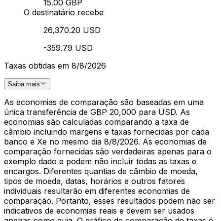
15.00 GBP
O destinatário recebe
26,370.20 USD
-359.79 USD
Taxas obtidas em 8/8/2026
Saiba mais
As economias de comparação são baseadas em uma
única transferência de GBP 20,000 para USD. As
economias são calculadas comparando a taxa de
câmbio incluindo margens e taxas fornecidas por cada
banco e Xe no mesmo dia 8/8/2026. As economias de
comparação fornecidas são verdadeiras apenas para o
exemplo dado e podem não incluir todas as taxas e
encargos. Diferentes quantias de câmbio de moeda,
tipos de moeda, datas, horários e outros fatores
individuais resultarão em diferentes economias de
comparação. Portanto, esses resultados podem não ser
indicativos de economias reais e devem ser usados
apenas como guia. O gráfico de comparação de taxas é