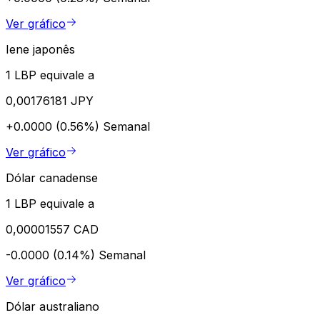
Ver gráfico
Iene japonês
1 LBP equivale a
0,00176181 JPY
+0.0000 (0.56%)
Semanal
Ver gráfico
Dólar canadense
1 LBP equivale a
0,00001557 CAD
-0.0000 (0.14%)
Semanal
Ver gráfico
Dólar australiano