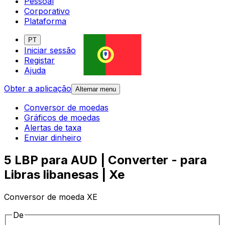
Pessoal
Corporativo
Plataforma
PT
Iniciar sessão
Registar
Ajuda
Obter a aplicação
Alternar menu
Conversor de moedas
Gráficos de moedas
Alertas de taxa
Enviar dinheiro
5 LBP para AUD | Converter - para
Libras libanesas | Xe
Conversor de moeda XE
De