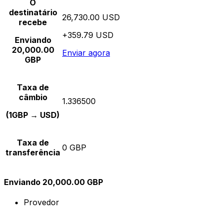
O
destinatário
26,730.00 USD
recebe
+359.79 USD
Enviando
20,000.00
Enviar agora
GBP
Taxa de
câmbio
1.336500
(1GBP → USD)
Taxa de
0 GBP
transferência
Enviando 20,000.00 GBP
Provedor