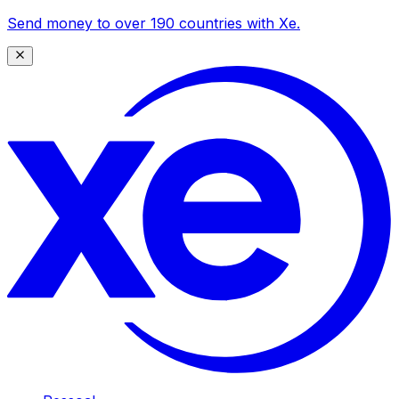
Send money to over 190 countries with Xe.