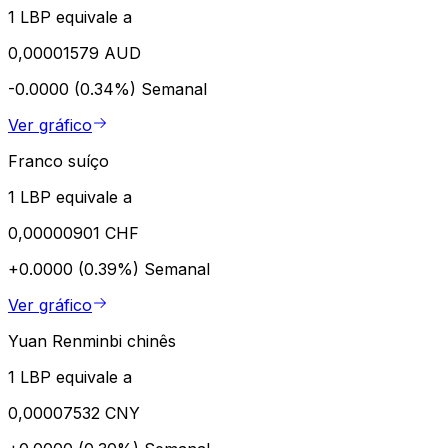
1 LBP equivale a
0,00001579 AUD
-0.0000 (0.34%)
Semanal
Ver gráfico
Franco suíço
1 LBP equivale a
0,00000901 CHF
+0.0000 (0.39%)
Semanal
Ver gráfico
Yuan Renminbi chinês
1 LBP equivale a
0,00007532 CNY