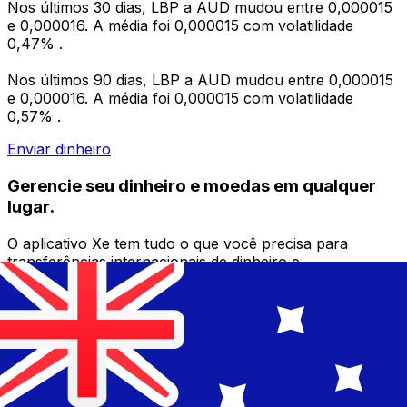
Nos últimos 30 dias, LBP a AUD mudou entre 0,000015
e 0,000016. A média foi 0,000015 com volatilidade
0,47% .
Nos últimos 90 dias, LBP a AUD mudou entre 0,000015
e 0,000016. A média foi 0,000015 com volatilidade
0,57% .
Enviar dinheiro
Gerencie seu dinheiro e moedas em qualquer
lugar.
O aplicativo Xe tem tudo o que você precisa para
transferências internacionais de dinheiro e
gerenciamento de moedas. Converta moedas, defina
alertas de taxas de câmbio e transfira dinheiro para o
exterior sem taxas ocultas. Baixe hoje mesmo!