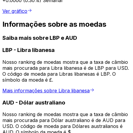
+0.0000 (0.30%)
Semanal
Ver gráfico
Informações sobre as moedas
Saiba mais sobre LBP e AUD
LBP
-
Libra libanesa
Nosso ranking de moedas mostra que a taxa de câmbio
mais procurada para Libra libanesa é de LBP para USD.
O código de moeda para Libras libanesas é LBP. O
símbolo da moeda é £.
Mais informações sobre Libra libanesa
AUD
-
Dólar australiano
Nosso ranking de moedas mostra que a taxa de câmbio
mais procurada para Dólar australiano é de AUD para
USD. O código de moeda para Dólares australianos é
AUD. O símbolo da moeda é $.