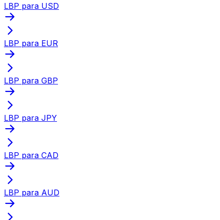
LBP para USD
LBP para EUR
LBP para GBP
LBP para JPY
LBP para CAD
LBP para AUD