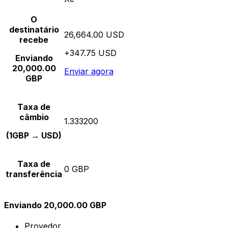
O
destinatário
26,664.00 USD
recebe
+347.75 USD
Enviando
20,000.00
Enviar agora
GBP
Taxa de
câmbio
1.333200
(1GBP → USD)
Taxa de
0 GBP
transferência
Enviando 20,000.00 GBP
Provedor