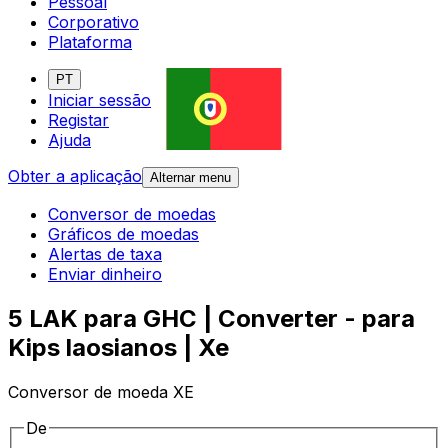
Pessoal
Corporativo
Plataforma
PT
Iniciar sessão
Registar
Ajuda
Obter a aplicação
Alternar menu
Conversor de moedas
Gráficos de moedas
Alertas de taxa
Enviar dinheiro
5 LAK para GHC | Converter - para
Kips laosianos | Xe
Conversor de moeda XE
De