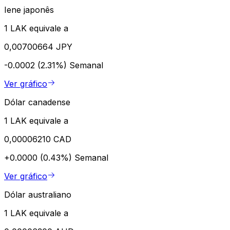
Iene japonês
1 LAK equivale a
0,00700664 JPY
-0.0002 (2.31%)
Semanal
Ver gráfico
Dólar canadense
1 LAK equivale a
0,00006210 CAD
+0.0000 (0.43%)
Semanal
Ver gráfico
Dólar australiano
1 LAK equivale a