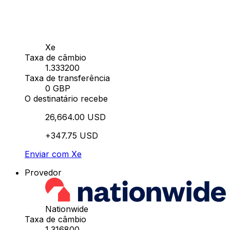
Xe
Taxa de câmbio
1.333200
Taxa de transferência
0 GBP
O destinatário recebe
26,664.00 USD
+347.75 USD
Enviar com Xe
Provedor
Nationwide
Taxa de câmbio
1.316800