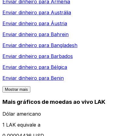
Enviar dinheiro para
Armênia
Enviar dinheiro para
Austrália
Enviar dinheiro para
Áustria
Enviar dinheiro para
Bahrein
Enviar dinheiro para
Bangladesh
Enviar dinheiro para
Barbados
Enviar dinheiro para
Bélgica
Enviar dinheiro para
Benin
Mostrar mais
Mais gráficos de moedas ao vivo LAK
Dólar americano
1 LAK equivale a
0,00004436 USD