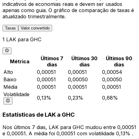
indicativos de economias reais e devem ser usados
apenas como guia. O gráfico de comparação de taxas é
atualizado trimestralmente.
Taxas
Valor convertido
1 LAK para GHC
Últimos 7
Últimos 30
Últimos 90
Métrica
dias
dias
dias
Alto
0,00051
0,00051
0,00054
Baixo
0,00051
0,00050
0,00050
Média
0,00051
0,00051
0,00051
Volatilidade
0,13%
0,23%
0,68%
Estatísticas de LAK a GHC
Nos últimos 7 dias, LAK para GHC mudou entre 0,00051
e 0,00051. A média foi 0,00051 com volatilidade 0,13% .