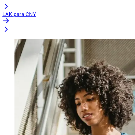
LAK para CNY