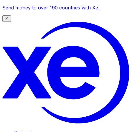
Send money to over 190 countries with Xe.