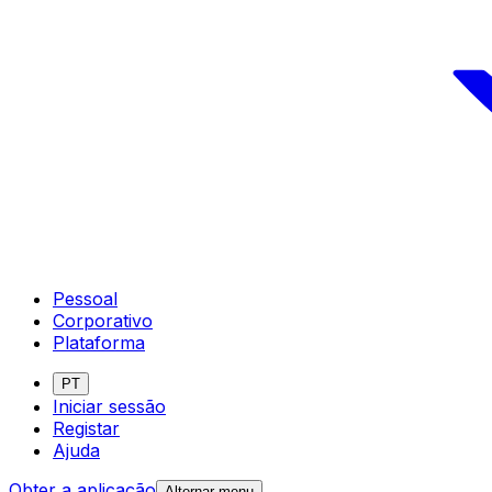
Pessoal
Corporativo
Plataforma
PT
Iniciar sessão
Registar
Ajuda
Obter a aplicação
Alternar menu