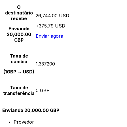
O
destinatário
26,744.00 USD
recebe
+375.79 USD
Enviando
20,000.00
Enviar agora
GBP
Taxa de
câmbio
1.337200
(1GBP → USD)
Taxa de
0 GBP
transferência
Enviando 20,000.00 GBP
Provedor