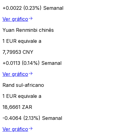
+0.0022 (0.23%)
Semanal
Ver gráfico
Yuan Renminbi chinês
1 EUR equivale a
7,79953 CNY
+0.0113 (0.14%)
Semanal
Ver gráfico
Rand sul-africano
1 EUR equivale a
18,6661 ZAR
-0.4064 (2.13%)
Semanal
Ver gráfico