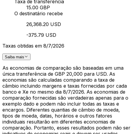
Taxa de transferência
15.00 GBP
O destinatário recebe
26,368.20 USD
-375.79 USD
Taxas obtidas em 8/7/2026
Saiba mais
As economias de comparação são baseadas em uma
única transferência de GBP 20,000 para USD. As
economias são calculadas comparando a taxa de
câmbio incluindo margens e taxas fornecidas por cada
banco e Xe no mesmo dia 8/7/2026. As economias de
comparação fornecidas são verdadeiras apenas para o
exemplo dado e podem não incluir todas as taxas e
encargos. Diferentes quantias de câmbio de moeda,
tipos de moeda, datas, horários e outros fatores
individuais resultarão em diferentes economias de
comparação. Portanto, esses resultados podem não ser
indicativos de economias reais e devem ser usados