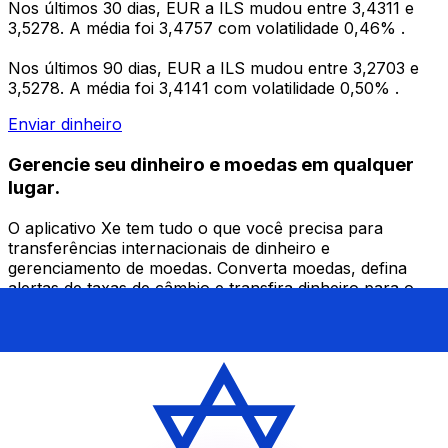
Nos últimos 30 dias, EUR a ILS mudou entre 3,4311 e
3,5278. A média foi 3,4757 com volatilidade 0,46% .
Nos últimos 90 dias, EUR a ILS mudou entre 3,2703 e
3,5278. A média foi 3,4141 com volatilidade 0,50% .
Enviar dinheiro
Gerencie seu dinheiro e moedas em qualquer
lugar.
O aplicativo Xe tem tudo o que você precisa para
transferências internacionais de dinheiro e
gerenciamento de moedas. Converta moedas, defina
alertas de taxas de câmbio e transfira dinheiro para o
exterior sem taxas ocultas. Baixe hoje mesmo!