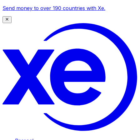
Send money to over 190 countries with Xe.