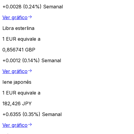
+0.0028 (0.24%)
Semanal
Ver gráfico
Libra esterlina
1 EUR equivale a
0,856741 GBP
+0.0012 (0.14%)
Semanal
Ver gráfico
Iene japonês
1 EUR equivale a
182,426 JPY
+0.6355 (0.35%)
Semanal
Ver gráfico