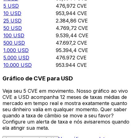
5
USD
476,972
CVE
10
USD
953,944
CVE
25
USD
2.384,86
CVE
50
USD
4.769,72
CVE
100
USD
9.539,44
CVE
500
USD
47.697,2
CVE
1.000
USD
95.394,4
CVE
5.000
USD
476.972
CVE
10.000
USD
953.944
CVE
Gráfico de CVE para USD
Veja seu 5 CVE em movimento. Nosso gráfico ao vivo
CVE a USD acompanha 12 meses de taxas médias de
mercado em tempo real e mostra exatamente quanto
seu dinheiro valia em qualquer momento. Quer saber
quando a taxa de câmbio se move a seu favor?
Configure um alerta de taxa e nós avisaremos quando
ela atingir sua meta.