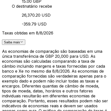
15.00 GBP
O destinatário recebe
26,370.20 USD
-359.79 USD
Taxas obtidas em 8/8/2026
Saiba mais
As economias de comparação são baseadas em uma
única transferência de GBP 20,000 para USD. As
economias são calculadas comparando a taxa de
câmbio incluindo margens e taxas fornecidas por cada
banco e Xe no mesmo dia 8/8/2026. As economias de
comparação fornecidas são verdadeiras apenas para o
exemplo dado e podem não incluir todas as taxas e
encargos. Diferentes quantias de câmbio de moeda,
tipos de moeda, datas, horários e outros fatores
individuais resultarão em diferentes economias de
comparação. Portanto, esses resultados podem não ser
indicativos de economias reais e devem ser usados
apenas como guia. O gráfico de comparação de taxas é