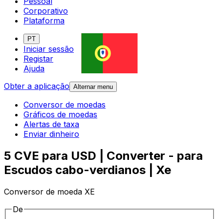
Pessoal
Corporativo
Plataforma
PT
Iniciar sessão
Registar
Ajuda
Obter a aplicação
Alternar menu
Conversor de moedas
Gráficos de moedas
Alertas de taxa
Enviar dinheiro
5 CVE para USD | Converter - para
Escudos cabo-verdianos | Xe
Conversor de moeda XE
De