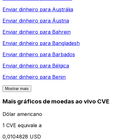
Enviar dinheiro para
Austrália
Enviar dinheiro para
Áustria
Enviar dinheiro para
Bahrein
Enviar dinheiro para
Bangladesh
Enviar dinheiro para
Barbados
Enviar dinheiro para
Bélgica
Enviar dinheiro para
Benin
Mostrar mais
Mais gráficos de moedas ao vivo CVE
Dólar americano
1 CVE equivale a
0,0104828 USD