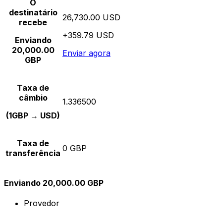
O
destinatário
26,730.00 USD
recebe
+359.79 USD
Enviando
20,000.00
Enviar agora
GBP
Taxa de
câmbio
1.336500
(1GBP → USD)
Taxa de
0 GBP
transferência
Enviando 20,000.00 GBP
Provedor