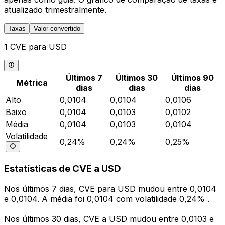
atualizado trimestralmente.
Taxas
Valor convertido
1 CVE para USD
Últimos 7
Últimos 30
Últimos 90
Métrica
dias
dias
dias
Alto
0,0104
0,0104
0,0106
Baixo
0,0104
0,0103
0,0102
Média
0,0104
0,0103
0,0104
Volatilidade
0,24%
0,24%
0,25%
Estatísticas de CVE a USD
Nos últimos 7 dias, CVE para USD mudou entre 0,0104
e 0,0104. A média foi 0,0104 com volatilidade 0,24% .
Nos últimos 30 dias, CVE a USD mudou entre 0,0103 e