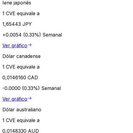
Iene japonês
1 CVE equivale a
1,65443 JPY
+0.0054 (0.33%)
Semanal
Ver gráfico
Dólar canadense
1 CVE equivale a
0,0146160 CAD
-0.0000 (0.33%)
Semanal
Ver gráfico
Dólar australiano
1 CVE equivale a
0,0148330 AUD