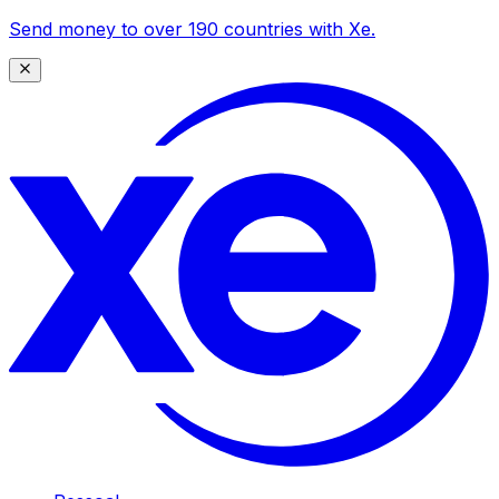
Send money to over 190 countries with Xe.