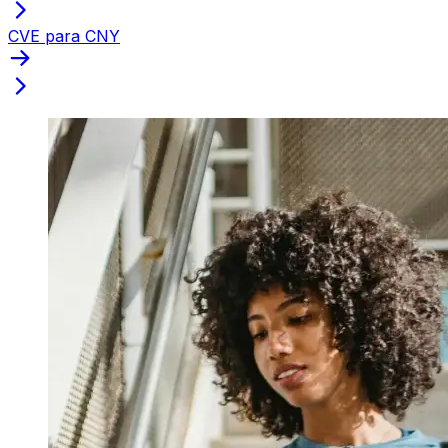
CVE para CNY