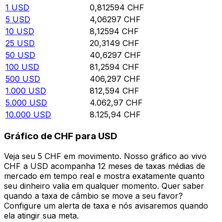
1
USD
0,812594
CHF
5
USD
4,06297
CHF
10
USD
8,12594
CHF
25
USD
20,3149
CHF
50
USD
40,6297
CHF
100
USD
81,2594
CHF
500
USD
406,297
CHF
1.000
USD
812,594
CHF
5.000
USD
4.062,97
CHF
10.000
USD
8.125,94
CHF
Gráfico de CHF para USD
Veja seu 5 CHF em movimento. Nosso gráfico ao vivo
CHF a USD acompanha 12 meses de taxas médias de
mercado em tempo real e mostra exatamente quanto
seu dinheiro valia em qualquer momento. Quer saber
quando a taxa de câmbio se move a seu favor?
Configure um alerta de taxa e nós avisaremos quando
ela atingir sua meta.