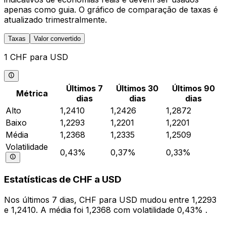
apenas como guia. O gráfico de comparação de taxas é
atualizado trimestralmente.
Taxas
Valor convertido
1 CHF para USD
Últimos 7
Últimos 30
Últimos 90
Métrica
dias
dias
dias
Alto
1,2410
1,2426
1,2872
Baixo
1,2293
1,2201
1,2201
Média
1,2368
1,2335
1,2509
Volatilidade
0,43%
0,37%
0,33%
Estatísticas de CHF a USD
Nos últimos 7 dias, CHF para USD mudou entre 1,2293
e 1,2410. A média foi 1,2368 com volatilidade 0,43% .