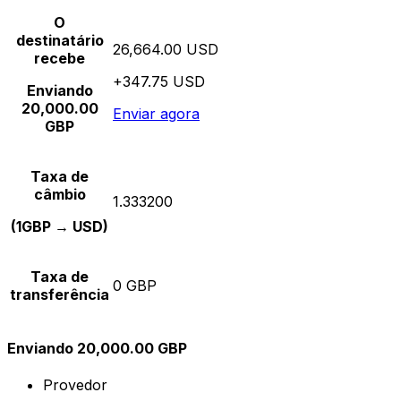
O
destinatário
26,664.00 USD
recebe
+347.75 USD
Enviando
20,000.00
Enviar agora
GBP
Taxa de
câmbio
1.333200
(1GBP → USD)
Taxa de
0 GBP
transferência
Enviando 20,000.00 GBP
Provedor