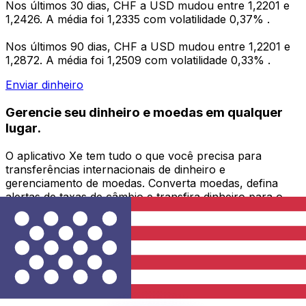
Nos últimos 30 dias, CHF a USD mudou entre 1,2201 e
1,2426. A média foi 1,2335 com volatilidade 0,37% .
Nos últimos 90 dias, CHF a USD mudou entre 1,2201 e
1,2872. A média foi 1,2509 com volatilidade 0,33% .
Enviar dinheiro
Gerencie seu dinheiro e moedas em qualquer
lugar.
O aplicativo Xe tem tudo o que você precisa para
transferências internacionais de dinheiro e
gerenciamento de moedas. Converta moedas, defina
alertas de taxas de câmbio e transfira dinheiro para o
exterior sem taxas ocultas. Baixe hoje mesmo!