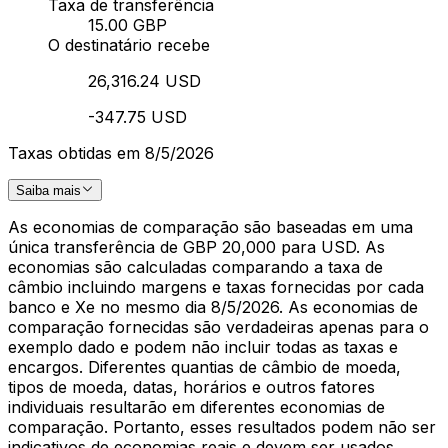
Taxa de transferência
15.00 GBP
O destinatário recebe
26,316.24 USD
-347.75 USD
Taxas obtidas em 8/5/2026
Saiba mais
As economias de comparação são baseadas em uma
única transferência de GBP 20,000 para USD. As
economias são calculadas comparando a taxa de
câmbio incluindo margens e taxas fornecidas por cada
banco e Xe no mesmo dia 8/5/2026. As economias de
comparação fornecidas são verdadeiras apenas para o
exemplo dado e podem não incluir todas as taxas e
encargos. Diferentes quantias de câmbio de moeda,
tipos de moeda, datas, horários e outros fatores
individuais resultarão em diferentes economias de
comparação. Portanto, esses resultados podem não ser
indicativos de economias reais e devem ser usados