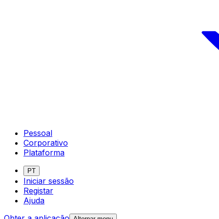
Pessoal
Corporativo
Plataforma
PT
Iniciar sessão
Registar
Ajuda
Obter a aplicação
Alternar menu