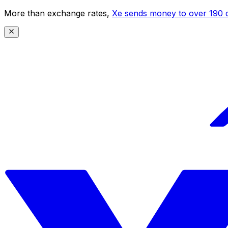
More than exchange rates,
Xe sends money to over 190 c