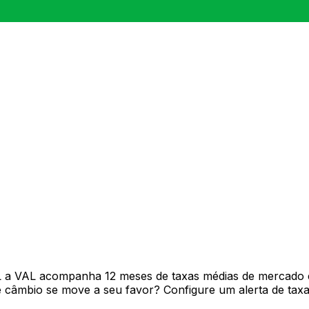
iro
L a VAL acompanha 12 meses de taxas médias de mercado 
câmbio se move a seu favor? Configure um alerta de taxa 