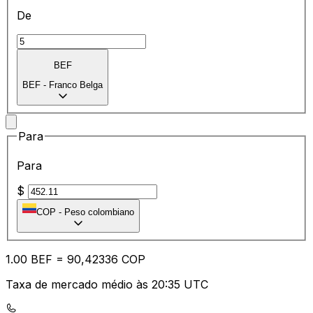
De
BEF
BEF
-
Franco Belga
Para
Para
$
COP
-
Peso colombiano
1.00
BEF
=
90
,42336
COP
Taxa de mercado médio às 20:35 UTC