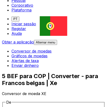
Pessoal
Corporativo
Plataforma
PT
Iniciar sessão
Registar
Ajuda
Obter a aplicação
Alternar menu
Conversor de moedas
Gráficos de moedas
Alertas de taxa
Enviar dinheiro
5 BEF para COP | Converter - para
Francos belgas | Xe
Conversor de moeda XE
De