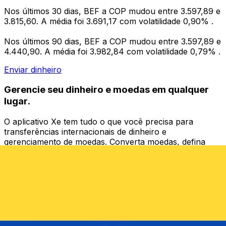
Nos últimos 30 dias, BEF a COP mudou entre 3.597,89 e
3.815,60. A média foi 3.691,17 com volatilidade 0,90% .
Nos últimos 90 dias, BEF a COP mudou entre 3.597,89 e
4.440,90. A média foi 3.982,84 com volatilidade 0,79% .
Enviar dinheiro
Gerencie seu dinheiro e moedas em qualquer
lugar.
O aplicativo Xe tem tudo o que você precisa para
transferências internacionais de dinheiro e
gerenciamento de moedas. Converta moedas, defina
alertas de taxas de câmbio e transfira dinheiro para o
exterior sem taxas ocultas. Baixe hoje mesmo!