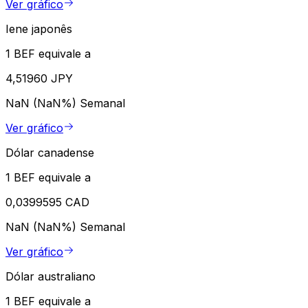
Ver gráfico
Iene japonês
1 BEF equivale a
4,51960 JPY
NaN (NaN%)
Semanal
Ver gráfico
Dólar canadense
1 BEF equivale a
0,0399595 CAD
NaN (NaN%)
Semanal
Ver gráfico
Dólar australiano
1 BEF equivale a