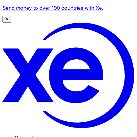
Send money to over 190 countries with Xe.