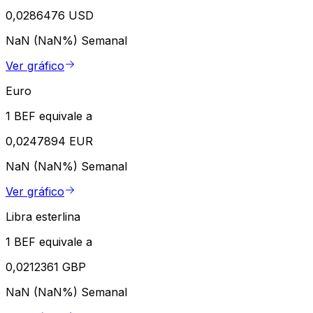
0,0286476 USD
NaN (NaN%)
Semanal
Ver gráfico
Euro
1 BEF equivale a
0,0247894 EUR
NaN (NaN%)
Semanal
Ver gráfico
Libra esterlina
1 BEF equivale a
0,0212361 GBP
NaN (NaN%)
Semanal