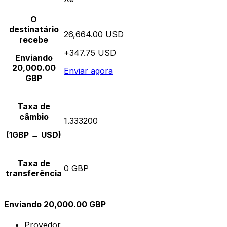
O
destinatário
26,664.00 USD
recebe
+347.75 USD
Enviando
20,000.00
Enviar agora
GBP
Taxa de
câmbio
1.333200
(1GBP → USD)
Taxa de
0 GBP
transferência
Enviando 20,000.00 GBP
Provedor