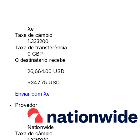
Xe
Taxa de câmbio
1.333200
Taxa de transferência
0 GBP
O destinatário recebe
26,664.00 USD
+347.75 USD
Enviar com Xe
Provedor
Nationwide
Taxa de câmbio
1.316800