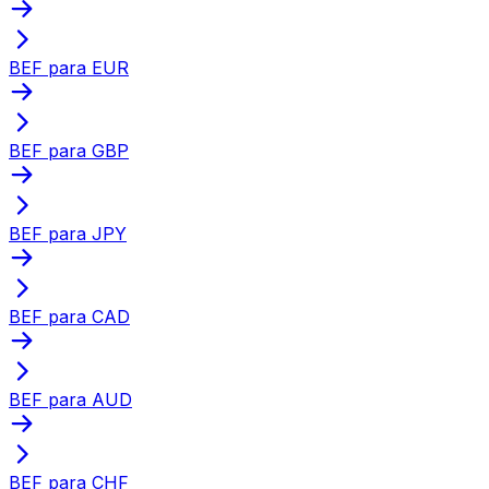
BEF para EUR
BEF para GBP
BEF para JPY
BEF para CAD
BEF para AUD
BEF para CHF