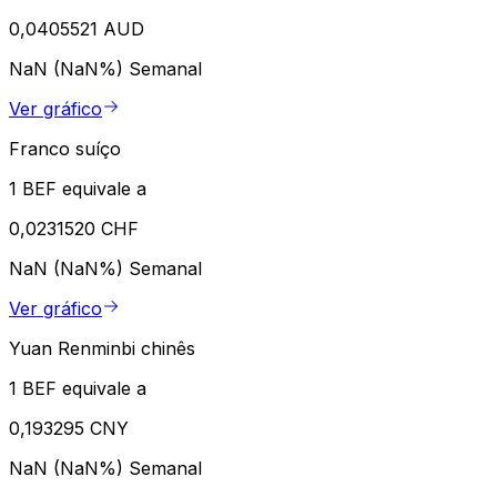
0,0405521 AUD
NaN (NaN%)
Semanal
Ver gráfico
Franco suíço
1 BEF equivale a
0,0231520 CHF
NaN (NaN%)
Semanal
Ver gráfico
Yuan Renminbi chinês
1 BEF equivale a
0,193295 CNY
NaN (NaN%)
Semanal