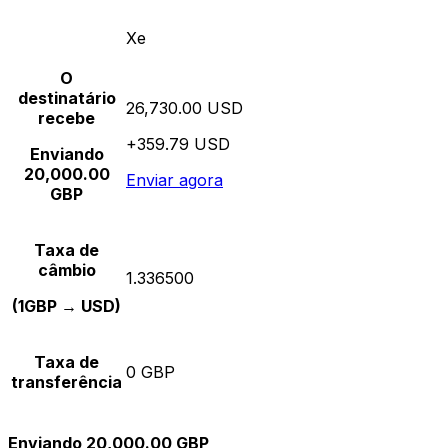
Xe
O
destinatário
26,730.00 USD
recebe
+359.79 USD
Enviando
20,000.00
Enviar agora
GBP
Taxa de
câmbio
1.336500
(1GBP → USD)
Taxa de
0 GBP
transferência
Enviando 20,000.00 GBP