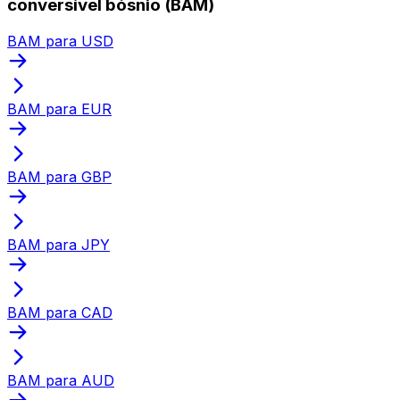
conversível bósnio (BAM)
BAM para USD
BAM para EUR
BAM para GBP
BAM para JPY
BAM para CAD
BAM para AUD