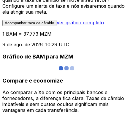
quando a taxa de câmbio se move a seu favor?
Configure um alerta de taxa e nós avisaremos quando
ela atingir sua meta.
Ver gráfico completo
Acompanhar taxa de câmbio
1 BAM = 37.773 MZM
9 de ago. de 2026, 10:29 UTC
Gráfico de BAM para MZM
Compare e economize
Ao comparar a Xe com os principais bancos e
fornecedores, a diferença fica clara. Taxas de câmbio
imbatíveis e sem custos ocultos significam mais
vantagens em cada transferência.