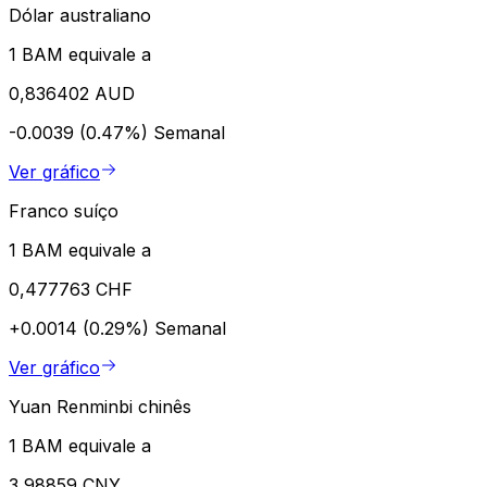
Dólar australiano
1 BAM equivale a
0,836402 AUD
-0.0039 (0.47%)
Semanal
Ver gráfico
Franco suíço
1 BAM equivale a
0,477763 CHF
+0.0014 (0.29%)
Semanal
Ver gráfico
Yuan Renminbi chinês
1 BAM equivale a
3,98859 CNY