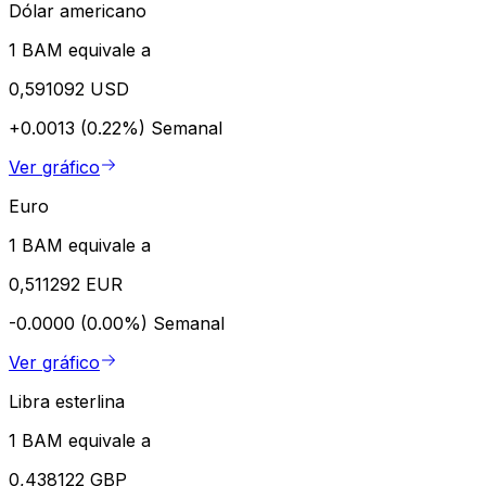
Dólar americano
1 BAM equivale a
0,591092 USD
+0.0013 (0.22%)
Semanal
Ver gráfico
Euro
1 BAM equivale a
0,511292 EUR
-0.0000 (0.00%)
Semanal
Ver gráfico
Libra esterlina
1 BAM equivale a
0,438122 GBP