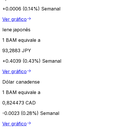
+0.0006 (0.14%)
Semanal
Ver gráfico
Iene japonês
1 BAM equivale a
93,2883 JPY
+0.4039 (0.43%)
Semanal
Ver gráfico
Dólar canadense
1 BAM equivale a
0,824473 CAD
-0.0023 (0.28%)
Semanal
Ver gráfico