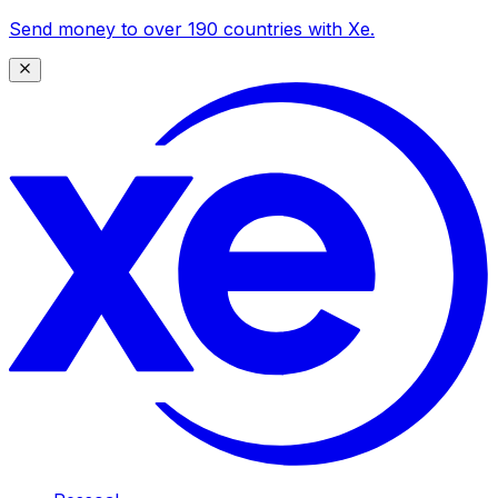
Send money to over 190 countries with Xe.