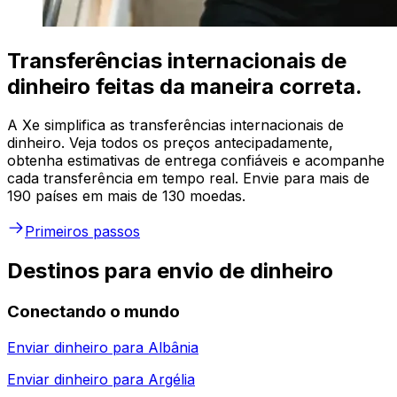
Transferências internacionais de
dinheiro feitas da maneira correta.
A Xe simplifica as transferências internacionais de
dinheiro. Veja todos os preços antecipadamente,
obtenha estimativas de entrega confiáveis e acompanhe
cada transferência em tempo real. Envie para mais de
190 países em mais de 130 moedas.
Primeiros passos
Destinos para envio de dinheiro
Conectando o mundo
Enviar dinheiro para
Albânia
Enviar dinheiro para
Argélia