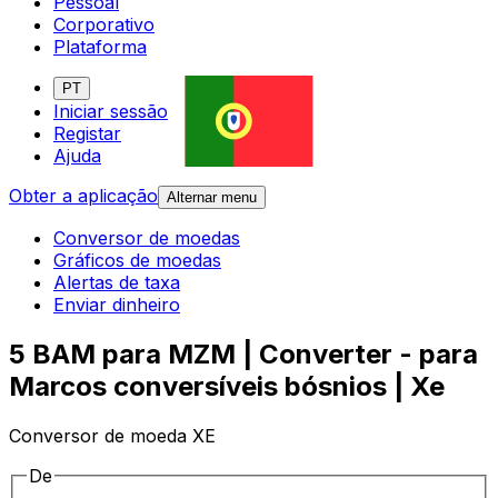
Pessoal
Corporativo
Plataforma
PT
Iniciar sessão
Registar
Ajuda
Obter a aplicação
Alternar menu
Conversor de moedas
Gráficos de moedas
Alertas de taxa
Enviar dinheiro
5 BAM para MZM | Converter - para
Marcos conversíveis bósnios | Xe
Conversor de moeda XE
De