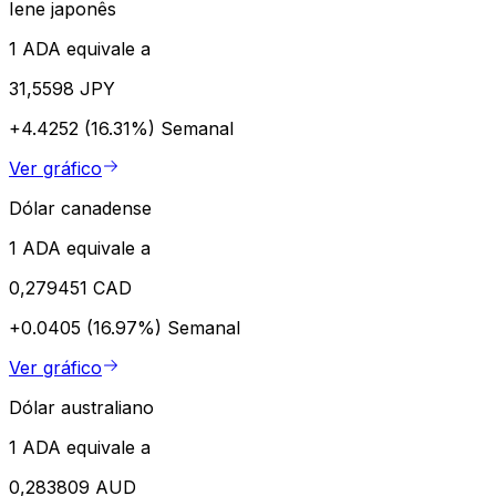
Iene japonês
1 ADA equivale a
31,5598 JPY
+4.4252 (16.31%)
Semanal
Ver gráfico
Dólar canadense
1 ADA equivale a
0,279451 CAD
+0.0405 (16.97%)
Semanal
Ver gráfico
Dólar australiano
1 ADA equivale a
0,283809 AUD