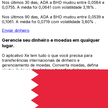
Nos últimos 30 dias, ADA a BHD mudou entre 0,0584 e
0,0755. A média foi 0,0641 com volatilidade 3,18% .
Nos últimos 90 dias, ADA a BHD mudou entre 0,0539 e
0,1061. A média foi 0,0719 com volatilidade 3,80% .
Enviar dinheiro
Gerencie seu dinheiro e moedas em qualquer
lugar.
O aplicativo Xe tem tudo o que você precisa para
transferências internacionais de dinheiro e
gerenciamento de moedas. Converta moedas, defina
alertas de taxas de câmbio e transfira dinheiro para o
exterior sem taxas ocultas. Baixe hoje mesmo!