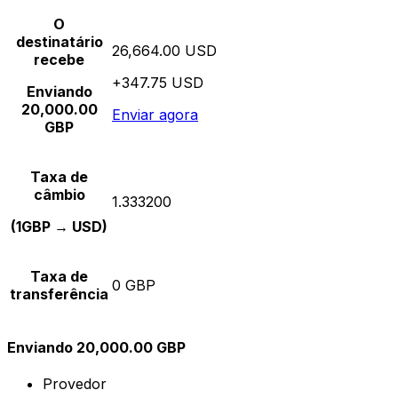
O
destinatário
26,664.00 USD
recebe
+347.75 USD
Enviando
20,000.00
Enviar agora
GBP
Taxa de
câmbio
1.333200
(1GBP → USD)
Taxa de
0 GBP
transferência
Enviando 20,000.00 GBP
Provedor