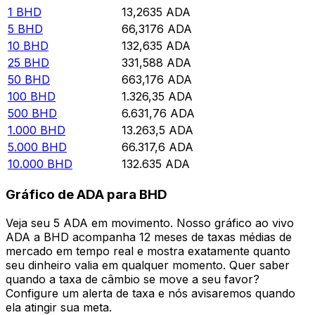
1
BHD
13,2635
ADA
5
BHD
66,3176
ADA
10
BHD
132,635
ADA
25
BHD
331,588
ADA
50
BHD
663,176
ADA
100
BHD
1.326,35
ADA
500
BHD
6.631,76
ADA
1.000
BHD
13.263,5
ADA
5.000
BHD
66.317,6
ADA
10.000
BHD
132.635
ADA
Gráfico de ADA para BHD
Veja seu 5 ADA em movimento. Nosso gráfico ao vivo
ADA a BHD acompanha 12 meses de taxas médias de
mercado em tempo real e mostra exatamente quanto
seu dinheiro valia em qualquer momento. Quer saber
quando a taxa de câmbio se move a seu favor?
Configure um alerta de taxa e nós avisaremos quando
ela atingir sua meta.