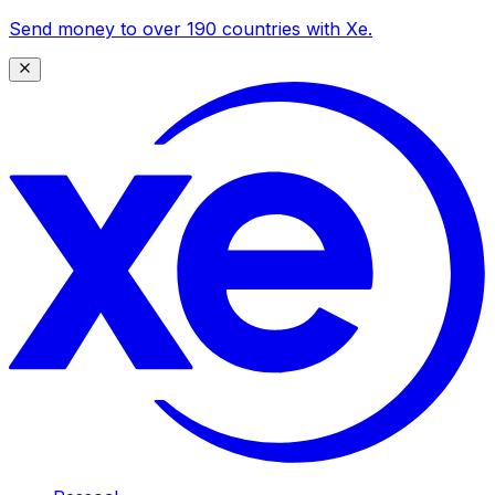
Send money to over 190 countries with Xe.