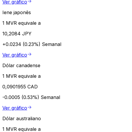
Ver gráfico
Iene japonês
1 MVR equivale a
10,2084 JPY
+0.0234 (0.23%)
Semanal
Ver gráfico
Dólar canadense
1 MVR equivale a
0,0901955 CAD
-0.0005 (0.53%)
Semanal
Ver gráfico
Dólar australiano
1 MVR equivale a