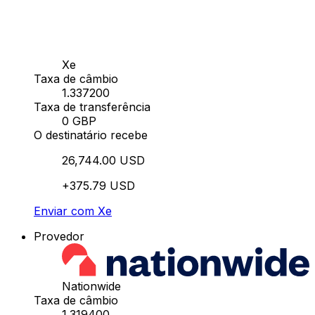
Xe
Taxa de câmbio
1.337200
Taxa de transferência
0 GBP
O destinatário recebe
26,744.00 USD
+375.79 USD
Enviar com Xe
Provedor
Nationwide
Taxa de câmbio
1.319400