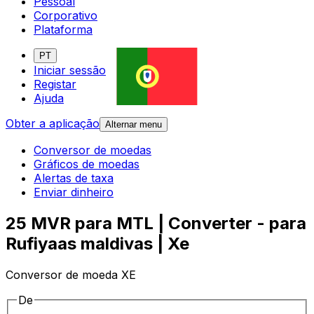
Pessoal
Corporativo
Plataforma
PT
Iniciar sessão
Registar
Ajuda
Obter a aplicação
Alternar menu
Conversor de moedas
Gráficos de moedas
Alertas de taxa
Enviar dinheiro
25 MVR para MTL | Converter - para
Rufiyaas maldivas | Xe
Conversor de moeda XE
De