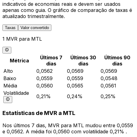
indicativos de economias reais e devem ser usados
apenas como guia. O gráfico de comparação de taxas é
atualizado trimestralmente.
Taxas
Valor convertido
1 MVR para MTL
Últimos 7
Últimos 30
Últimos 90
Métrica
dias
dias
dias
Alto
0,0562
0,0569
0,0569
Baixo
0,0559
0,0559
0,0548
Média
0,0560
0,0565
0,0561
Volatilidade
0,21%
0,24%
0,25%
Estatísticas de MVR a MTL
Nos últimos 7 dias, MVR para MTL mudou entre 0,0559
e 0,0562. A média foi 0,0560 com volatilidade 0,21% .