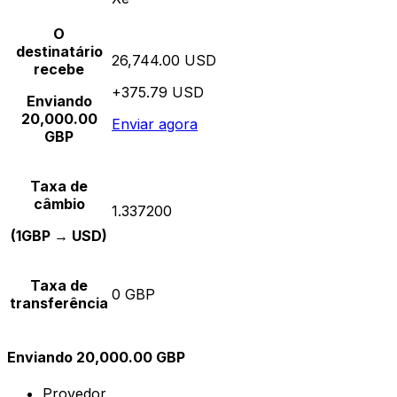
O
destinatário
26,744.00 USD
recebe
+375.79 USD
Enviando
20,000.00
Enviar agora
GBP
Taxa de
câmbio
1.337200
(1GBP → USD)
Taxa de
0 GBP
transferência
Enviando 20,000.00 GBP
Provedor