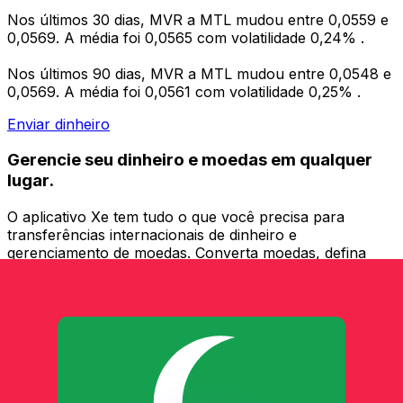
Nos últimos 30 dias, MVR a MTL mudou entre 0,0559 e
0,0569. A média foi 0,0565 com volatilidade 0,24% .
Nos últimos 90 dias, MVR a MTL mudou entre 0,0548 e
0,0569. A média foi 0,0561 com volatilidade 0,25% .
Enviar dinheiro
Gerencie seu dinheiro e moedas em qualquer
lugar.
O aplicativo Xe tem tudo o que você precisa para
transferências internacionais de dinheiro e
gerenciamento de moedas. Converta moedas, defina
alertas de taxas de câmbio e transfira dinheiro para o
exterior sem taxas ocultas. Baixe hoje mesmo!