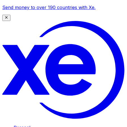
Send money to over 190 countries with Xe.