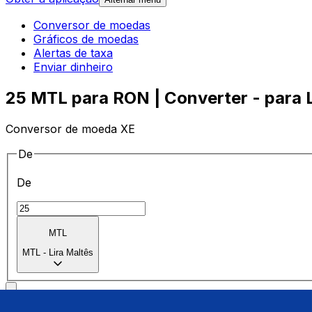
Conversor de moedas
Gráficos de moedas
Alertas de taxa
Enviar dinheiro
25 MTL para RON | Converter - para L
Conversor de moeda XE
De
De
MTL
MTL
-
Lira Maltês
Para