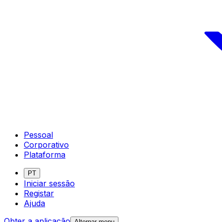
Pessoal
Corporativo
Plataforma
PT
Iniciar sessão
Registar
Ajuda
Obter a aplicação
Alternar menu