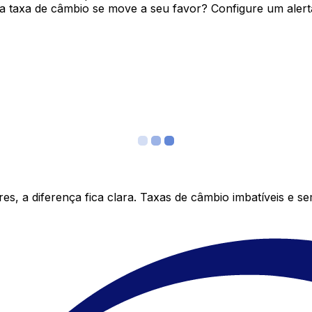
 taxa de câmbio se move a seu favor? Configure um alerta
s, a diferença fica clara. Taxas de câmbio imbatíveis e s