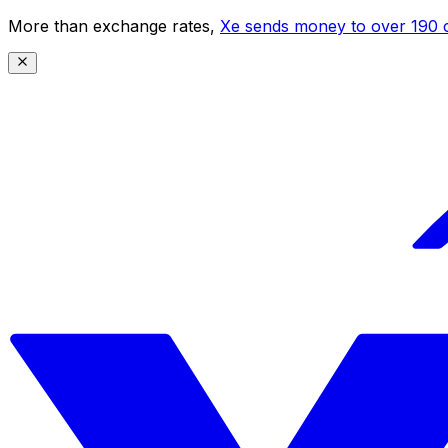
More than exchange rates,
Xe sends money to over 190 c