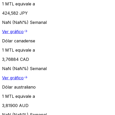
1 MTL equivale a
424,582 JPY
NaN (NaN%)
Semanal
Ver gráfico
Dólar canadense
1 MTL equivale a
3,76884 CAD
NaN (NaN%)
Semanal
Ver gráfico
Dólar australiano
1 MTL equivale a
3,81900 AUD
NaN (NaN%)
Semanal