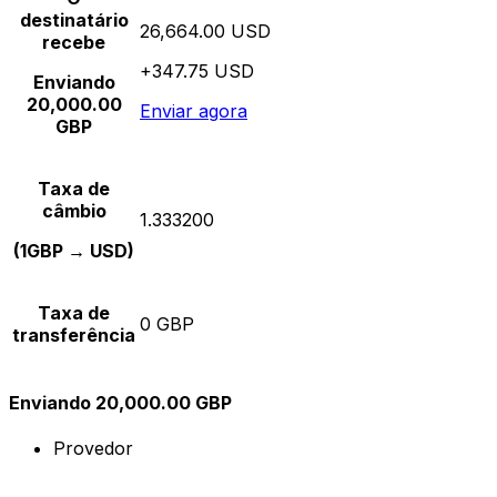
destinatário
26,664.00 USD
recebe
+347.75 USD
Enviando
20,000.00
Enviar agora
GBP
Taxa de
câmbio
1.333200
(1GBP → USD)
Taxa de
0 GBP
transferência
Enviando 20,000.00 GBP
Provedor