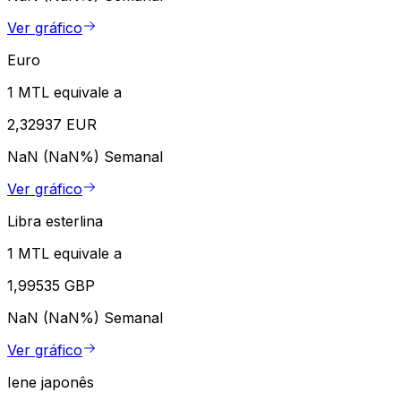
Ver gráfico
Euro
1 MTL equivale a
2,32937 EUR
NaN (NaN%)
Semanal
Ver gráfico
Libra esterlina
1 MTL equivale a
1,99535 GBP
NaN (NaN%)
Semanal
Ver gráfico
Iene japonês