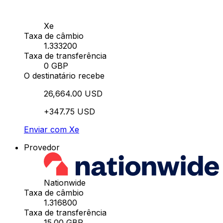
Xe
Taxa de câmbio
1.333200
Taxa de transferência
0 GBP
O destinatário recebe
26,664.00 USD
+347.75 USD
Enviar com Xe
Provedor
Nationwide
Taxa de câmbio
1.316800
Taxa de transferência
15.00 GBP