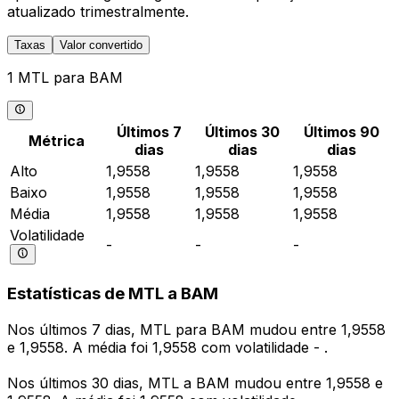
atualizado trimestralmente.
Taxas
Valor convertido
1 MTL para BAM
Últimos 7
Últimos 30
Últimos 90
Métrica
dias
dias
dias
Alto
1,9558
1,9558
1,9558
Baixo
1,9558
1,9558
1,9558
Média
1,9558
1,9558
1,9558
Volatilidade
-
-
-
Estatísticas de MTL a BAM
Nos últimos 7 dias, MTL para BAM mudou entre 1,9558
e 1,9558. A média foi 1,9558 com volatilidade - .
Nos últimos 30 dias, MTL a BAM mudou entre 1,9558 e