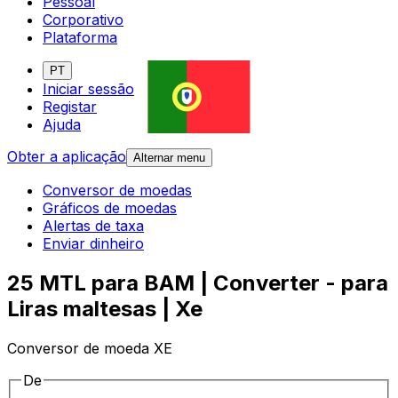
Pessoal
Corporativo
Plataforma
PT
Iniciar sessão
Registar
Ajuda
Obter a aplicação
Alternar menu
Conversor de moedas
Gráficos de moedas
Alertas de taxa
Enviar dinheiro
25 MTL para BAM | Converter - para
Liras maltesas | Xe
Conversor de moeda XE
De