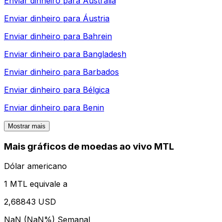
Enviar dinheiro para
Austrália
Enviar dinheiro para
Áustria
Enviar dinheiro para
Bahrein
Enviar dinheiro para
Bangladesh
Enviar dinheiro para
Barbados
Enviar dinheiro para
Bélgica
Enviar dinheiro para
Benin
Mostrar mais
Mais gráficos de moedas ao vivo MTL
Dólar americano
1 MTL equivale a
2,68843 USD
NaN (NaN%)
Semanal