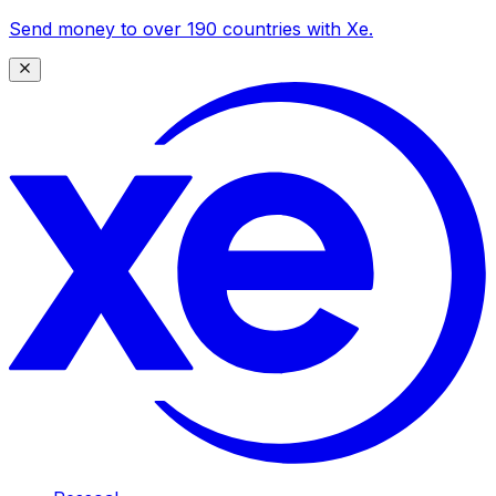
Send money to over 190 countries with Xe.