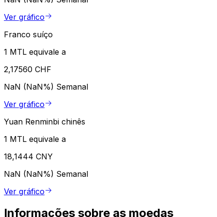
Ver gráfico
Franco suíço
1 MTL equivale a
2,17560 CHF
NaN (NaN%)
Semanal
Ver gráfico
Yuan Renminbi chinês
1 MTL equivale a
18,1444 CNY
NaN (NaN%)
Semanal
Ver gráfico
Informações sobre as moedas