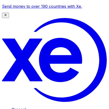
Send money to over 190 countries with Xe.