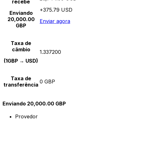
recebe
+375.79 USD
Enviando
20,000.00
Enviar agora
GBP
Taxa de
câmbio
1.337200
(1GBP → USD)
Taxa de
0 GBP
transferência
Enviando 20,000.00 GBP
Provedor