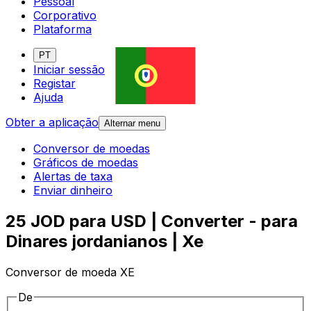
Pessoal
Corporativo
Plataforma
PT
Iniciar sessão
Registar
Ajuda
Obter a aplicação
Alternar menu
Conversor de moedas
Gráficos de moedas
Alertas de taxa
Enviar dinheiro
25 JOD para USD | Converter - para
Dinares jordanianos | Xe
Conversor de moeda XE
De