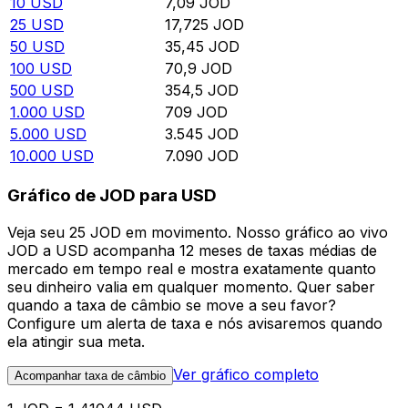
10
USD
7,09
JOD
25
USD
17,725
JOD
50
USD
35,45
JOD
100
USD
70,9
JOD
500
USD
354,5
JOD
1.000
USD
709
JOD
5.000
USD
3.545
JOD
10.000
USD
7.090
JOD
Gráfico de JOD para USD
Veja seu 25 JOD em movimento. Nosso gráfico ao vivo
JOD a USD acompanha 12 meses de taxas médias de
mercado em tempo real e mostra exatamente quanto
seu dinheiro valia em qualquer momento. Quer saber
quando a taxa de câmbio se move a seu favor?
Configure um alerta de taxa e nós avisaremos quando
ela atingir sua meta.
Ver gráfico completo
Acompanhar taxa de câmbio