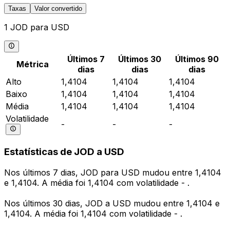
Taxas
Valor convertido
1 JOD para USD
Últimos 7
Últimos 30
Últimos 90
Métrica
dias
dias
dias
Alto
1,4104
1,4104
1,4104
Baixo
1,4104
1,4104
1,4104
Média
1,4104
1,4104
1,4104
Volatilidade
-
-
-
Estatísticas de JOD a USD
Nos últimos 7 dias, JOD para USD mudou entre 1,4104
e 1,4104. A média foi 1,4104 com volatilidade - .
Nos últimos 30 dias, JOD a USD mudou entre 1,4104 e
1,4104. A média foi 1,4104 com volatilidade - .