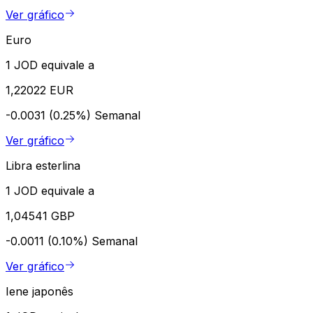
Ver gráfico
Euro
1 JOD equivale a
1,22022 EUR
-0.0031 (0.25%)
Semanal
Ver gráfico
Libra esterlina
1 JOD equivale a
1,04541 GBP
-0.0011 (0.10%)
Semanal
Ver gráfico
Iene japonês