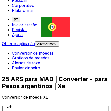
Pessoal
Corporativo
Plataforma
PT
Iniciar sessão
Registar
Ajuda
Obter a aplicação
Alternar menu
Conversor de moedas
Gráficos de moedas
Alertas de taxa
Enviar dinheiro
25 ARS para MAD | Converter - para
Pesos argentinos | Xe
Conversor de moeda XE
De