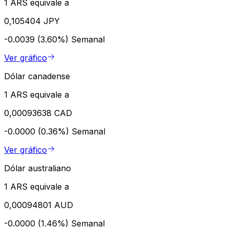
1 ARS equivale a
0,105404 JPY
-0.0039 (3.60%)
Semanal
Ver gráfico
Dólar canadense
1 ARS equivale a
0,00093638 CAD
-0.0000 (0.36%)
Semanal
Ver gráfico
Dólar australiano
1 ARS equivale a
0,00094801 AUD
-0.0000 (1.46%)
Semanal