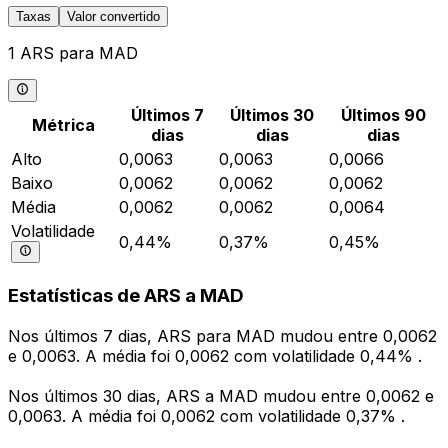
Taxas
Valor convertido
1 ARS para MAD
Últimos 7
Últimos 30
Últimos 90
Métrica
dias
dias
dias
Alto
0,0063
0,0063
0,0066
Baixo
0,0062
0,0062
0,0062
Média
0,0062
0,0062
0,0064
Volatilidade
0,44%
0,37%
0,45%
Estatísticas de ARS a MAD
Nos últimos 7 dias, ARS para MAD mudou entre 0,0062
e 0,0063. A média foi 0,0062 com volatilidade 0,44% .
Nos últimos 30 dias, ARS a MAD mudou entre 0,0062 e
0,0063. A média foi 0,0062 com volatilidade 0,37% .