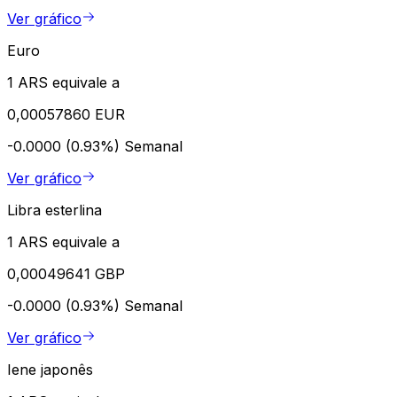
Ver gráfico
Euro
1 ARS equivale a
0,00057860 EUR
-0.0000 (0.93%)
Semanal
Ver gráfico
Libra esterlina
1 ARS equivale a
0,00049641 GBP
-0.0000 (0.93%)
Semanal
Ver gráfico
Iene japonês