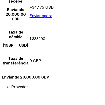
recebe
+347.75 USD
Enviando
20,000.00
Enviar agora
GBP
Taxa de
câmbio
1.333200
(1GBP → USD)
Taxa de
0 GBP
transferência
Enviando 20,000.00 GBP
Provedor