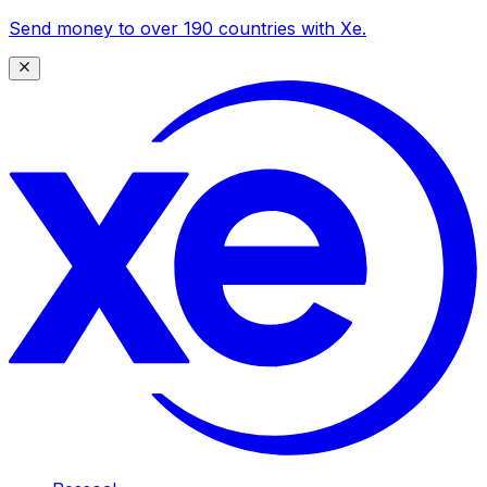
Send money to over 190 countries with Xe.