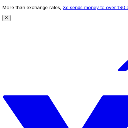
More than exchange rates,
Xe sends money to over 190 c