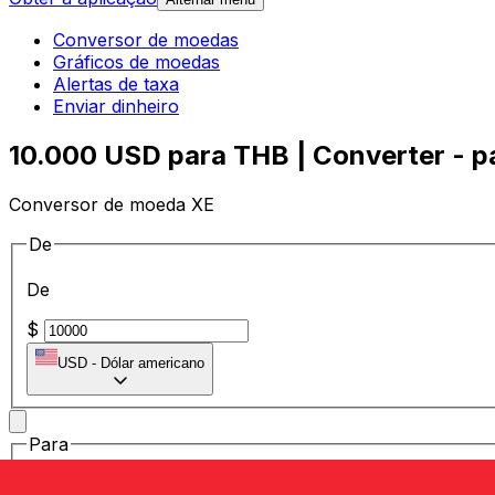
Conversor de moedas
Gráficos de moedas
Alertas de taxa
Enviar dinheiro
10.000 USD para THB | Converter - p
Conversor de moeda XE
De
De
$
USD
-
Dólar americano
Para
Para