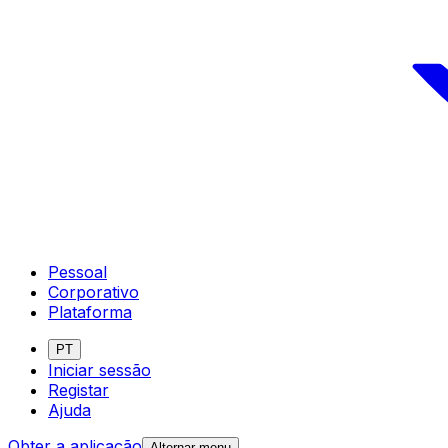
Pessoal
Corporativo
Plataforma
PT
Iniciar sessão
Registar
Ajuda
Obter a aplicação
Alternar menu