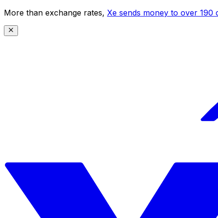
More than exchange rates,
Xe sends money to over 190 c