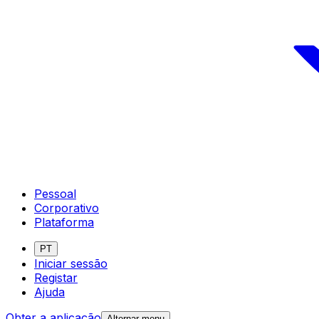
Pessoal
Corporativo
Plataforma
PT
Iniciar sessão
Registar
Ajuda
Obter a aplicação
Alternar menu