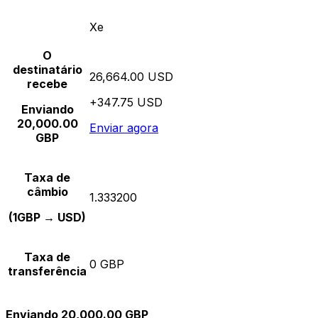
Xe
O
destinatário
26,664.00 USD
recebe
+347.75 USD
Enviando
20,000.00
Enviar agora
GBP
Taxa de
câmbio
1.333200
(1GBP → USD)
Taxa de
0 GBP
transferência
Enviando 20,000.00 GBP