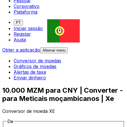
Pessoal
Corporativo
Plataforma
PT
Iniciar sessão
Registar
Ajuda
Obter a aplicação
Alternar menu
Conversor de moedas
Gráficos de moedas
Alertas de taxa
Enviar dinheiro
10.000 MZM para CNY | Converter -
para Meticais moçambicanos | Xe
Conversor de moeda XE
De