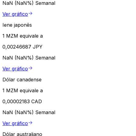
NaN (NaN%)
Semanal
Ver gráfico
Iene japonês
1 MZM equivale a
0,00246687 JPY
NaN (NaN%)
Semanal
Ver gráfico
Dólar canadense
1 MZM equivale a
0,00002183 CAD
NaN (NaN%)
Semanal
Ver gráfico
Dólar australiano