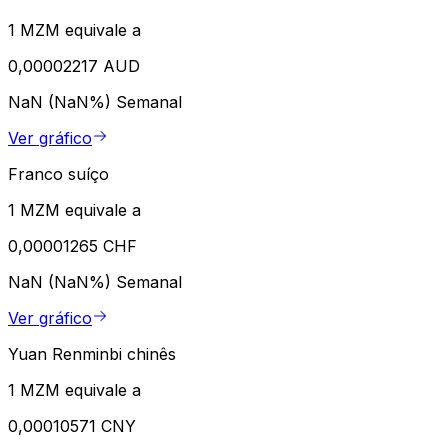
1 MZM equivale a
0,00002217 AUD
NaN (NaN%)
Semanal
Ver gráfico
Franco suíço
1 MZM equivale a
0,00001265 CHF
NaN (NaN%)
Semanal
Ver gráfico
Yuan Renminbi chinês
1 MZM equivale a
0,00010571 CNY