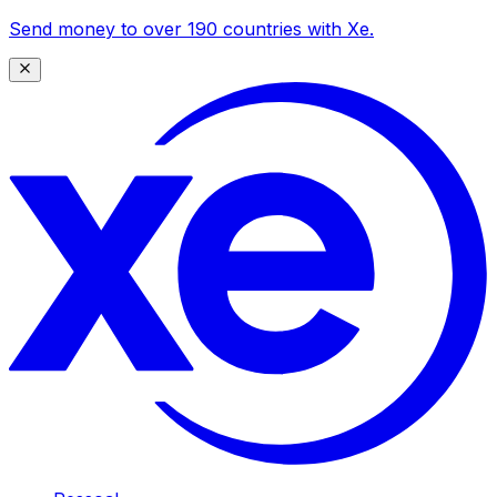
Send money to over 190 countries with Xe.