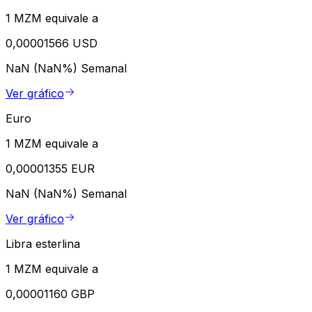
1 MZM equivale a
0,00001566 USD
NaN (NaN%)
Semanal
Ver gráfico
Euro
1 MZM equivale a
0,00001355 EUR
NaN (NaN%)
Semanal
Ver gráfico
Libra esterlina
1 MZM equivale a
0,00001160 GBP