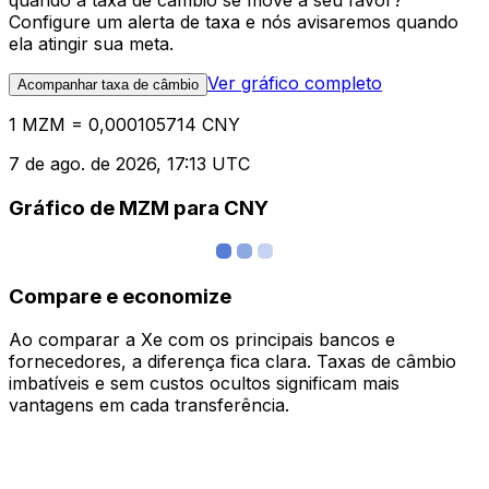
quando a taxa de câmbio se move a seu favor?
Configure um alerta de taxa e nós avisaremos quando
ela atingir sua meta.
Ver gráfico completo
Acompanhar taxa de câmbio
1 MZM = 0,000105714 CNY
7 de ago. de 2026, 17:13 UTC
Gráfico de MZM para CNY
Compare e economize
Ao comparar a Xe com os principais bancos e
fornecedores, a diferença fica clara. Taxas de câmbio
imbatíveis e sem custos ocultos significam mais
vantagens em cada transferência.