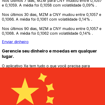
Nos últimos 7 dias, MZM para CNY mudou entre 0,1057
e 0,1059. A média foi 0,1058 com volatilidade 0,09% .
Nos últimos 30 dias, MZM a CNY mudou entre 0,1057 e
0,1066. A média foi 0,1061 com volatilidade 0,14% .
Nos últimos 90 dias, MZM a CNY mudou entre 0,1057 e
0,1068. A média foi 0,1062 com volatilidade 0,14% .
Enviar dinheiro
Gerencie seu dinheiro e moedas em qualquer
lugar.
O aplicativo Xe tem tudo o que você precisa para
transferências internacionais de dinheiro e
gerenciamento de moedas. Converta moedas, defina
alertas de taxas de câmbio e transfira dinheiro para o
exterior sem taxas ocultas. Baixe hoje mesmo!