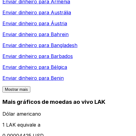
Enviar dinheiro para
Armênia
Enviar dinheiro para
Austrália
Enviar dinheiro para
Áustria
Enviar dinheiro para
Bahrein
Enviar dinheiro para
Bangladesh
Enviar dinheiro para
Barbados
Enviar dinheiro para
Bélgica
Enviar dinheiro para
Benin
Mostrar mais
Mais gráficos de moedas ao vivo LAK
Dólar americano
1 LAK equivale a
0,00004425 USD