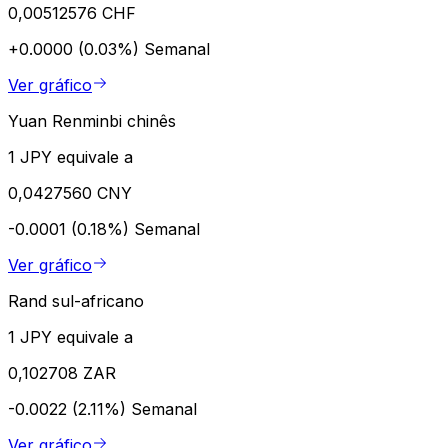
0,00512576 CHF
+0.0000 (0.03%)
Semanal
Ver gráfico
Yuan Renminbi chinês
1 JPY equivale a
0,0427560 CNY
-0.0001 (0.18%)
Semanal
Ver gráfico
Rand sul-africano
1 JPY equivale a
0,102708 ZAR
-0.0022 (2.11%)
Semanal
Ver gráfico