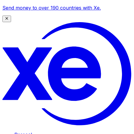
Send money to over 190 countries with Xe.