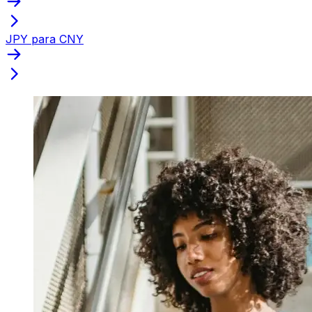
JPY para CNY