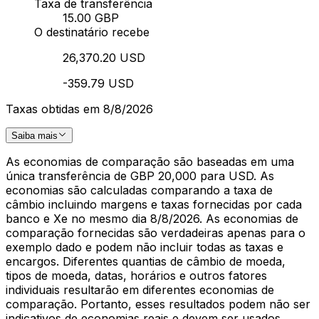
Taxa de transferência
15.00 GBP
O destinatário recebe
26,370.20 USD
-359.79 USD
Taxas obtidas em 8/8/2026
Saiba mais
As economias de comparação são baseadas em uma
única transferência de GBP 20,000 para USD. As
economias são calculadas comparando a taxa de
câmbio incluindo margens e taxas fornecidas por cada
banco e Xe no mesmo dia 8/8/2026. As economias de
comparação fornecidas são verdadeiras apenas para o
exemplo dado e podem não incluir todas as taxas e
encargos. Diferentes quantias de câmbio de moeda,
tipos de moeda, datas, horários e outros fatores
individuais resultarão em diferentes economias de
comparação. Portanto, esses resultados podem não ser
indicativos de economias reais e devem ser usados