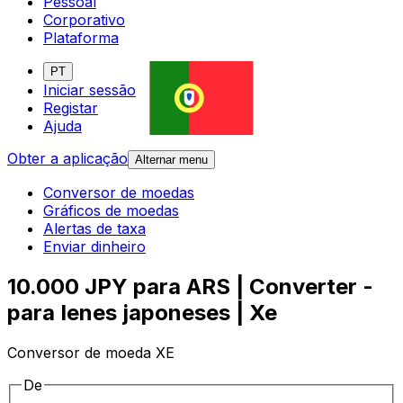
Pessoal
Corporativo
Plataforma
PT
Iniciar sessão
Registar
Ajuda
Obter a aplicação
Alternar menu
Conversor de moedas
Gráficos de moedas
Alertas de taxa
Enviar dinheiro
10.000 JPY para ARS | Converter -
para Ienes japoneses | Xe
Conversor de moeda XE
De