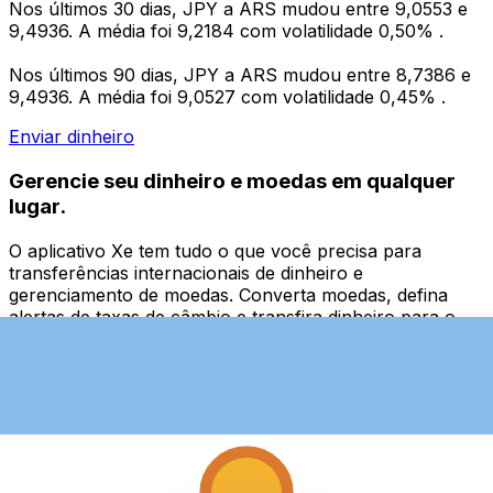
Nos últimos 30 dias, JPY a ARS mudou entre 9,0553 e
9,4936. A média foi 9,2184 com volatilidade 0,50% .
Nos últimos 90 dias, JPY a ARS mudou entre 8,7386 e
9,4936. A média foi 9,0527 com volatilidade 0,45% .
Enviar dinheiro
Gerencie seu dinheiro e moedas em qualquer
lugar.
O aplicativo Xe tem tudo o que você precisa para
transferências internacionais de dinheiro e
gerenciamento de moedas. Converta moedas, defina
alertas de taxas de câmbio e transfira dinheiro para o
exterior sem taxas ocultas. Baixe hoje mesmo!