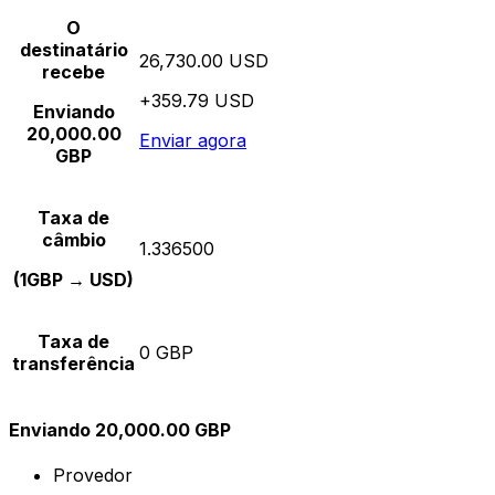
O
destinatário
26,730.00 USD
recebe
+359.79 USD
Enviando
20,000.00
Enviar agora
GBP
Taxa de
câmbio
1.336500
(1GBP → USD)
Taxa de
0 GBP
transferência
Enviando 20,000.00 GBP
Provedor