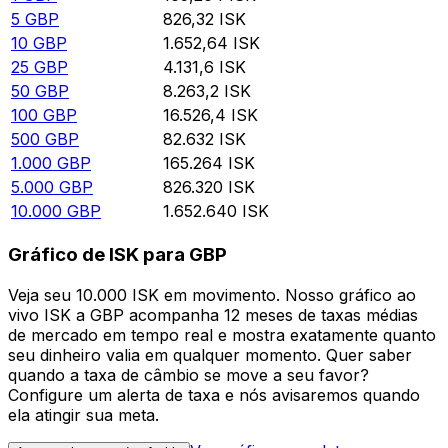
5
GBP
826,32
ISK
10
GBP
1.652,64
ISK
25
GBP
4.131,6
ISK
50
GBP
8.263,2
ISK
100
GBP
16.526,4
ISK
500
GBP
82.632
ISK
1.000
GBP
165.264
ISK
5.000
GBP
826.320
ISK
10.000
GBP
1.652.640
ISK
Gráfico de ISK para GBP
Veja seu 10.000 ISK em movimento. Nosso gráfico ao
vivo ISK a GBP acompanha 12 meses de taxas médias
de mercado em tempo real e mostra exatamente quanto
seu dinheiro valia em qualquer momento. Quer saber
quando a taxa de câmbio se move a seu favor?
Configure um alerta de taxa e nós avisaremos quando
ela atingir sua meta.