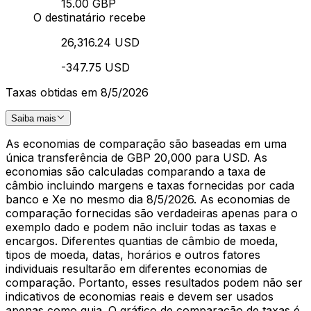
15.00 GBP
O destinatário recebe
26,316.24 USD
-347.75 USD
Taxas obtidas em 8/5/2026
Saiba mais
As economias de comparação são baseadas em uma
única transferência de GBP 20,000 para USD. As
economias são calculadas comparando a taxa de
câmbio incluindo margens e taxas fornecidas por cada
banco e Xe no mesmo dia 8/5/2026. As economias de
comparação fornecidas são verdadeiras apenas para o
exemplo dado e podem não incluir todas as taxas e
encargos. Diferentes quantias de câmbio de moeda,
tipos de moeda, datas, horários e outros fatores
individuais resultarão em diferentes economias de
comparação. Portanto, esses resultados podem não ser
indicativos de economias reais e devem ser usados
apenas como guia. O gráfico de comparação de taxas é