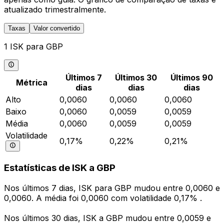
atualizado trimestralmente.
Taxas
Valor convertido
1 ISK para GBP
Últimos 7
Últimos 30
Últimos 90
Métrica
dias
dias
dias
Alto
0,0060
0,0060
0,0060
Baixo
0,0060
0,0059
0,0059
Média
0,0060
0,0059
0,0059
Volatilidade
0,17%
0,22%
0,21%
Estatísticas de ISK a GBP
Nos últimos 7 dias, ISK para GBP mudou entre 0,0060 e
0,0060. A média foi 0,0060 com volatilidade 0,17% .
Nos últimos 30 dias, ISK a GBP mudou entre 0,0059 e