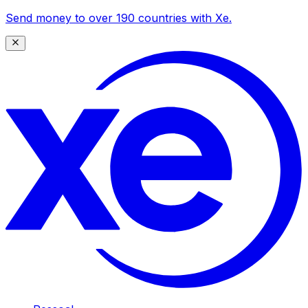
Send money to over 190 countries with Xe.