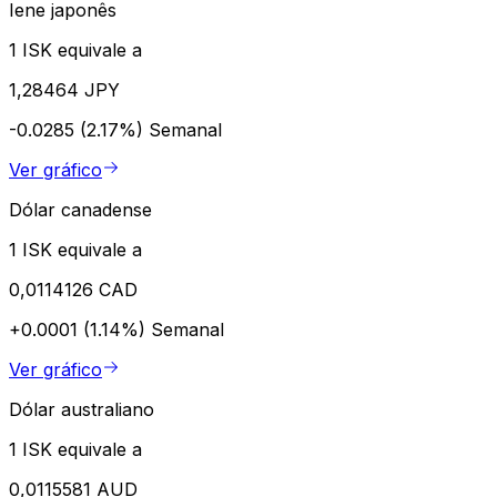
Iene japonês
1 ISK equivale a
1,28464 JPY
-0.0285 (2.17%)
Semanal
Ver gráfico
Dólar canadense
1 ISK equivale a
0,0114126 CAD
+0.0001 (1.14%)
Semanal
Ver gráfico
Dólar australiano
1 ISK equivale a
0,0115581 AUD