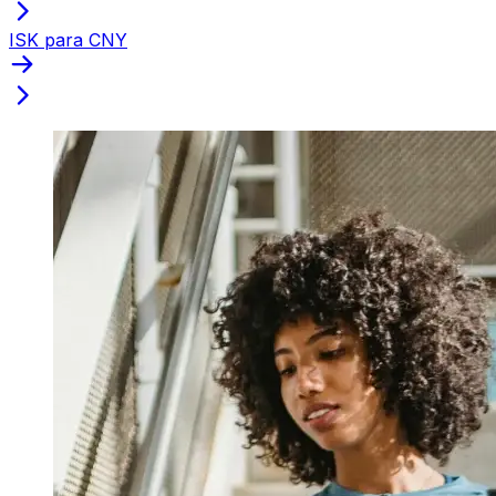
ISK para CNY