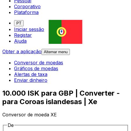
Pessoal
Corporativo
Plataforma
PT
Iniciar sessão
Registar
Ajuda
Obter a aplicação
Alternar menu
Conversor de moedas
Gráficos de moedas
Alertas de taxa
Enviar dinheiro
10.000 ISK para GBP | Converter -
para Coroas islandesas | Xe
Conversor de moeda XE
De