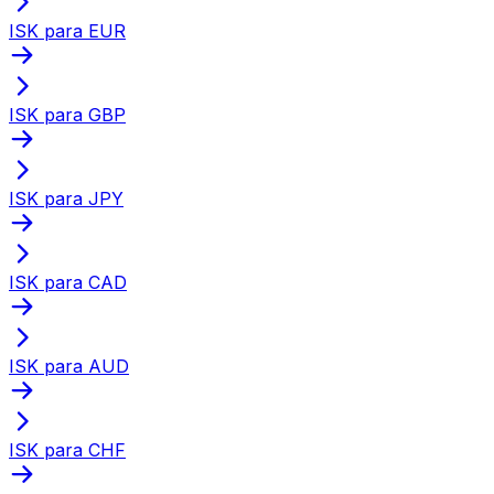
ISK para EUR
ISK para GBP
ISK para JPY
ISK para CAD
ISK para AUD
ISK para CHF