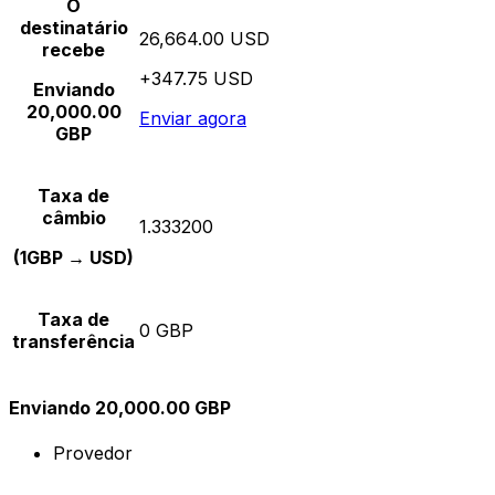
O
destinatário
26,664.00 USD
recebe
+347.75 USD
Enviando
20,000.00
Enviar agora
GBP
Taxa de
câmbio
1.333200
(1GBP → USD)
Taxa de
0 GBP
transferência
Enviando 20,000.00 GBP
Provedor