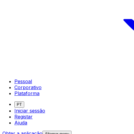
Pessoal
Corporativo
Plataforma
PT
Iniciar sessão
Registar
Ajuda
Obter a aplicação
Alternar menu