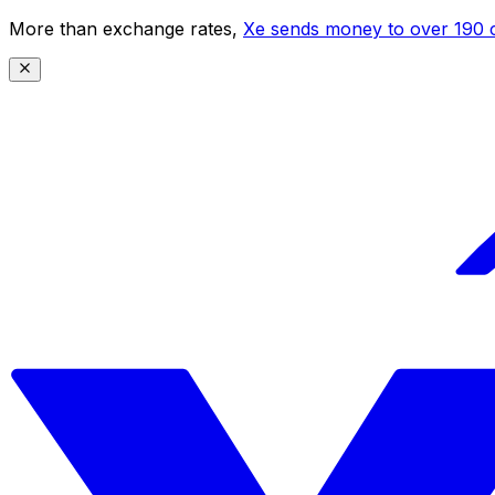
More than exchange rates,
Xe sends money to over 190 c