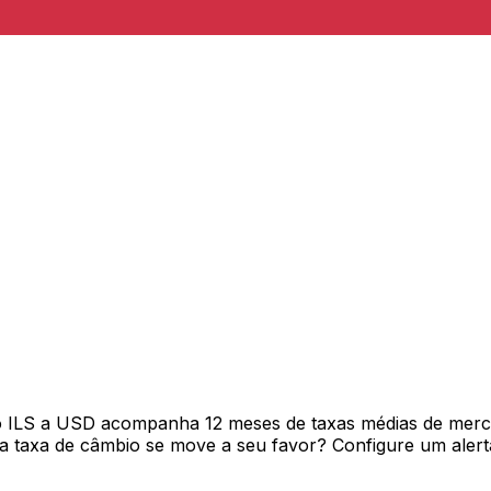
vo ILS a USD acompanha 12 meses de taxas médias de mer
 taxa de câmbio se move a seu favor? Configure um alerta