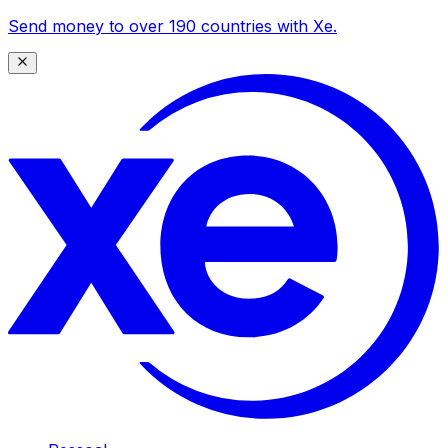
Send money to over 190 countries with Xe.