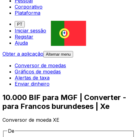
Pessoal
Corporativo
Plataforma
PT
Iniciar sessão
Registar
Ajuda
Obter a aplicação
Alternar menu
Conversor de moedas
Gráficos de moedas
Alertas de taxa
Enviar dinheiro
10.000 BIF para MGF | Converter -
para Francos burundeses | Xe
Conversor de moeda XE
De