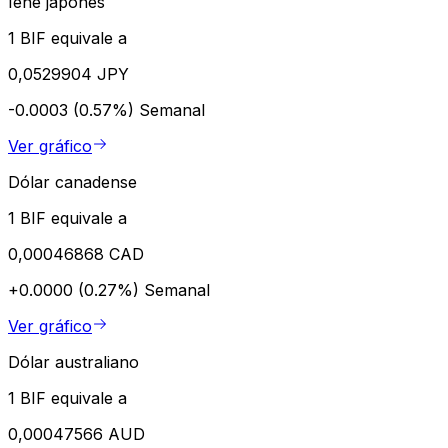
Iene japonês
1 BIF equivale a
0,0529904 JPY
-0.0003 (0.57%)
Semanal
Ver gráfico
Dólar canadense
1 BIF equivale a
0,00046868 CAD
+0.0000 (0.27%)
Semanal
Ver gráfico
Dólar australiano
1 BIF equivale a
0,00047566 AUD