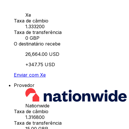
Xe
Taxa de câmbio
1.333200
Taxa de transferência
0 GBP
O destinatário recebe
26,664.00 USD
+347.75 USD
Enviar com Xe
Provedor
Nationwide
Taxa de câmbio
1.316800
Taxa de transferência
15.00 GBP