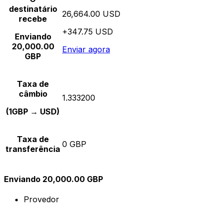
destinatário
26,664.00 USD
recebe
+347.75 USD
Enviando
20,000.00
Enviar agora
GBP
Taxa de
câmbio
1.333200
(1GBP → USD)
Taxa de
0 GBP
transferência
Enviando 20,000.00 GBP
Provedor