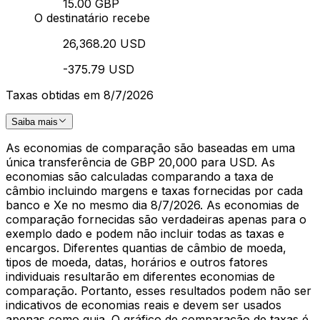
15.00 GBP
O destinatário recebe
26,368.20 USD
-375.79 USD
Taxas obtidas em 8/7/2026
Saiba mais
As economias de comparação são baseadas em uma
única transferência de GBP 20,000 para USD. As
economias são calculadas comparando a taxa de
câmbio incluindo margens e taxas fornecidas por cada
banco e Xe no mesmo dia 8/7/2026. As economias de
comparação fornecidas são verdadeiras apenas para o
exemplo dado e podem não incluir todas as taxas e
encargos. Diferentes quantias de câmbio de moeda,
tipos de moeda, datas, horários e outros fatores
individuais resultarão em diferentes economias de
comparação. Portanto, esses resultados podem não ser
indicativos de economias reais e devem ser usados
apenas como guia. O gráfico de comparação de taxas é