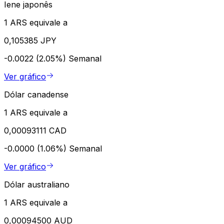
Iene japonês
1 ARS equivale a
0,105385 JPY
-0.0022 (2.05%)
Semanal
Ver gráfico
Dólar canadense
1 ARS equivale a
0,00093111 CAD
-0.0000 (1.06%)
Semanal
Ver gráfico
Dólar australiano
1 ARS equivale a
0,00094500 AUD