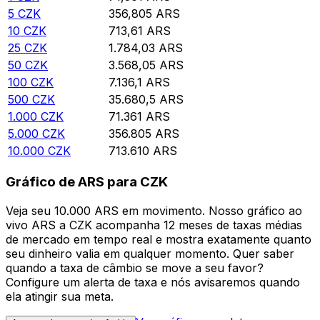
5
CZK
356,805
ARS
10
CZK
713,61
ARS
25
CZK
1.784,03
ARS
50
CZK
3.568,05
ARS
100
CZK
7.136,1
ARS
500
CZK
35.680,5
ARS
1.000
CZK
71.361
ARS
5.000
CZK
356.805
ARS
10.000
CZK
713.610
ARS
Gráfico de ARS para CZK
Veja seu 10.000 ARS em movimento. Nosso gráfico ao
vivo ARS a CZK acompanha 12 meses de taxas médias
de mercado em tempo real e mostra exatamente quanto
seu dinheiro valia em qualquer momento. Quer saber
quando a taxa de câmbio se move a seu favor?
Configure um alerta de taxa e nós avisaremos quando
ela atingir sua meta.