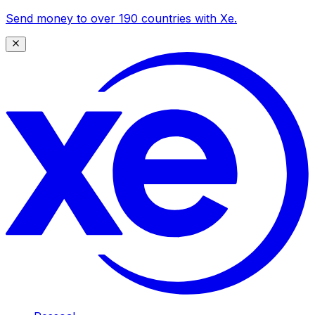
Send money to over 190 countries with Xe.