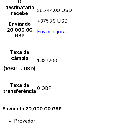
O
destinatário
26,744.00 USD
recebe
+375.79 USD
Enviando
20,000.00
Enviar agora
GBP
Taxa de
câmbio
1.337200
(1GBP → USD)
Taxa de
0 GBP
transferência
Enviando 20,000.00 GBP
Provedor