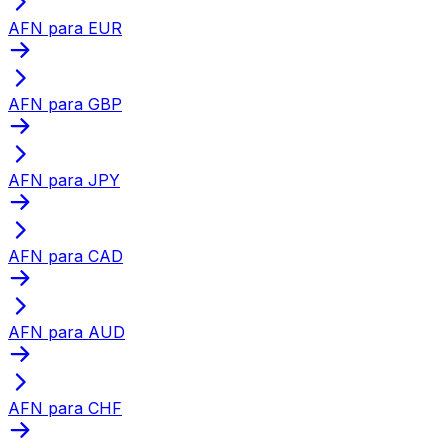
AFN para EUR
AFN para GBP
AFN para JPY
AFN para CAD
AFN para AUD
AFN para CHF