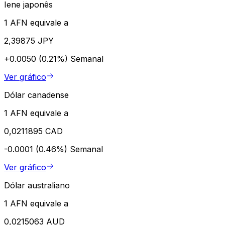
Iene japonês
1 AFN equivale a
2,39875 JPY
+0.0050 (0.21%)
Semanal
Ver gráfico
Dólar canadense
1 AFN equivale a
0,0211895 CAD
-0.0001 (0.46%)
Semanal
Ver gráfico
Dólar australiano
1 AFN equivale a
0,0215063 AUD