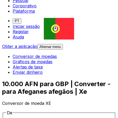
Pessoal
Corporativo
Plataforma
PT
Iniciar sessão
Registar
Ajuda
Obter a aplicação
Alternar menu
Conversor de moedas
Gráficos de moedas
Alertas de taxa
Enviar dinheiro
10.000 AFN para GBP | Converter -
para Afeganes afegãos | Xe
Conversor de moeda XE
De