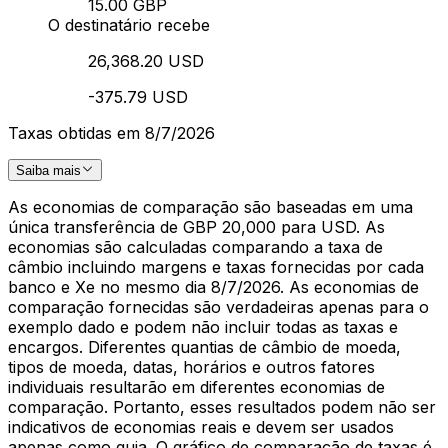
15.00 GBP
O destinatário recebe
26,368.20 USD
-375.79 USD
Taxas obtidas em 8/7/2026
Saiba mais
As economias de comparação são baseadas em uma
única transferência de GBP 20,000 para USD. As
economias são calculadas comparando a taxa de
câmbio incluindo margens e taxas fornecidas por cada
banco e Xe no mesmo dia 8/7/2026. As economias de
comparação fornecidas são verdadeiras apenas para o
exemplo dado e podem não incluir todas as taxas e
encargos. Diferentes quantias de câmbio de moeda,
tipos de moeda, datas, horários e outros fatores
individuais resultarão em diferentes economias de
comparação. Portanto, esses resultados podem não ser
indicativos de economias reais e devem ser usados
apenas como guia. O gráfico de comparação de taxas é