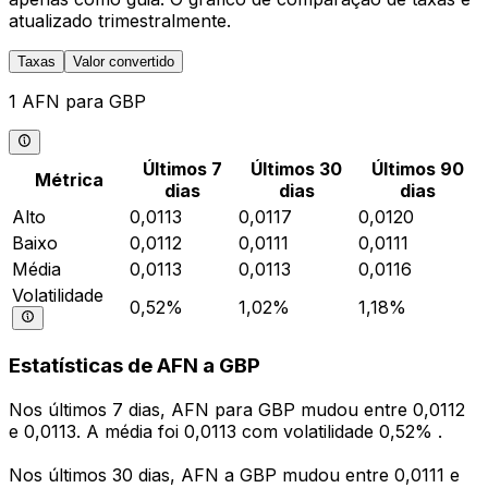
atualizado trimestralmente.
Taxas
Valor convertido
1 AFN para GBP
Últimos 7
Últimos 30
Últimos 90
Métrica
dias
dias
dias
Alto
0,0113
0,0117
0,0120
Baixo
0,0112
0,0111
0,0111
Média
0,0113
0,0113
0,0116
Volatilidade
0,52%
1,02%
1,18%
Estatísticas de AFN a GBP
Nos últimos 7 dias, AFN para GBP mudou entre 0,0112
e 0,0113. A média foi 0,0113 com volatilidade 0,52% .
Nos últimos 30 dias, AFN a GBP mudou entre 0,0111 e