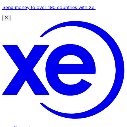
Send money to over 190 countries with Xe.