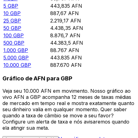
5
GBP
443,835
AFN
10
GBP
887,67
AFN
25
GBP
2.219,17
AFN
50
GBP
4.438,35
AFN
100
GBP
8.876,7
AFN
500
GBP
44.383,5
AFN
1.000
GBP
88.767
AFN
5.000
GBP
443.835
AFN
10.000
GBP
887.670
AFN
Gráfico de AFN para GBP
Veja seu 10.000 AFN em movimento. Nosso gráfico ao
vivo AFN a GBP acompanha 12 meses de taxas médias
de mercado em tempo real e mostra exatamente quanto
seu dinheiro valia em qualquer momento. Quer saber
quando a taxa de câmbio se move a seu favor?
Configure um alerta de taxa e nós avisaremos quando
ela atingir sua meta.