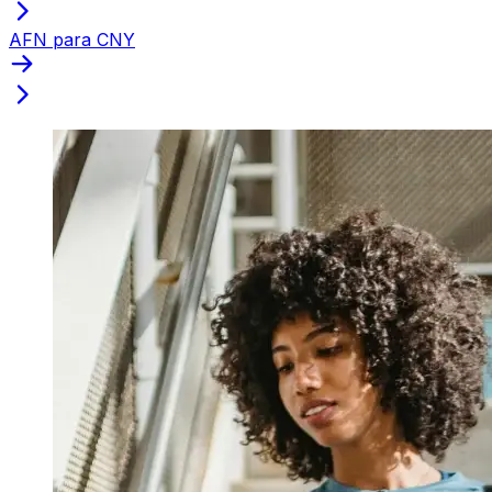
AFN para CNY