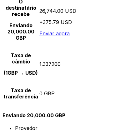
O
destinatário
26,744.00 USD
recebe
+375.79 USD
Enviando
20,000.00
Enviar agora
GBP
Taxa de
câmbio
1.337200
(1GBP → USD)
Taxa de
0 GBP
transferência
Enviando 20,000.00 GBP
Provedor