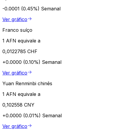
-0.0001 (0.45%)
Semanal
Ver gráfico
Franco suíço
1 AFN equivale a
0,0122785 CHF
+0.0000 (0.10%)
Semanal
Ver gráfico
Yuan Renminbi chinês
1 AFN equivale a
0,102558 CNY
+0.0000 (0.01%)
Semanal
Ver gráfico