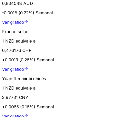
0,834048 AUD
-0.0018 (0.22%)
Semanal
Ver gráfico
Franco suíço
1 NZD equivale a
0,476176 CHF
+0.0013 (0.26%)
Semanal
Ver gráfico
Yuan Renminbi chinês
1 NZD equivale a
3,97731 CNY
+0.0065 (0.16%)
Semanal
Ver gráfico