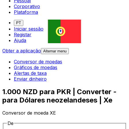
Pessoal
Corporativo
Plataforma
PT
Iniciar sessão
Registar
Ajuda
Obter a aplicação
Alternar menu
Conversor de moedas
Gráficos de moedas
Alertas de taxa
Enviar dinheiro
1.000 NZD para PKR | Converter -
para Dólares neozelandeses | Xe
Conversor de moeda XE
De