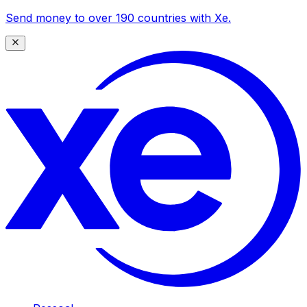
Send money to over 190 countries with Xe.