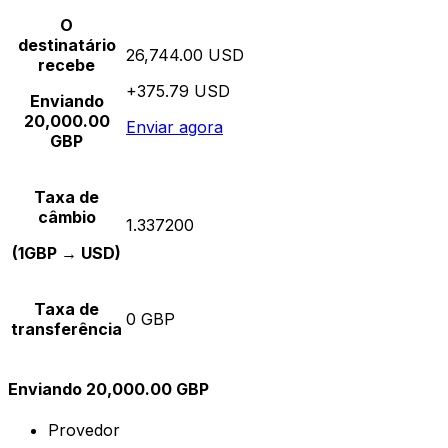
O
destinatário
26,744.00 USD
recebe
+375.79 USD
Enviando
20,000.00
Enviar agora
GBP
Taxa de
câmbio
1.337200
(1GBP → USD)
Taxa de
0 GBP
transferência
Enviando 20,000.00 GBP
Provedor