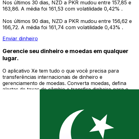
Nos últimos 30 dias, NZD a PKR mudou entre 157,85 e
163,86. A média foi 161,53 com volatilidade 0,42% .
Nos últimos 90 dias, NZD a PKR mudou entre 156,62 e
166,72. A média foi 161,74 com volatilidade 0,43% .
Enviar dinheiro
Gerencie seu dinheiro e moedas em qualquer
lugar.
O aplicativo Xe tem tudo o que você precisa para
transferências internacionais de dinheiro e
gerenciamento de moedas. Converta moedas, defina
alertas de taxas de câmbio e transfira dinheiro para o
exterior sem taxas ocultas. Baixe hoje mesmo!