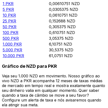
1
PKR
0,00610751
NZD
5
PKR
0,0305375
NZD
10
PKR
0,0610751
NZD
25
PKR
0,152688
NZD
50
PKR
0,305375
NZD
100
PKR
0,610751
NZD
500
PKR
3,05375
NZD
1.000
PKR
6,10751
NZD
5.000
PKR
30,5375
NZD
10.000
PKR
61,0751
NZD
Gráfico de NZD para PKR
Veja seu 1.000 NZD em movimento. Nosso gráfico ao
vivo NZD a PKR acompanha 12 meses de taxas médias
de mercado em tempo real e mostra exatamente quanto
seu dinheiro valia em qualquer momento. Quer saber
quando a taxa de câmbio se move a seu favor?
Configure um alerta de taxa e nós avisaremos quando
ela atingir sua meta.