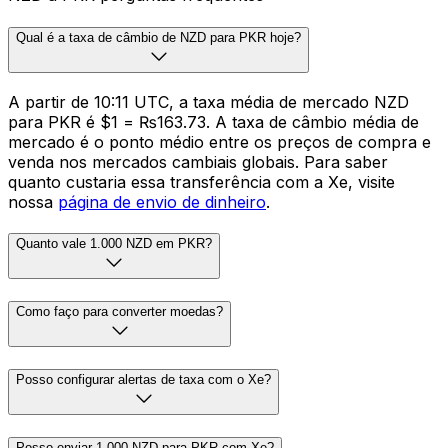
Qual é a taxa de câmbio de NZD para PKR hoje?
A partir de 10:11 UTC, a taxa média de mercado NZD
para PKR é $1 = ₨163.73. A taxa de câmbio média de
mercado é o ponto médio entre os preços de compra e
venda nos mercados cambiais globais. Para saber
quanto custaria essa transferência com a Xe, visite
nossa
página de envio de dinheiro
.
Quanto vale 1.000 NZD em PKR?
Como faço para converter moedas?
Posso configurar alertas de taxa com o Xe?
Posso enviar 1.000 NZD para PKR com Xe?