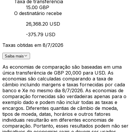
Taxa de transferência
15.00 GBP
O destinatário recebe
26,368.20 USD
-375.79 USD
Taxas obtidas em 8/7/2026
Saiba mais
As economias de comparação são baseadas em uma
única transferência de GBP 20,000 para USD. As
economias são calculadas comparando a taxa de
câmbio incluindo margens e taxas fornecidas por cada
banco e Xe no mesmo dia 8/7/2026. As economias de
comparação fornecidas são verdadeiras apenas para o
exemplo dado e podem não incluir todas as taxas e
encargos. Diferentes quantias de câmbio de moeda,
tipos de moeda, datas, horários e outros fatores
individuais resultarão em diferentes economias de
comparação. Portanto, esses resultados podem não ser
indicativos de economias reais e devem ser usados