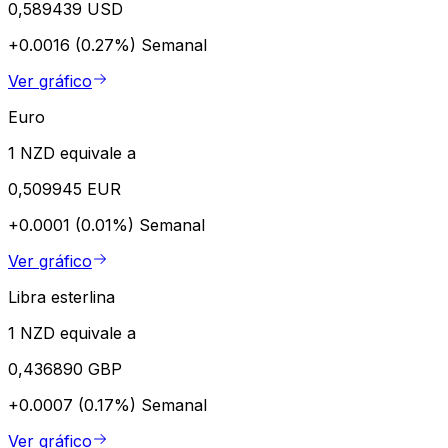
0,589439 USD
+0.0016 (0.27%)
Semanal
Ver gráfico
Euro
1 NZD equivale a
0,509945 EUR
+0.0001 (0.01%)
Semanal
Ver gráfico
Libra esterlina
1 NZD equivale a
0,436890 GBP
+0.0007 (0.17%)
Semanal
Ver gráfico