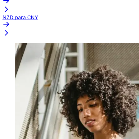
NZD para CNY