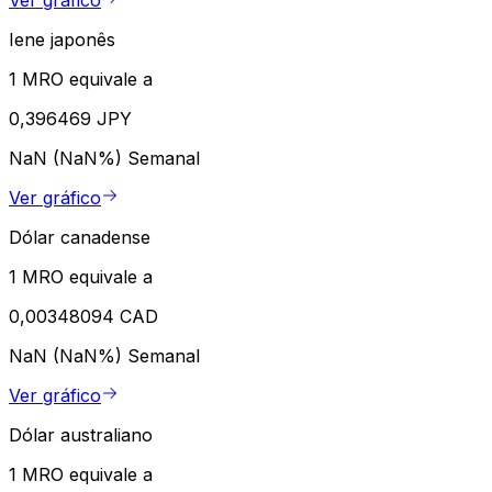
Ver gráfico
Iene japonês
1 MRO equivale a
0,396469 JPY
NaN (NaN%)
Semanal
Ver gráfico
Dólar canadense
1 MRO equivale a
0,00348094 CAD
NaN (NaN%)
Semanal
Ver gráfico
Dólar australiano
1 MRO equivale a