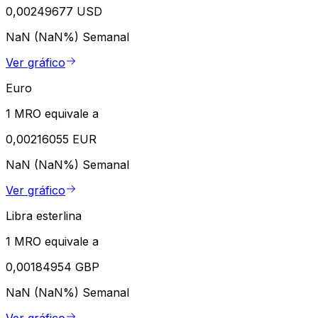
0,00249677 USD
NaN (NaN%)
Semanal
Ver gráfico
Euro
1 MRO equivale a
0,00216055 EUR
NaN (NaN%)
Semanal
Ver gráfico
Libra esterlina
1 MRO equivale a
0,00184954 GBP
NaN (NaN%)
Semanal