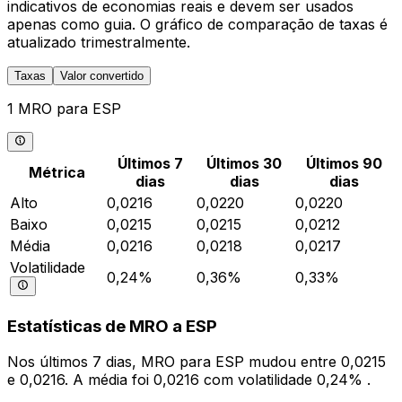
indicativos de economias reais e devem ser usados
apenas como guia. O gráfico de comparação de taxas é
atualizado trimestralmente.
Taxas
Valor convertido
1 MRO para ESP
Últimos 7
Últimos 30
Últimos 90
Métrica
dias
dias
dias
Alto
0,0216
0,0220
0,0220
Baixo
0,0215
0,0215
0,0212
Média
0,0216
0,0218
0,0217
Volatilidade
0,24%
0,36%
0,33%
Estatísticas de MRO a ESP
Nos últimos 7 dias, MRO para ESP mudou entre 0,0215
e 0,0216. A média foi 0,0216 com volatilidade 0,24% .