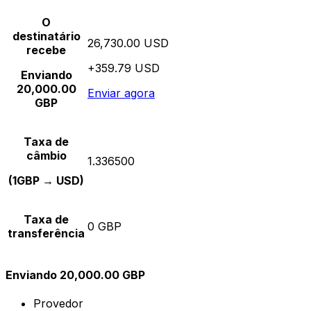
O
destinatário
26,730.00 USD
recebe
+359.79 USD
Enviando
20,000.00
Enviar agora
GBP
Taxa de
câmbio
1.336500
(1GBP → USD)
Taxa de
0 GBP
transferência
Enviando 20,000.00 GBP
Provedor