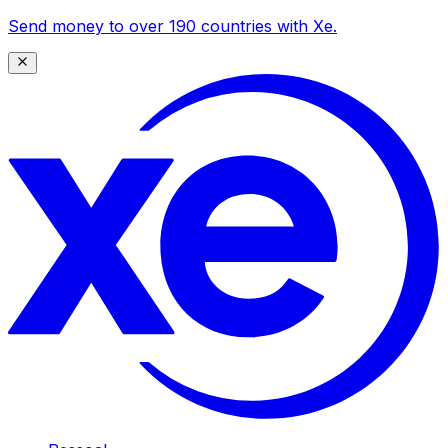
Send money to over 190 countries with Xe.