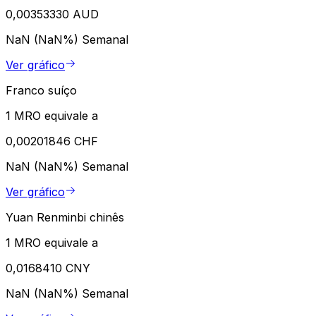
0,00353330 AUD
NaN (NaN%)
Semanal
Ver gráfico
Franco suíço
1 MRO equivale a
0,00201846 CHF
NaN (NaN%)
Semanal
Ver gráfico
Yuan Renminbi chinês
1 MRO equivale a
0,0168410 CNY
NaN (NaN%)
Semanal