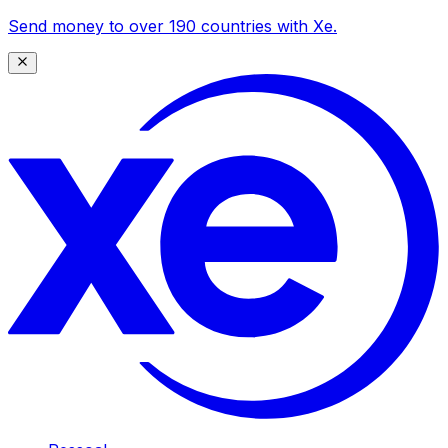
Send money to over 190 countries with Xe.