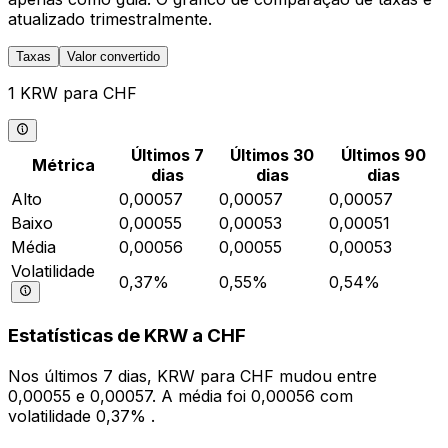
atualizado trimestralmente.
Taxas
Valor convertido
1 KRW para CHF
Últimos 7
Últimos 30
Últimos 90
Métrica
dias
dias
dias
Alto
0,00057
0,00057
0,00057
Baixo
0,00055
0,00053
0,00051
Média
0,00056
0,00055
0,00053
Volatilidade
0,37%
0,55%
0,54%
Estatísticas de KRW a CHF
Nos últimos 7 dias, KRW para CHF mudou entre
0,00055 e 0,00057. A média foi 0,00056 com
volatilidade 0,37% .