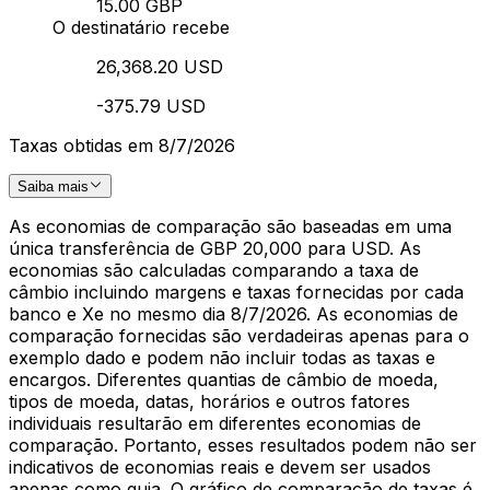
15.00 GBP
O destinatário recebe
26,368.20 USD
-375.79 USD
Taxas obtidas em 8/7/2026
Saiba mais
As economias de comparação são baseadas em uma
única transferência de GBP 20,000 para USD. As
economias são calculadas comparando a taxa de
câmbio incluindo margens e taxas fornecidas por cada
banco e Xe no mesmo dia 8/7/2026. As economias de
comparação fornecidas são verdadeiras apenas para o
exemplo dado e podem não incluir todas as taxas e
encargos. Diferentes quantias de câmbio de moeda,
tipos de moeda, datas, horários e outros fatores
individuais resultarão em diferentes economias de
comparação. Portanto, esses resultados podem não ser
indicativos de economias reais e devem ser usados
apenas como guia. O gráfico de comparação de taxas é