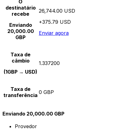
O
destinatário
26,744.00 USD
recebe
+375.79 USD
Enviando
20,000.00
Enviar agora
GBP
Taxa de
câmbio
1.337200
(1GBP → USD)
Taxa de
0 GBP
transferência
Enviando 20,000.00 GBP
Provedor