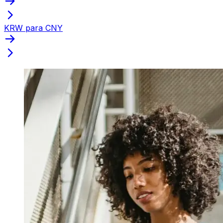
KRW para CNY