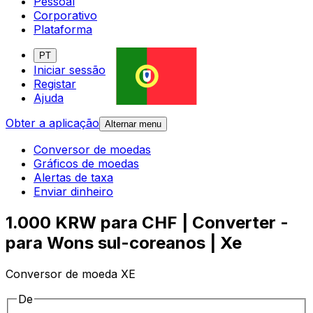
Pessoal
Corporativo
Plataforma
PT
Iniciar sessão
Registar
Ajuda
Obter a aplicação
Alternar menu
Conversor de moedas
Gráficos de moedas
Alertas de taxa
Enviar dinheiro
1.000 KRW para CHF | Converter -
para Wons sul-coreanos | Xe
Conversor de moeda XE
De