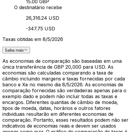
15.00 GBP
O destinatário recebe
26,316.24 USD
-347.75 USD
Taxas obtidas em 8/5/2026
Saiba mais
As economias de comparação são baseadas em uma
única transferência de GBP 20,000 para USD. As
economias são calculadas comparando a taxa de
câmbio incluindo margens e taxas fornecidas por cada
banco e Xe no mesmo dia 8/5/2026. As economias de
comparação fornecidas são verdadeiras apenas para o
exemplo dado e podem não incluir todas as taxas e
encargos. Diferentes quantias de câmbio de moeda,
tipos de moeda, datas, horários e outros fatores
individuais resultarão em diferentes economias de
comparação. Portanto, esses resultados podem não ser
indicativos de economias reais e devem ser usados
apenas como guia. O gráfico de comparação de taxas é