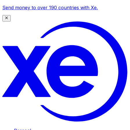
Send money to over 190 countries with Xe.