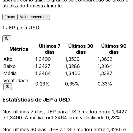
atualizado trimestralmente.
Taxas
Valor convertido
1 JEP para USD
Últimos 7
Últimos 30
Últimos 90
Métrica
dias
dias
dias
Alto
1,3490
1,3539
1,3632
Baixo
1,3427
1,3286
1,3164
Média
1,3464
1,3406
1,3387
Volatilidade
0,23%
0,35%
0,33%
Estatísticas de JEP a USD
Nos últimos 7 dias, JEP para USD mudou entre 1,3427
e 1,3490. A média foi 1,3464 com volatilidade 0,23% .
Nos últimos 30 dias, JEP a USD mudou entre 1,3286 e