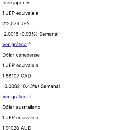
Iene japonês
1 JEP equivale a
212,573 JPY
-2.0018 (0.93%)
Semanal
Ver gráfico
Dólar canadense
1 JEP equivale a
1,88107 CAD
-0.0082 (0.43%)
Semanal
Ver gráfico
Dólar australiano
1 JEP equivale a
1,91028 AUD