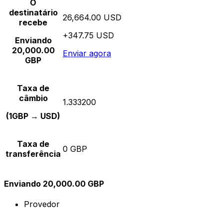
O
destinatário
26,664.00 USD
recebe
+347.75 USD
Enviando
20,000.00
Enviar agora
GBP
Taxa de
câmbio
1.333200
(1GBP → USD)
Taxa de
0 GBP
transferência
Enviando 20,000.00 GBP
Provedor