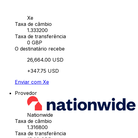
Xe
Taxa de câmbio
1.333200
Taxa de transferência
0 GBP
O destinatário recebe
26,664.00 USD
+347.75 USD
Enviar com Xe
Provedor
Nationwide
Taxa de câmbio
1.316800
Taxa de transferência