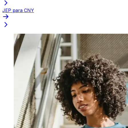
JEP para CNY