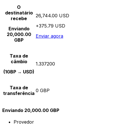
O
destinatário
26,744.00 USD
recebe
+375.79 USD
Enviando
20,000.00
Enviar agora
GBP
Taxa de
câmbio
1.337200
(1GBP → USD)
Taxa de
0 GBP
transferência
Enviando 20,000.00 GBP
Provedor