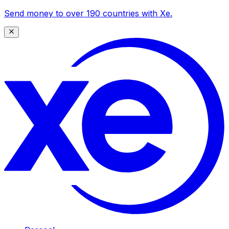
Send money to over 190 countries with Xe.