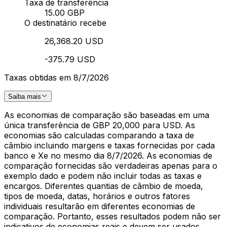
Taxa de transferência
15.00 GBP
O destinatário recebe
26,368.20 USD
-375.79 USD
Taxas obtidas em 8/7/2026
Saiba mais
As economias de comparação são baseadas em uma
única transferência de GBP 20,000 para USD. As
economias são calculadas comparando a taxa de
câmbio incluindo margens e taxas fornecidas por cada
banco e Xe no mesmo dia 8/7/2026. As economias de
comparação fornecidas são verdadeiras apenas para o
exemplo dado e podem não incluir todas as taxas e
encargos. Diferentes quantias de câmbio de moeda,
tipos de moeda, datas, horários e outros fatores
individuais resultarão em diferentes economias de
comparação. Portanto, esses resultados podem não ser
indicativos de economias reais e devem ser usados