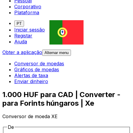
Pessoal
Corporativo
Plataforma
PT
Iniciar sessão
Registar
Ajuda
Obter a aplicação
Alternar menu
Conversor de moedas
Gráficos de moedas
Alertas de taxa
Enviar dinheiro
1.000 HUF para CAD | Converter -
para Forints húngaros | Xe
Conversor de moeda XE
De