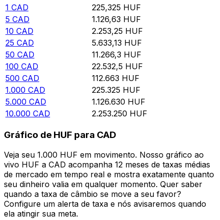
1
CAD
225,325
HUF
5
CAD
1.126,63
HUF
10
CAD
2.253,25
HUF
25
CAD
5.633,13
HUF
50
CAD
11.266,3
HUF
100
CAD
22.532,5
HUF
500
CAD
112.663
HUF
1.000
CAD
225.325
HUF
5.000
CAD
1.126.630
HUF
10.000
CAD
2.253.250
HUF
Gráfico de HUF para CAD
Veja seu 1.000 HUF em movimento. Nosso gráfico ao
vivo HUF a CAD acompanha 12 meses de taxas médias
de mercado em tempo real e mostra exatamente quanto
seu dinheiro valia em qualquer momento. Quer saber
quando a taxa de câmbio se move a seu favor?
Configure um alerta de taxa e nós avisaremos quando
ela atingir sua meta.