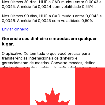
Nos últimos 30 dias, HUF a CAD mudou entre 0,0043 e
0,0045. A média foi 0,0044 com volatilidade 0,55% .
Nos últimos 90 dias, HUF a CAD mudou entre 0,0043 e
0,0046. A média foi 0,0045 com volatilidade 0,50% .
Enviar dinheiro
Gerencie seu dinheiro e moedas em qualquer
lugar.
O aplicativo Xe tem tudo o que você precisa para
transferências internacionais de dinheiro e
gerenciamento de moedas. Converta moedas, defina
alertas de taxas de câmbio e transfira dinheiro para o
exterior sem taxas ocultas. Baixe hoje mesmo!