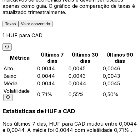
apenas como guia. O gráfico de comparação de taxas é
atualizado trimestralmente.
Taxas
Valor convertido
1 HUF para CAD
Últimos 7
Últimos 30
Últimos 90
Métrica
dias
dias
dias
Alto
0,0044
0,0045
0,0046
Baixo
0,0044
0,0043
0,0043
Média
0,0044
0,0044
0,0045
Volatilidade
0,71%
0,55%
0,50%
Estatísticas de HUF a CAD
Nos últimos 7 dias, HUF para CAD mudou entre 0,0044
e 0,0044. A média foi 0,0044 com volatilidade 0,71% .