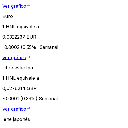
Ver gráfico
Euro
1 HNL equivale a
0,0322237 EUR
-0.0002 (0.55%)
Semanal
Ver gráfico
Libra esterlina
1 HNL equivale a
0,0276214 GBP
-0.0001 (0.33%)
Semanal
Ver gráfico
Iene japonês