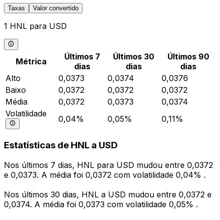
Taxas
Valor convertido
1 HNL para USD
Últimos 7
Últimos 30
Últimos 90
Métrica
dias
dias
dias
Alto
0,0373
0,0374
0,0376
Baixo
0,0372
0,0372
0,0372
Média
0,0372
0,0373
0,0374
Volatilidade
0,04%
0,05%
0,11%
Estatísticas de HNL a USD
Nos últimos 7 dias, HNL para USD mudou entre 0,0372
e 0,0373. A média foi 0,0372 com volatilidade 0,04% .
Nos últimos 30 dias, HNL a USD mudou entre 0,0372 e
0,0374. A média foi 0,0373 com volatilidade 0,05% .