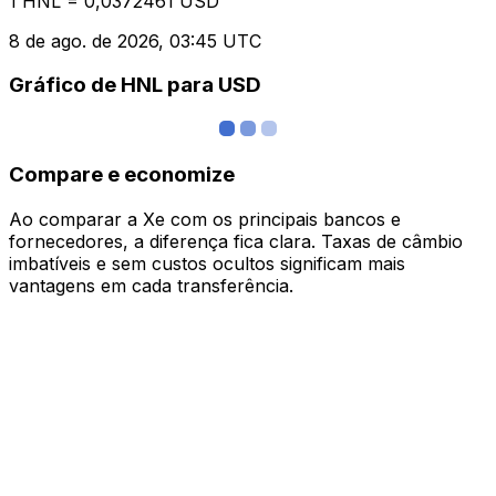
1 HNL = 0,0372461 USD
8 de ago. de 2026, 03:45 UTC
Gráfico de HNL para USD
Compare e economize
Ao comparar a Xe com os principais bancos e
fornecedores, a diferença fica clara. Taxas de câmbio
imbatíveis e sem custos ocultos significam mais
vantagens em cada transferência.