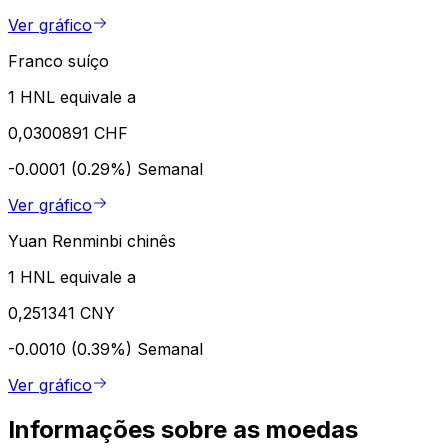
Ver gráfico
Franco suíço
1 HNL equivale a
0,0300891 CHF
-0.0001 (0.29%)
Semanal
Ver gráfico
Yuan Renminbi chinês
1 HNL equivale a
0,251341 CNY
-0.0010 (0.39%)
Semanal
Ver gráfico
Informações sobre as moedas