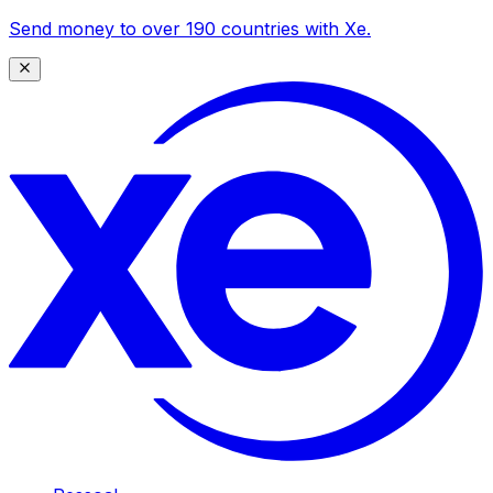
Send money to over 190 countries with Xe.