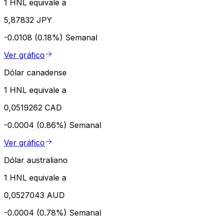
1 HNL equivale a
5,87832 JPY
-0.0108 (0.18%)
Semanal
Ver gráfico
Dólar canadense
1 HNL equivale a
0,0519262 CAD
-0.0004 (0.86%)
Semanal
Ver gráfico
Dólar australiano
1 HNL equivale a
0,0527043 AUD
-0.0004 (0.78%)
Semanal