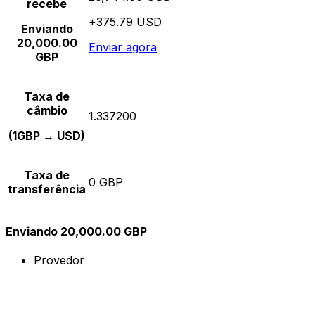
recebe
+375.79 USD
Enviando
20,000.00
Enviar agora
GBP
Taxa de
câmbio
1.337200
(1GBP → USD)
Taxa de
0 GBP
transferência
Enviando 20,000.00 GBP
Provedor