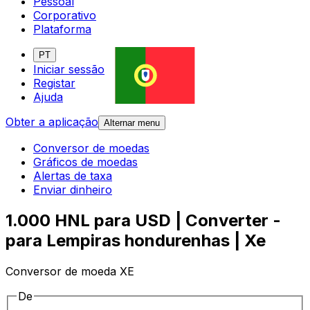
Pessoal
Corporativo
Plataforma
PT
Iniciar sessão
Registar
Ajuda
Obter a aplicação
Alternar menu
Conversor de moedas
Gráficos de moedas
Alertas de taxa
Enviar dinheiro
1.000 HNL para USD | Converter -
para Lempiras hondurenhas | Xe
Conversor de moeda XE
De