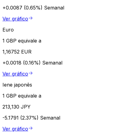
+0.0087 (0.65%)
Semanal
Ver gráfico
Euro
1 GBP equivale a
1,16752 EUR
+0.0018 (0.16%)
Semanal
Ver gráfico
Iene japonês
1 GBP equivale a
213,130 JPY
-5.1791 (2.37%)
Semanal
Ver gráfico