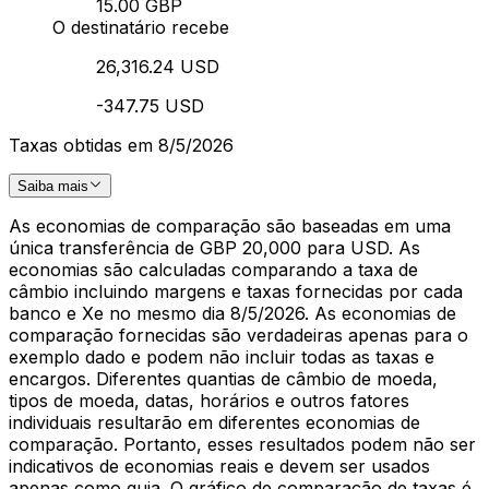
15.00 GBP
O destinatário recebe
26,316.24 USD
-347.75 USD
Taxas obtidas em 8/5/2026
Saiba mais
As economias de comparação são baseadas em uma
única transferência de GBP 20,000 para USD. As
economias são calculadas comparando a taxa de
câmbio incluindo margens e taxas fornecidas por cada
banco e Xe no mesmo dia 8/5/2026. As economias de
comparação fornecidas são verdadeiras apenas para o
exemplo dado e podem não incluir todas as taxas e
encargos. Diferentes quantias de câmbio de moeda,
tipos de moeda, datas, horários e outros fatores
individuais resultarão em diferentes economias de
comparação. Portanto, esses resultados podem não ser
indicativos de economias reais e devem ser usados
apenas como guia. O gráfico de comparação de taxas é