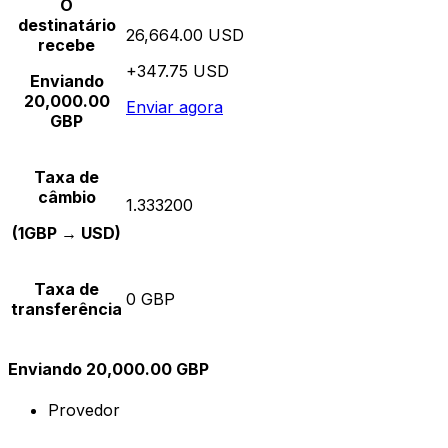
O
destinatário
26,664.00 USD
recebe
+347.75 USD
Enviando
20,000.00
Enviar agora
GBP
Taxa de
câmbio
1.333200
(1GBP → USD)
Taxa de
0 GBP
transferência
Enviando 20,000.00 GBP
Provedor