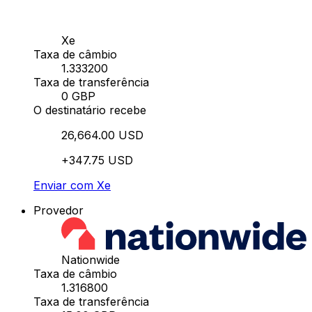
Xe
Taxa de câmbio
1.333200
Taxa de transferência
0 GBP
O destinatário recebe
26,664.00 USD
+347.75 USD
Enviar com Xe
Provedor
Nationwide
Taxa de câmbio
1.316800
Taxa de transferência