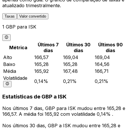
atualizado trimestralmente.
Taxas
Valor convertido
1 GBP para ISK
Últimos 7
Últimos 30
Últimos 90
Métrica
dias
dias
dias
Alto
166,57
169,04
169,04
Baixo
165,28
165,28
164,56
Média
165,92
167,48
166,71
Volatilidade
0,14%
0,21%
0,21%
Estatísticas de GBP a ISK
Nos últimos 7 dias, GBP para ISK mudou entre 165,28 e
166,57. A média foi 165,92 com volatilidade 0,14% .
Nos últimos 30 dias, GBP a ISK mudou entre 165,28 e