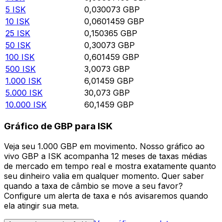
5
ISK
0,030073
GBP
10
ISK
0,0601459
GBP
25
ISK
0,150365
GBP
50
ISK
0,30073
GBP
100
ISK
0,601459
GBP
500
ISK
3,0073
GBP
1.000
ISK
6,01459
GBP
5.000
ISK
30,073
GBP
10.000
ISK
60,1459
GBP
Gráfico de GBP para ISK
Veja seu 1.000 GBP em movimento. Nosso gráfico ao
vivo GBP a ISK acompanha 12 meses de taxas médias
de mercado em tempo real e mostra exatamente quanto
seu dinheiro valia em qualquer momento. Quer saber
quando a taxa de câmbio se move a seu favor?
Configure um alerta de taxa e nós avisaremos quando
ela atingir sua meta.