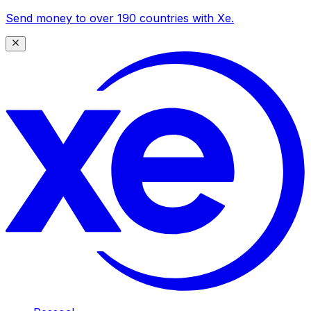
Send money to over 190 countries with Xe.