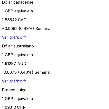
Dólar canadense
1 GBP equivale a
1,88542 CAD
+0.0092 (0.49%)
Semanal
Ver gráfico
Dólar australiano
1 GBP equivale a
1,91297 AUD
-0.0078 (0.40%)
Semanal
Ver gráfico
Franco suíço
1 GBP equivale a
1,09313 CHF