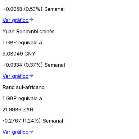
+0.0058 (0.53%)
Semanal
Ver gráfico
Yuan Renminbi chinês
1 GBP equivale a
9,08049 CNY
+0.0334 (0.37%)
Semanal
Ver gráfico
Rand sul-africano
1 GBP equivale a
21,9986 ZAR
-0.2767 (1.24%)
Semanal
Ver gráfico