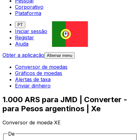
Pessoal
Corporativo
Plataforma
PT
Iniciar sessão
Registar
Ajuda
Obter a aplicação
Alternar menu
Conversor de moedas
Gráficos de moedas
Alertas de taxa
Enviar dinheiro
1.000 ARS para JMD | Converter -
para Pesos argentinos | Xe
Conversor de moeda XE
De