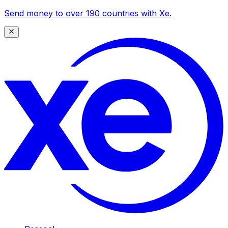
Send money to over 190 countries with Xe.