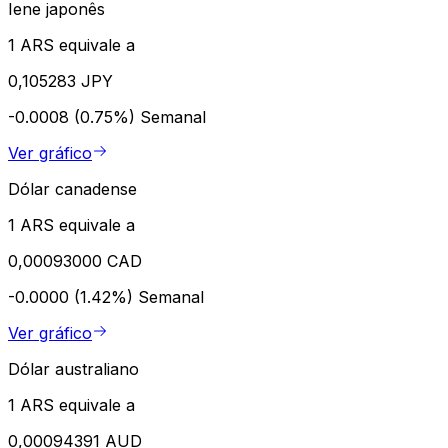
Iene japonês
1 ARS equivale a
0,105283 JPY
-0.0008 (0.75%)
Semanal
Ver gráfico
Dólar canadense
1 ARS equivale a
0,00093000 CAD
-0.0000 (1.42%)
Semanal
Ver gráfico
Dólar australiano
1 ARS equivale a
0,00094391 AUD