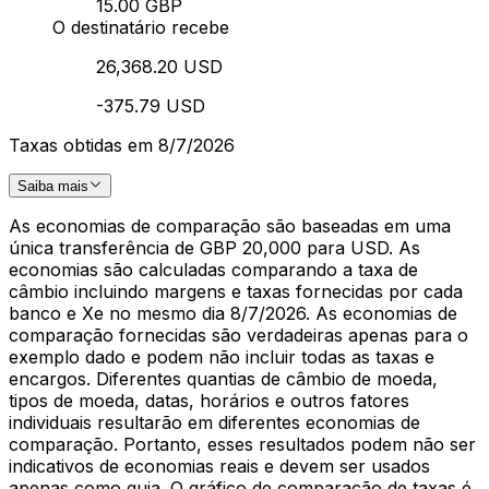
15.00 GBP
O destinatário recebe
26,368.20 USD
-375.79 USD
Taxas obtidas em 8/7/2026
Saiba mais
As economias de comparação são baseadas em uma
única transferência de GBP 20,000 para USD. As
economias são calculadas comparando a taxa de
câmbio incluindo margens e taxas fornecidas por cada
banco e Xe no mesmo dia 8/7/2026. As economias de
comparação fornecidas são verdadeiras apenas para o
exemplo dado e podem não incluir todas as taxas e
encargos. Diferentes quantias de câmbio de moeda,
tipos de moeda, datas, horários e outros fatores
individuais resultarão em diferentes economias de
comparação. Portanto, esses resultados podem não ser
indicativos de economias reais e devem ser usados
apenas como guia. O gráfico de comparação de taxas é