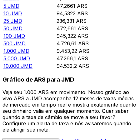
5
JMD
47,2661
ARS
10
JMD
94,5322
ARS
25
JMD
236,331
ARS
50
JMD
472,661
ARS
100
JMD
945,322
ARS
500
JMD
4.726,61
ARS
1.000
JMD
9.453,22
ARS
5.000
JMD
47.266,1
ARS
10.000
JMD
94.532,2
ARS
Gráfico de ARS para JMD
Veja seu 1.000 ARS em movimento. Nosso gráfico ao
vivo ARS a JMD acompanha 12 meses de taxas médias
de mercado em tempo real e mostra exatamente quanto
seu dinheiro valia em qualquer momento. Quer saber
quando a taxa de câmbio se move a seu favor?
Configure um alerta de taxa e nós avisaremos quando
ela atingir sua meta.