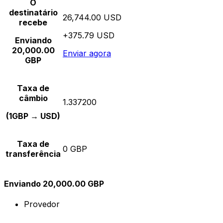
O
destinatário
26,744.00 USD
recebe
+375.79 USD
Enviando
20,000.00
Enviar agora
GBP
Taxa de
câmbio
1.337200
(1GBP → USD)
Taxa de
0 GBP
transferência
Enviando 20,000.00 GBP
Provedor