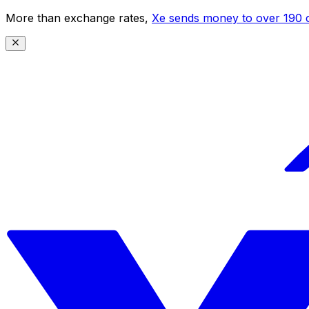
More than exchange rates,
Xe sends money to over 190 c