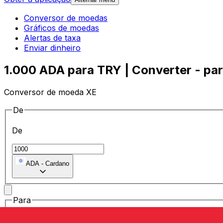
Conversor de moedas
Gráficos de moedas
Alertas de taxa
Enviar dinheiro
1.000 ADA para TRY | Converter - pa
Conversor de moeda XE
De
De
ADA
-
Cardano
Para
Para