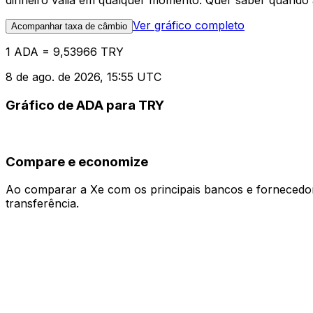
dinheiro valia em qualquer momento. Quer saber quando a
Ver gráfico completo
Acompanhar taxa de câmbio
1 ADA = 9,53966 TRY
8 de ago. de 2026, 15:55 UTC
Gráfico de ADA para TRY
Compare e economize
Ao comparar a Xe com os principais bancos e fornecedore
transferência.