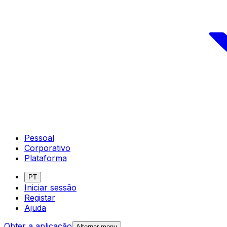
Pessoal
Corporativo
Plataforma
PT
Iniciar sessão
Registar
Ajuda
Obter a aplicação
Alternar menu