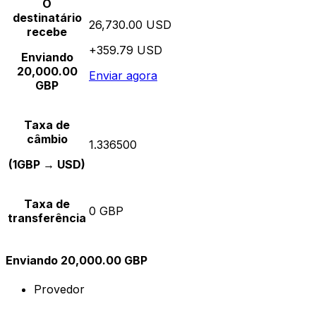
O
destinatário
26,730.00 USD
recebe
+359.79 USD
Enviando
20,000.00
Enviar agora
GBP
Taxa de
câmbio
1.336500
(1GBP → USD)
Taxa de
0 GBP
transferência
Enviando 20,000.00 GBP
Provedor