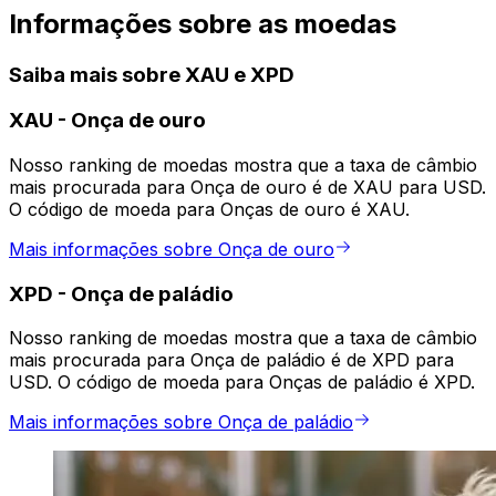
Informações sobre as moedas
Saiba mais sobre XAU e XPD
XAU
-
Onça de ouro
Nosso ranking de moedas mostra que a taxa de câmbio
mais procurada para Onça de ouro é de XAU para USD.
O código de moeda para Onças de ouro é XAU.
Mais informações sobre Onça de ouro
XPD
-
Onça de paládio
Nosso ranking de moedas mostra que a taxa de câmbio
mais procurada para Onça de paládio é de XPD para
USD. O código de moeda para Onças de paládio é XPD.
Mais informações sobre Onça de paládio