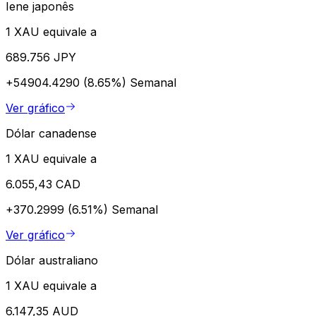
Iene japonês
1 XAU equivale a
689.756 JPY
+54904.4290 (8.65%)
Semanal
Ver gráfico
Dólar canadense
1 XAU equivale a
6.055,43 CAD
+370.2999 (6.51%)
Semanal
Ver gráfico
Dólar australiano
1 XAU equivale a
6.147,35 AUD