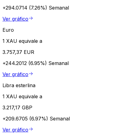
+294.0714 (7.26%)
Semanal
Ver gráfico
Euro
1 XAU equivale a
3.757,37 EUR
+244.2012 (6.95%)
Semanal
Ver gráfico
Libra esterlina
1 XAU equivale a
3.217,17 GBP
+209.6705 (6.97%)
Semanal
Ver gráfico