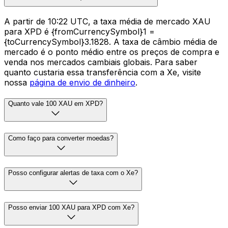
A partir de 10:22 UTC, a taxa média de mercado XAU
para XPD é {fromCurrencySymbol}1 =
{toCurrencySymbol}3.1828. A taxa de câmbio média de
mercado é o ponto médio entre os preços de compra e
venda nos mercados cambiais globais. Para saber
quanto custaria essa transferência com a Xe, visite
nossa
página de envio de dinheiro
.
Quanto vale 100 XAU em XPD?
Como faço para converter moedas?
Posso configurar alertas de taxa com o Xe?
Posso enviar 100 XAU para XPD com Xe?