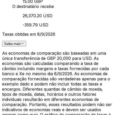
15.00 GBP
O destinatário recebe
26,370.20 USD
-359.79 USD
Taxas obtidas em 8/9/2026
Saiba mais
As economias de comparação são baseadas em uma
única transferência de GBP 20,000 para USD. As
economias são calculadas comparando a taxa de
câmbio incluindo margens e taxas fornecidas por cada
banco e Xe no mesmo dia 8/9/2026. As economias de
comparação fornecidas são verdadeiras apenas para o
exemplo dado e podem não incluir todas as taxas e
encargos. Diferentes quantias de câmbio de moeda,
tipos de moeda, datas, horários e outros fatores
individuais resultarão em diferentes economias de
comparação. Portanto, esses resultados podem não ser
indicativos de economias reais e devem ser usados
apenas como guia. O gráfico de comparação de taxas é