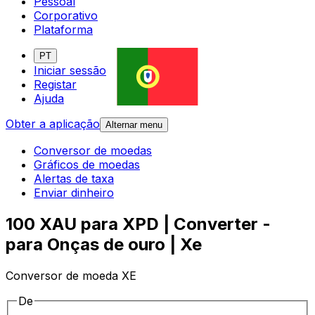
Pessoal
Corporativo
Plataforma
PT
Iniciar sessão
Registar
Ajuda
Obter a aplicação
Alternar menu
Conversor de moedas
Gráficos de moedas
Alertas de taxa
Enviar dinheiro
100 XAU para XPD | Converter -
para Onças de ouro | Xe
Conversor de moeda XE
De