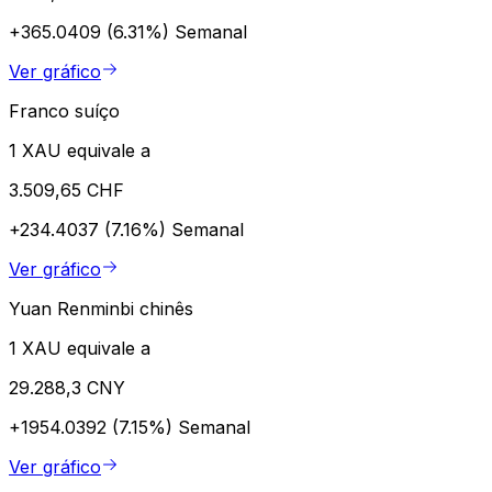
+365.0409 (6.31%)
Semanal
Ver gráfico
Franco suíço
1 XAU equivale a
3.509,65 CHF
+234.4037 (7.16%)
Semanal
Ver gráfico
Yuan Renminbi chinês
1 XAU equivale a
29.288,3 CNY
+1954.0392 (7.15%)
Semanal
Ver gráfico