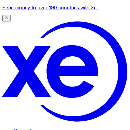
Send money to over 190 countries with Xe.