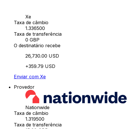
Xe
Taxa de câmbio
1.336500
Taxa de transferência
0 GBP
O destinatário recebe
26,730.00 USD
+359.79 USD
Enviar com Xe
Provedor
Nationwide
Taxa de câmbio
1.319500
Taxa de transferência