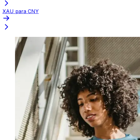
XAU para CNY