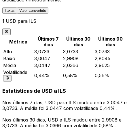
Taxas
Valor convertido
1 USD para ILS
Últimos 7
Últimos 30
Últimos 90
Métrica
dias
dias
dias
Alto
3,0733
3,0733
3,0733
Baixo
3,0047
2,9908
2,8045
Média
3,0447
3,0366
2,9625
Volatilidade
0,44%
0,58%
0,56%
Estatísticas de USD a ILS
Nos últimos 7 dias, USD para ILS mudou entre 3,0047 e
3,0733. A média foi 3,0447 com volatilidade 0,44% .
Nos últimos 30 dias, USD a ILS mudou entre 2,9908 e
3,0733. A média foi 3,0366 com volatilidade 0,58% .