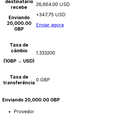
destinatário
26,664.00 USD
recebe
+347.75 USD
Enviando
20,000.00
Enviar agora
GBP
Taxa de
câmbio
1.333200
(1GBP → USD)
Taxa de
0 GBP
transferência
Enviando 20,000.00 GBP
Provedor