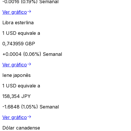
-0.0016 (0.19%)
Semanal
Ver gráfico
Libra esterlina
1 USD equivale a
0,743959 GBP
+0.0004 (0.06%)
Semanal
Ver gráfico
Iene japonês
1 USD equivale a
158,354 JPY
-1.6848 (1.05%)
Semanal
Ver gráfico
Dólar canadense