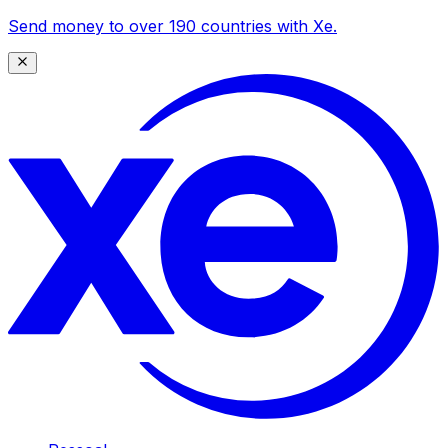
Send money to over 190 countries with Xe.