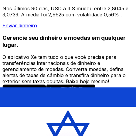
Nos últimos 90 dias, USD a ILS mudou entre 2,8045 e
3,0733. A média foi 2,9625 com volatilidade 0,56% .
Enviar dinheiro
Gerencie seu dinheiro e moedas em qualquer
lugar.
O aplicativo Xe tem tudo o que você precisa para
transferências internacionais de dinheiro e
gerenciamento de moedas. Converta moedas, defina
alertas de taxas de câmbio e transfira dinheiro para o
exterior sem taxas ocultas. Baixe hoje mesmo!