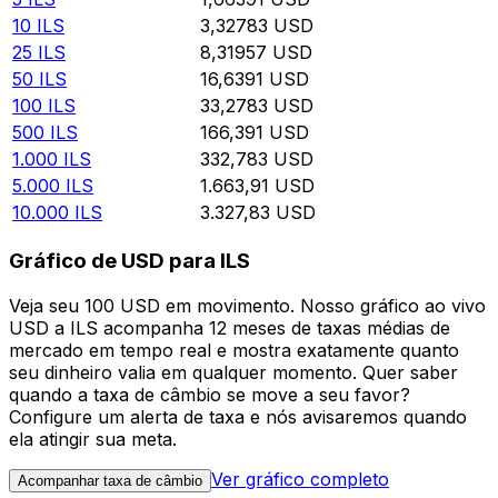
10
ILS
3,32783
USD
25
ILS
8,31957
USD
50
ILS
16,6391
USD
100
ILS
33,2783
USD
500
ILS
166,391
USD
1.000
ILS
332,783
USD
5.000
ILS
1.663,91
USD
10.000
ILS
3.327,83
USD
Gráfico de USD para ILS
Veja seu 100 USD em movimento. Nosso gráfico ao vivo
USD a ILS acompanha 12 meses de taxas médias de
mercado em tempo real e mostra exatamente quanto
seu dinheiro valia em qualquer momento. Quer saber
quando a taxa de câmbio se move a seu favor?
Configure um alerta de taxa e nós avisaremos quando
ela atingir sua meta.
Ver gráfico completo
Acompanhar taxa de câmbio