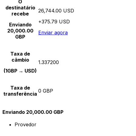
O
destinatário
26,744.00 USD
recebe
+375.79 USD
Enviando
20,000.00
Enviar agora
GBP
Taxa de
câmbio
1.337200
(1GBP → USD)
Taxa de
0 GBP
transferência
Enviando 20,000.00 GBP
Provedor