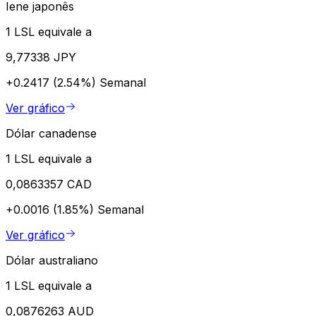
Iene japonês
1 LSL equivale a
9,77338 JPY
+0.2417 (2.54%)
Semanal
Ver gráfico
Dólar canadense
1 LSL equivale a
0,0863357 CAD
+0.0016 (1.85%)
Semanal
Ver gráfico
Dólar australiano
1 LSL equivale a
0,0876263 AUD