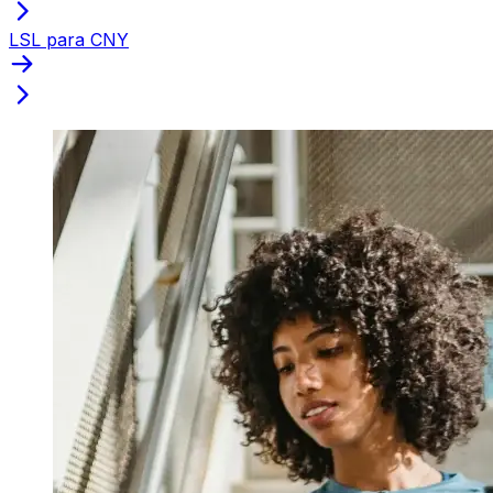
LSL para CNY