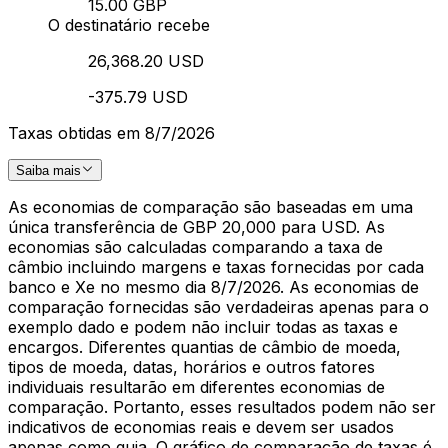
15.00 GBP
O destinatário recebe
26,368.20 USD
-375.79 USD
Taxas obtidas em 8/7/2026
Saiba mais
As economias de comparação são baseadas em uma
única transferência de GBP 20,000 para USD. As
economias são calculadas comparando a taxa de
câmbio incluindo margens e taxas fornecidas por cada
banco e Xe no mesmo dia 8/7/2026. As economias de
comparação fornecidas são verdadeiras apenas para o
exemplo dado e podem não incluir todas as taxas e
encargos. Diferentes quantias de câmbio de moeda,
tipos de moeda, datas, horários e outros fatores
individuais resultarão em diferentes economias de
comparação. Portanto, esses resultados podem não ser
indicativos de economias reais e devem ser usados
apenas como guia. O gráfico de comparação de taxas é