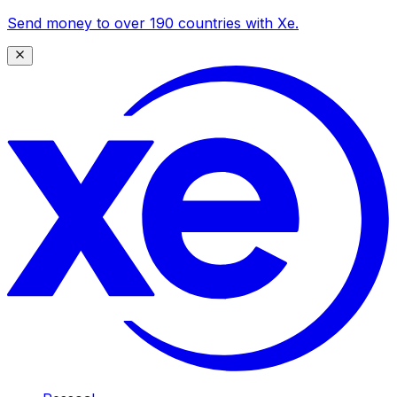
Send money to over 190 countries with Xe.