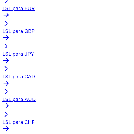
LSL para EUR
LSL para GBP
LSL para JPY
LSL para CAD
LSL para AUD
LSL para CHF