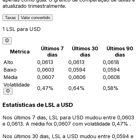
atualizado trimestralmente.
Taxas
Valor convertido
1 LSL para USD
Últimos 7
Últimos 30
Últimos 90
Métrica
dias
dias
dias
Alto
0,0613
0,0613
0,0618
Baixo
0,0603
0,0594
0,0594
Média
0,0607
0,0606
0,0608
Volatilidade
0,47%
0,64%
0,58%
Estatísticas de LSL a USD
Nos últimos 7 dias, LSL para USD mudou entre 0,0603
e 0,0613. A média foi 0,0607 com volatilidade 0,47% .
Nos últimos 30 dias, LSL a USD mudou entre 0,0594 e