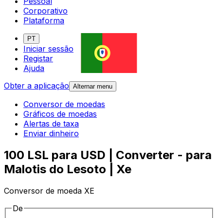
Pessoal
Corporativo
Plataforma
PT
Iniciar sessão
Registar
Ajuda
Obter a aplicação
Alternar menu
Conversor de moedas
Gráficos de moedas
Alertas de taxa
Enviar dinheiro
100 LSL para USD | Converter - para
Malotis do Lesoto | Xe
Conversor de moeda XE
De