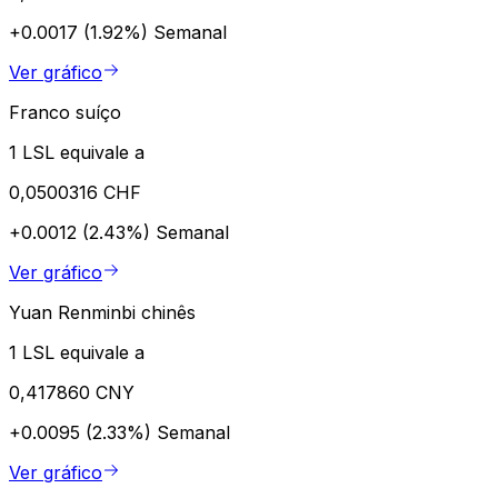
+0.0017 (1.92%)
Semanal
Ver gráfico
Franco suíço
1 LSL equivale a
0,0500316 CHF
+0.0012 (2.43%)
Semanal
Ver gráfico
Yuan Renminbi chinês
1 LSL equivale a
0,417860 CNY
+0.0095 (2.33%)
Semanal
Ver gráfico