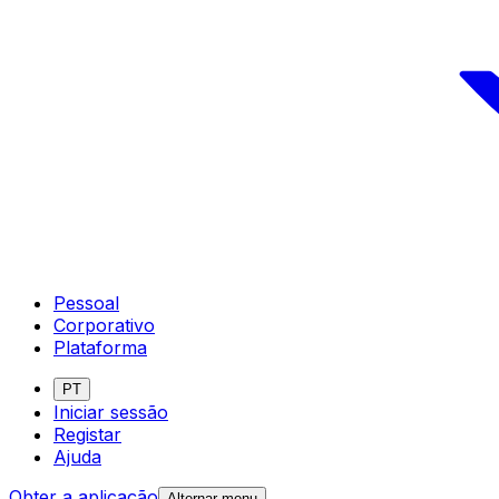
Pessoal
Corporativo
Plataforma
PT
Iniciar sessão
Registar
Ajuda
Obter a aplicação
Alternar menu