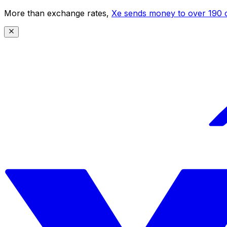
More than exchange rates,
Xe sends money to over 190 c