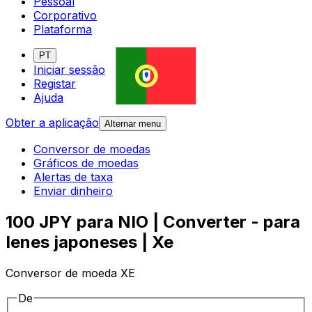
Pessoal
Corporativo
Plataforma
PT
Iniciar sessão
Registar
Ajuda
Obter a aplicação
Alternar menu
Conversor de moedas
Gráficos de moedas
Alertas de taxa
Enviar dinheiro
100 JPY para NIO | Converter - para
Ienes japoneses | Xe
Conversor de moeda XE
De