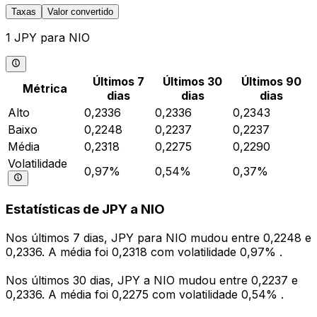
Taxas
Valor convertido
1 JPY para NIO
Últimos 7
Últimos 30
Últimos 90
Métrica
dias
dias
dias
Alto
0,2336
0,2336
0,2343
Baixo
0,2248
0,2237
0,2237
Média
0,2318
0,2275
0,2290
Volatilidade
0,97%
0,54%
0,37%
Estatísticas de JPY a NIO
Nos últimos 7 dias, JPY para NIO mudou entre 0,2248 e
0,2336. A média foi 0,2318 com volatilidade 0,97% .
Nos últimos 30 dias, JPY a NIO mudou entre 0,2237 e
0,2336. A média foi 0,2275 com volatilidade 0,54% .