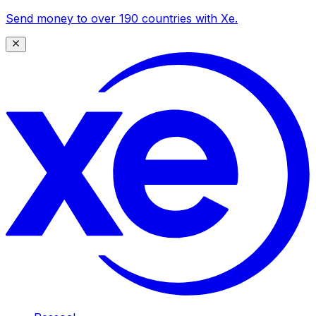
Send money to over 190 countries with Xe.