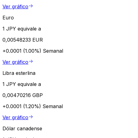
Ver gráfico
Euro
1 JPY equivale a
0,00548233 EUR
+0.0001 (1.00%)
Semanal
Ver gráfico
Libra esterlina
1 JPY equivale a
0,00470216 GBP
+0.0001 (1.20%)
Semanal
Ver gráfico
Dólar canadense