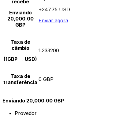
recebe
+347.75 USD
Enviando
20,000.00
Enviar agora
GBP
Taxa de
câmbio
1.333200
(1GBP → USD)
Taxa de
0 GBP
transferência
Enviando 20,000.00 GBP
Provedor