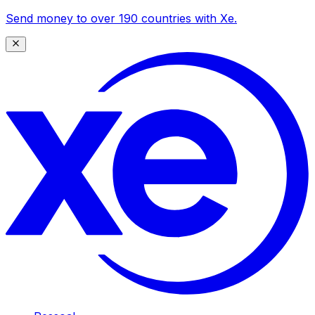
Send money to over 190 countries with Xe.