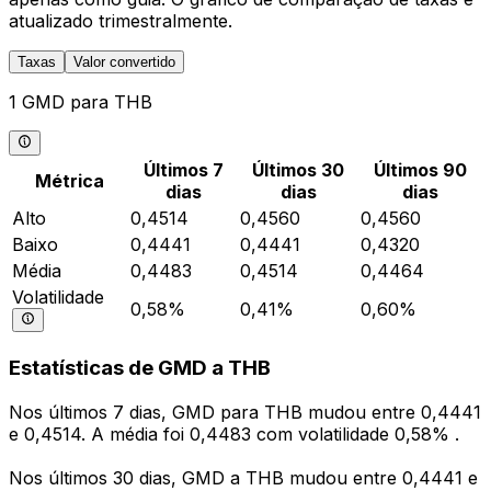
atualizado trimestralmente.
Taxas
Valor convertido
1 GMD para THB
Últimos 7
Últimos 30
Últimos 90
Métrica
dias
dias
dias
Alto
0,4514
0,4560
0,4560
Baixo
0,4441
0,4441
0,4320
Média
0,4483
0,4514
0,4464
Volatilidade
0,58%
0,41%
0,60%
Estatísticas de GMD a THB
Nos últimos 7 dias, GMD para THB mudou entre 0,4441
e 0,4514. A média foi 0,4483 com volatilidade 0,58% .
Nos últimos 30 dias, GMD a THB mudou entre 0,4441 e