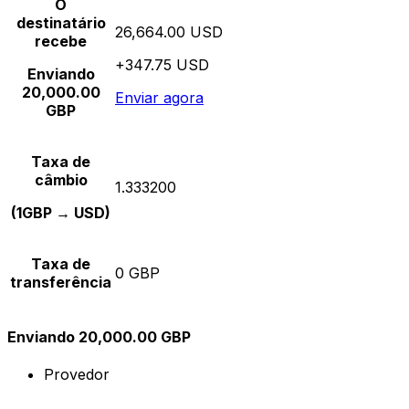
O
destinatário
26,664.00 USD
recebe
+347.75 USD
Enviando
20,000.00
Enviar agora
GBP
Taxa de
câmbio
1.333200
(1GBP → USD)
Taxa de
0 GBP
transferência
Enviando 20,000.00 GBP
Provedor