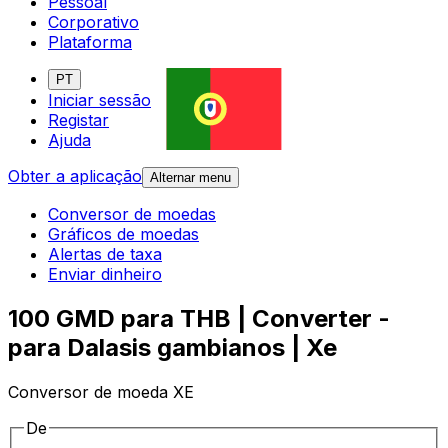
Pessoal
Corporativo
Plataforma
PT
Iniciar sessão
Registar
Ajuda
Obter a aplicação
Alternar menu
Conversor de moedas
Gráficos de moedas
Alertas de taxa
Enviar dinheiro
100 GMD para THB | Converter -
para Dalasis gambianos | Xe
Conversor de moeda XE
De