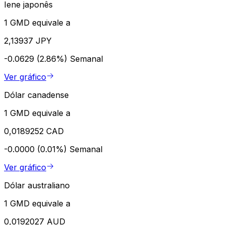
Iene japonês
1 GMD equivale a
2,13937 JPY
-0.0629 (2.86%)
Semanal
Ver gráfico
Dólar canadense
1 GMD equivale a
0,0189252 CAD
-0.0000 (0.01%)
Semanal
Ver gráfico
Dólar australiano
1 GMD equivale a
0,0192027 AUD