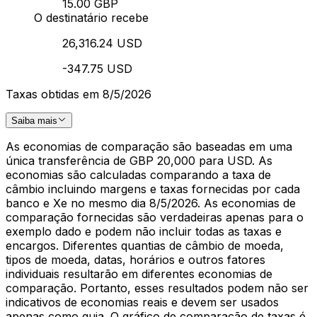
15.00 GBP
O destinatário recebe
26,316.24 USD
-347.75 USD
Taxas obtidas em 8/5/2026
Saiba mais
As economias de comparação são baseadas em uma
única transferência de GBP 20,000 para USD. As
economias são calculadas comparando a taxa de
câmbio incluindo margens e taxas fornecidas por cada
banco e Xe no mesmo dia 8/5/2026. As economias de
comparação fornecidas são verdadeiras apenas para o
exemplo dado e podem não incluir todas as taxas e
encargos. Diferentes quantias de câmbio de moeda,
tipos de moeda, datas, horários e outros fatores
individuais resultarão em diferentes economias de
comparação. Portanto, esses resultados podem não ser
indicativos de economias reais e devem ser usados
apenas como guia. O gráfico de comparação de taxas é