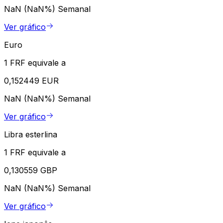
NaN (NaN%)
Semanal
Ver gráfico
Euro
1 FRF equivale a
0,152449 EUR
NaN (NaN%)
Semanal
Ver gráfico
Libra esterlina
1 FRF equivale a
0,130559 GBP
NaN (NaN%)
Semanal
Ver gráfico