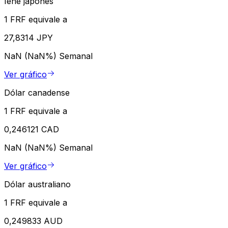
Iene japonês
1 FRF equivale a
27,8314 JPY
NaN (NaN%)
Semanal
Ver gráfico
Dólar canadense
1 FRF equivale a
0,246121 CAD
NaN (NaN%)
Semanal
Ver gráfico
Dólar australiano
1 FRF equivale a
0,249833 AUD