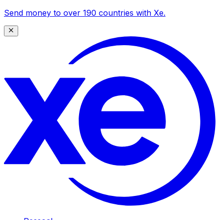
Send money to over 190 countries with Xe.