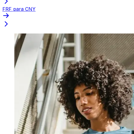
FRF para CNY