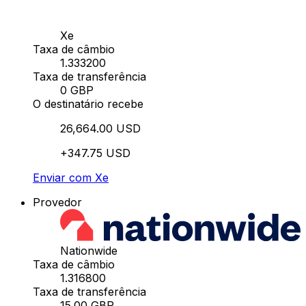
Xe
Taxa de câmbio
1.333200
Taxa de transferência
0 GBP
O destinatário recebe
26,664.00 USD
+347.75 USD
Enviar com Xe
Provedor
Nationwide
Taxa de câmbio
1.316800
Taxa de transferência
15.00 GBP