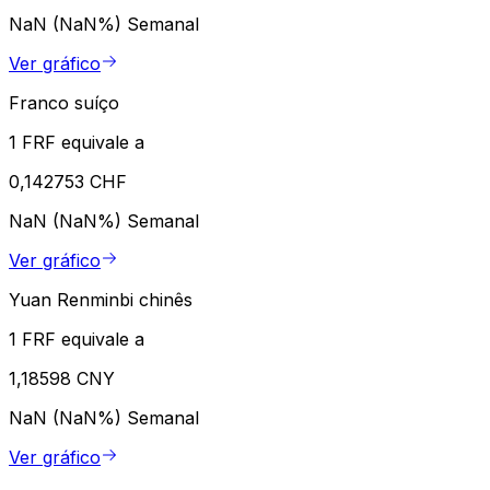
NaN (NaN%)
Semanal
Ver gráfico
Franco suíço
1 FRF equivale a
0,142753 CHF
NaN (NaN%)
Semanal
Ver gráfico
Yuan Renminbi chinês
1 FRF equivale a
1,18598 CNY
NaN (NaN%)
Semanal
Ver gráfico