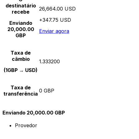
destinatário
26,664.00 USD
recebe
+347.75 USD
Enviando
20,000.00
Enviar agora
GBP
Taxa de
câmbio
1.333200
(1GBP → USD)
Taxa de
0 GBP
transferência
Enviando 20,000.00 GBP
Provedor