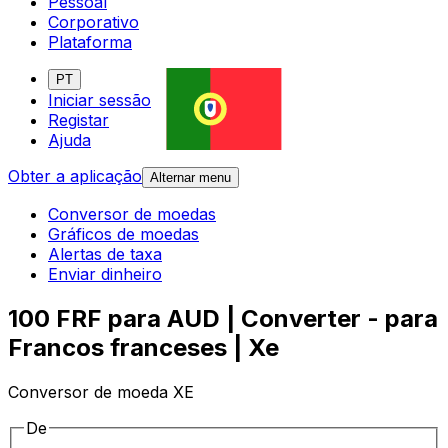
Pessoal
Corporativo
Plataforma
PT
Iniciar sessão
Registar
Ajuda
Obter a aplicação
Alternar menu
Conversor de moedas
Gráficos de moedas
Alertas de taxa
Enviar dinheiro
100 FRF para AUD | Converter - para
Francos franceses | Xe
Conversor de moeda XE
De