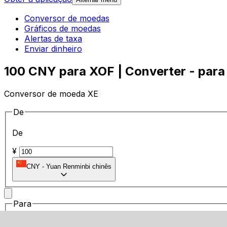
Conversor de moedas
Gráficos de moedas
Alertas de taxa
Enviar dinheiro
100 CNY para XOF | Converter - para
Conversor de moeda XE
De
De
¥
CNY
-
Yuan Renminbi chinês
Para
Para