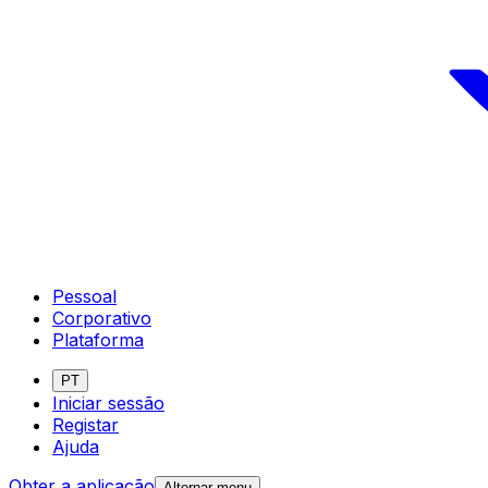
Pessoal
Corporativo
Plataforma
PT
Iniciar sessão
Registar
Ajuda
Obter a aplicação
Alternar menu