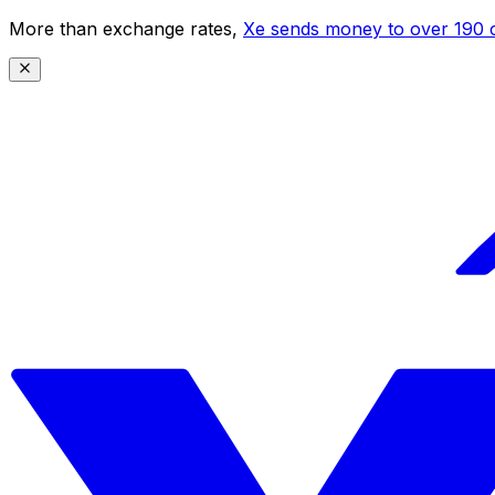
More than exchange rates,
Xe sends money to over 190 c