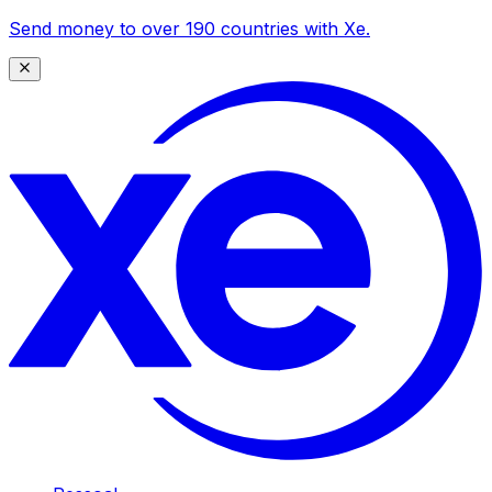
Send money to over 190 countries with Xe.