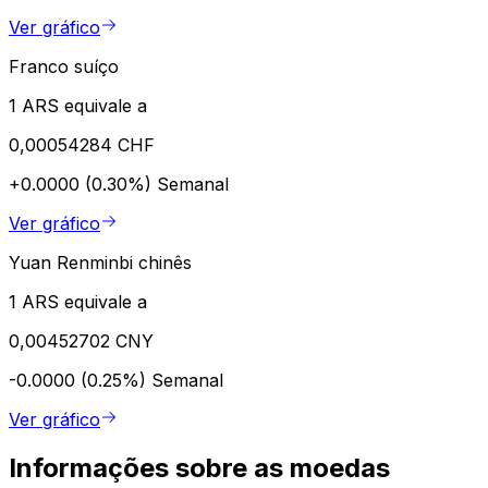
Ver gráfico
Franco suíço
1 ARS equivale a
0,00054284 CHF
+0.0000 (0.30%)
Semanal
Ver gráfico
Yuan Renminbi chinês
1 ARS equivale a
0,00452702 CNY
-0.0000 (0.25%)
Semanal
Ver gráfico
Informações sobre as moedas