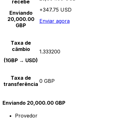
recebe
+347.75 USD
Enviando
20,000.00
Enviar agora
GBP
Taxa de
câmbio
1.333200
(1GBP → USD)
Taxa de
0 GBP
transferência
Enviando 20,000.00 GBP
Provedor