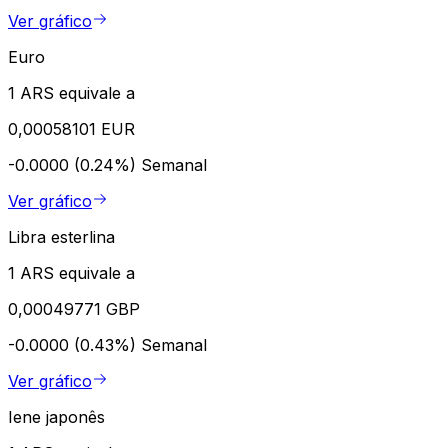
Ver gráfico
Euro
1 ARS equivale a
0,00058101 EUR
-0.0000 (0.24%)
Semanal
Ver gráfico
Libra esterlina
1 ARS equivale a
0,00049771 GBP
-0.0000 (0.43%)
Semanal
Ver gráfico
Iene japonês