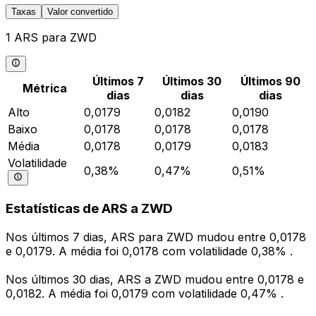
Taxas
Valor convertido
1 ARS para ZWD
Últimos 7
Últimos 30
Últimos 90
Métrica
dias
dias
dias
Alto
0,0179
0,0182
0,0190
Baixo
0,0178
0,0178
0,0178
Média
0,0178
0,0179
0,0183
Volatilidade
0,38%
0,47%
0,51%
Estatísticas de ARS a ZWD
Nos últimos 7 dias, ARS para ZWD mudou entre 0,0178
e 0,0179. A média foi 0,0178 com volatilidade 0,38% .
Nos últimos 30 dias, ARS a ZWD mudou entre 0,0178 e
0,0182. A média foi 0,0179 com volatilidade 0,47% .