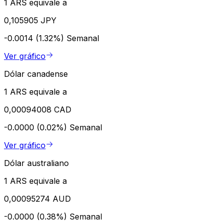
1 ARS equivale a
0,105905 JPY
-0.0014 (1.32%)
Semanal
Ver gráfico
Dólar canadense
1 ARS equivale a
0,00094008 CAD
-0.0000 (0.02%)
Semanal
Ver gráfico
Dólar australiano
1 ARS equivale a
0,00095274 AUD
-0.0000 (0.38%)
Semanal