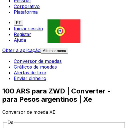
Pessoal
Corporativo
Plataforma
PT
Iniciar sessão
Registar
Ajuda
Obter a aplicação
Alternar menu
Conversor de moedas
Gráficos de moedas
Alertas de taxa
Enviar dinheiro
100 ARS para ZWD | Converter -
para Pesos argentinos | Xe
Conversor de moeda XE
De