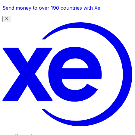
Send money to over 190 countries with Xe.