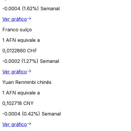
-0.0004 (1.62%)
Semanal
Ver gráfico
Franco suíço
1 AFN equivale a
0,0122860 CHF
-0.0002 (1.27%)
Semanal
Ver gráfico
Yuan Renminbi chinês
1 AFN equivale a
0,102718 CNY
-0.0004 (0.42%)
Semanal
Ver gráfico