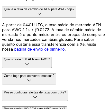
Qual é a taxa de câmbio de AFN para AWG hoje?
A partir de 04:01 UTC, a taxa média de mercado AFN
para AWG é ؋1 = ƒ0.0272. A taxa de câmbio média de
mercado é o ponto médio entre os preços de compra e
venda nos mercados cambiais globais. Para saber
quanto custaria essa transferência com a Xe, visite
nossa
página de envio de dinheiro
.
Quanto vale 100 AFN em AWG?
Como faço para converter moedas?
Posso configurar alertas de taxa com o Xe?
Posso enviar 100 AFN para AWG com Xe?