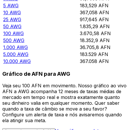
5
AWG
183,529
AFN
10
AWG
367,058
AFN
25
AWG
917,645
AFN
50
AWG
1.835,29
AFN
100
AWG
3.670,58
AFN
500
AWG
18.352,9
AFN
1.000
AWG
36.705,8
AFN
5.000
AWG
183.529
AFN
10.000
AWG
367.058
AFN
Gráfico de AFN para AWG
Veja seu 100 AFN em movimento. Nosso gráfico ao vivo
AFN a AWG acompanha 12 meses de taxas médias de
mercado em tempo real e mostra exatamente quanto
seu dinheiro valia em qualquer momento. Quer saber
quando a taxa de câmbio se move a seu favor?
Configure um alerta de taxa e nós avisaremos quando
ela atingir sua meta.