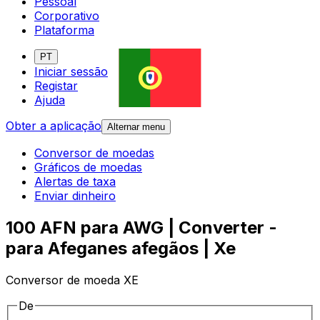
Pessoal
Corporativo
Plataforma
PT
Iniciar sessão
Registar
Ajuda
Obter a aplicação
Alternar menu
Conversor de moedas
Gráficos de moedas
Alertas de taxa
Enviar dinheiro
100 AFN para AWG | Converter -
para Afeganes afegãos | Xe
Conversor de moeda XE
De