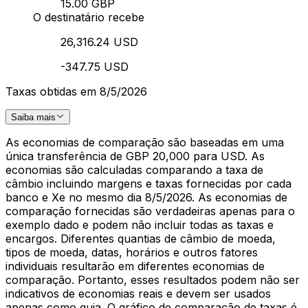
15.00 GBP
O destinatário recebe
26,316.24 USD
-347.75 USD
Taxas obtidas em 8/5/2026
Saiba mais
As economias de comparação são baseadas em uma
única transferência de GBP 20,000 para USD. As
economias são calculadas comparando a taxa de
câmbio incluindo margens e taxas fornecidas por cada
banco e Xe no mesmo dia 8/5/2026. As economias de
comparação fornecidas são verdadeiras apenas para o
exemplo dado e podem não incluir todas as taxas e
encargos. Diferentes quantias de câmbio de moeda,
tipos de moeda, datas, horários e outros fatores
individuais resultarão em diferentes economias de
comparação. Portanto, esses resultados podem não ser
indicativos de economias reais e devem ser usados
apenas como guia. O gráfico de comparação de taxas é