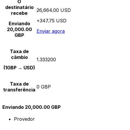
O
destinatário
26,664.00 USD
recebe
+347.75 USD
Enviando
20,000.00
Enviar agora
GBP
Taxa de
câmbio
1.333200
(1GBP → USD)
Taxa de
0 GBP
transferência
Enviando 20,000.00 GBP
Provedor