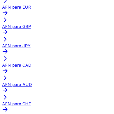
AFN para EUR
AFN para GBP
AFN para JPY
AFN para CAD
AFN para AUD
AFN para CHF