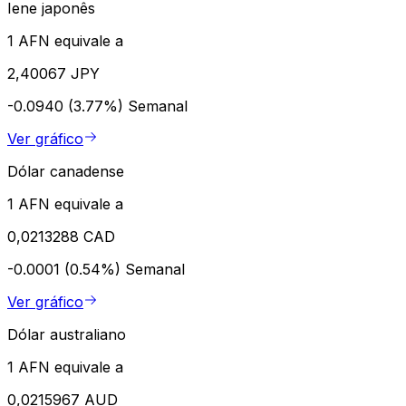
Iene japonês
1 AFN equivale a
2,40067 JPY
-0.0940 (3.77%)
Semanal
Ver gráfico
Dólar canadense
1 AFN equivale a
0,0213288 CAD
-0.0001 (0.54%)
Semanal
Ver gráfico
Dólar australiano
1 AFN equivale a
0,0215967 AUD