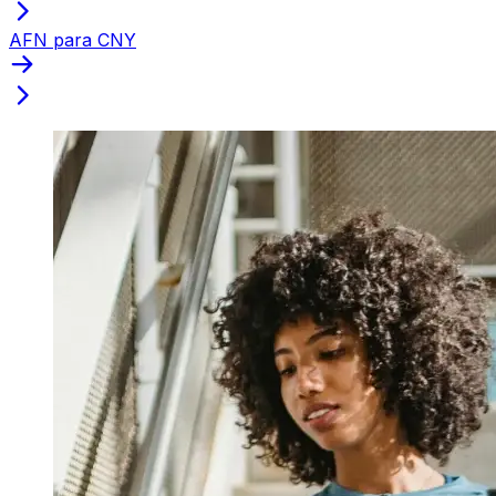
AFN para CNY