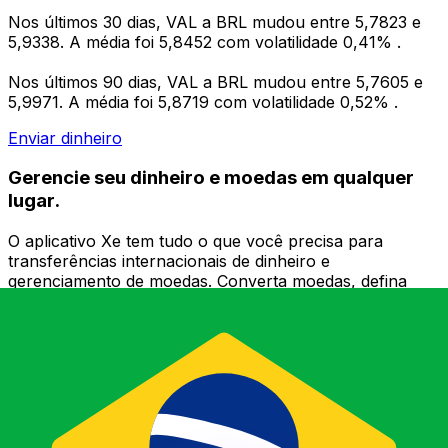
Nos últimos 30 dias, VAL a BRL mudou entre 5,7823 e
5,9338. A média foi 5,8452 com volatilidade 0,41% .
Nos últimos 90 dias, VAL a BRL mudou entre 5,7605 e
5,9971. A média foi 5,8719 com volatilidade 0,52% .
Enviar dinheiro
Gerencie seu dinheiro e moedas em qualquer
lugar.
O aplicativo Xe tem tudo o que você precisa para
transferências internacionais de dinheiro e
gerenciamento de moedas. Converta moedas, defina
alertas de taxas de câmbio e transfira dinheiro para o
exterior sem taxas ocultas. Baixe hoje mesmo!