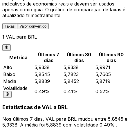
indicativos de economias reais e devem ser usados
apenas como guia. O gráfico de comparação de taxas é
atualizado trimestralmente.
Taxas
Valor convertido
1 VAL para BRL
Últimos 7
Últimos 30
Últimos 90
Métrica
dias
dias
dias
Alto
5,9338
5,9338
5,9971
Baixo
5,8545
5,7823
5,7605
Média
5,8839
5,8452
5,8719
Volatilidade
0,49%
0,41%
0,52%
Estatísticas de VAL a BRL
Nos últimos 7 dias, VAL para BRL mudou entre 5,8545 e
5,9338. A média foi 5,8839 com volatilidade 0,49% .