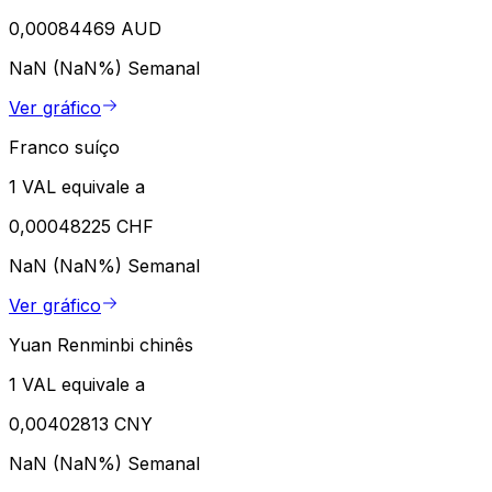
0,00084469 AUD
NaN (NaN%)
Semanal
Ver gráfico
Franco suíço
1 VAL equivale a
0,00048225 CHF
NaN (NaN%)
Semanal
Ver gráfico
Yuan Renminbi chinês
1 VAL equivale a
0,00402813 CNY
NaN (NaN%)
Semanal