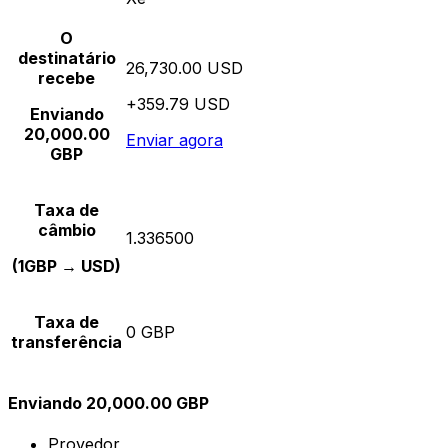
O
destinatário
26,730.00 USD
recebe
+359.79 USD
Enviando
20,000.00
Enviar agora
GBP
Taxa de
câmbio
1.336500
(1GBP → USD)
Taxa de
0 GBP
transferência
Enviando 20,000.00 GBP
Provedor