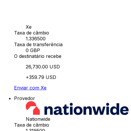
Xe
Taxa de câmbio
1.336500
Taxa de transferência
0 GBP
O destinatário recebe
26,730.00 USD
+359.79 USD
Enviar com Xe
Provedor
Nationwide
Taxa de câmbio
1.319500