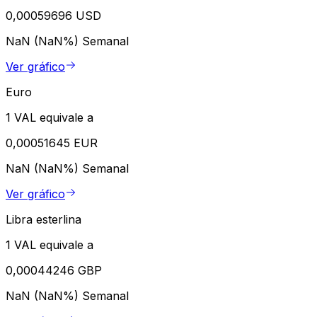
0,00059696 USD
NaN (NaN%)
Semanal
Ver gráfico
Euro
1 VAL equivale a
0,00051645 EUR
NaN (NaN%)
Semanal
Ver gráfico
Libra esterlina
1 VAL equivale a
0,00044246 GBP
NaN (NaN%)
Semanal