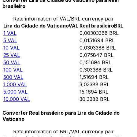
Converter Lira da Cidade do Vaticano para Real
brasileiro
Rate information of VAL/BRL currency pair
Lira da Cidade do Vaticano
VAL
Real brasileiro
BRL
1
VAL
0,00303388
BRL
5
VAL
0,0151694
BRL
10
VAL
0,0303388
BRL
25
VAL
0,075847
BRL
50
VAL
0,151694
BRL
100
VAL
0,303388
BRL
500
VAL
1,51694
BRL
1.000
VAL
3,03388
BRL
5.000
VAL
15,1694
BRL
10.000
VAL
30,3388
BRL
Converter Real brasileiro para Lira da Cidade do
Vaticano
Rate information of BRL/VAL currency pair