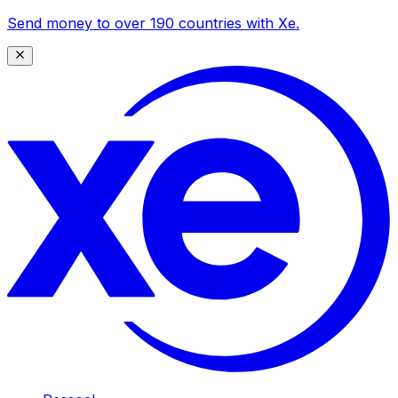
Send money to over 190 countries with Xe.