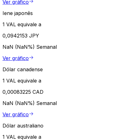
Ver gráfico
Iene japonês
1 VAL equivale a
0,0942153 JPY
NaN (NaN%)
Semanal
Ver gráfico
Dólar canadense
1 VAL equivale a
0,00083225 CAD
NaN (NaN%)
Semanal
Ver gráfico
Dólar australiano
1 VAL equivale a