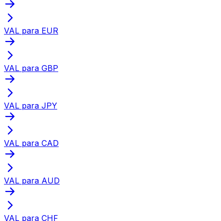
VAL para EUR
VAL para GBP
VAL para JPY
VAL para CAD
VAL para AUD
VAL para CHF