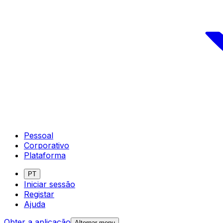
Pessoal
Corporativo
Plataforma
PT
Iniciar sessão
Registar
Ajuda
Obter a aplicação
Alternar menu