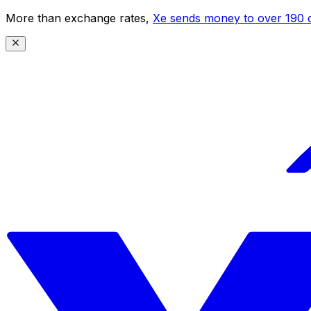
More than exchange rates,
Xe sends money to over 190 c