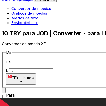
Conversor de moedas
Gráficos de moedas
Alertas de taxa
Enviar dinheiro
10 TRY para JOD | Converter - para Li
Conversor de moeda XE
De
De
₺
TRY
-
Lira turca
Para
Para