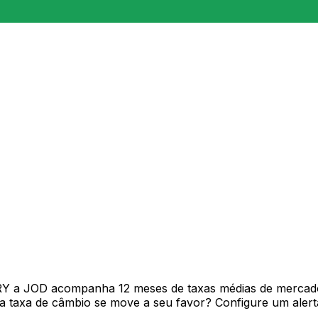
TRY a JOD acompanha 12 meses de taxas médias de mercad
 taxa de câmbio se move a seu favor? Configure um alerta