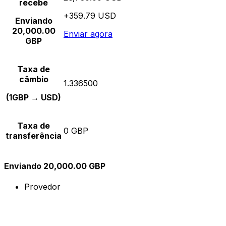
recebe
+359.79 USD
Enviando
20,000.00
Enviar agora
GBP
Taxa de
câmbio
1.336500
(1GBP → USD)
Taxa de
0 GBP
transferência
Enviando 20,000.00 GBP
Provedor