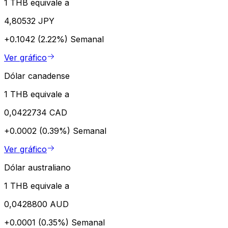
1 THB equivale a
4,80532 JPY
+0.1042 (2.22%)
Semanal
Ver gráfico
Dólar canadense
1 THB equivale a
0,0422734 CAD
+0.0002 (0.39%)
Semanal
Ver gráfico
Dólar australiano
1 THB equivale a
0,0428800 AUD
+0.0001 (0.35%)
Semanal