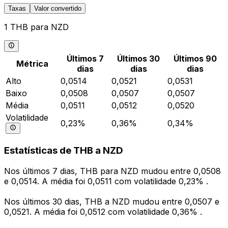
Taxas
Valor convertido
1 THB para NZD
Últimos 7
Últimos 30
Últimos 90
Métrica
dias
dias
dias
Alto
0,0514
0,0521
0,0531
Baixo
0,0508
0,0507
0,0507
Média
0,0511
0,0512
0,0520
Volatilidade
0,23%
0,36%
0,34%
Estatísticas de THB a NZD
Nos últimos 7 dias, THB para NZD mudou entre 0,0508
e 0,0514. A média foi 0,0511 com volatilidade 0,23% .
Nos últimos 30 dias, THB a NZD mudou entre 0,0507 e
0,0521. A média foi 0,0512 com volatilidade 0,36% .