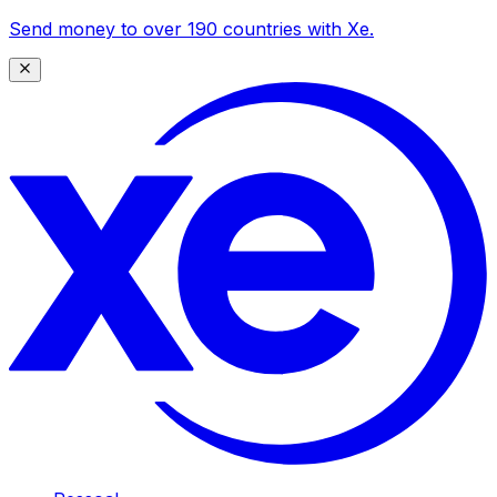
Send money to over 190 countries with Xe.