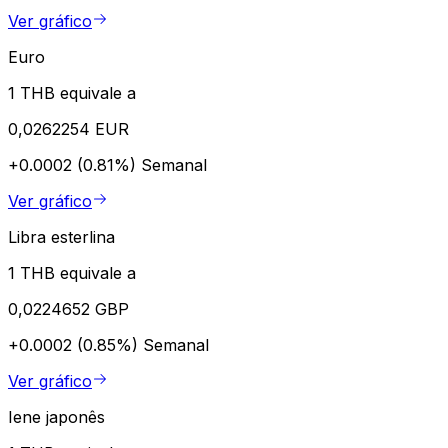
Ver gráfico
Euro
1 THB equivale a
0,0262254 EUR
+0.0002 (0.81%)
Semanal
Ver gráfico
Libra esterlina
1 THB equivale a
0,0224652 GBP
+0.0002 (0.85%)
Semanal
Ver gráfico
Iene japonês