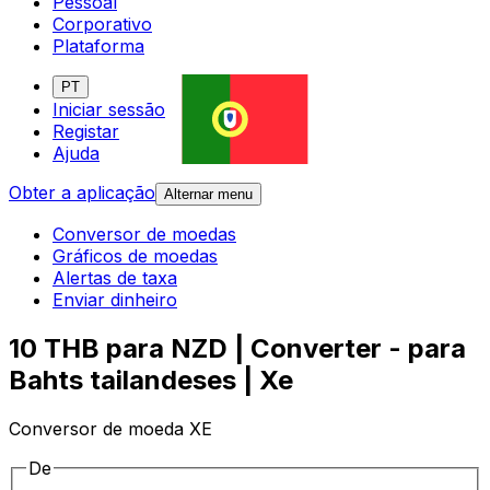
Pessoal
Corporativo
Plataforma
PT
Iniciar sessão
Registar
Ajuda
Obter a aplicação
Alternar menu
Conversor de moedas
Gráficos de moedas
Alertas de taxa
Enviar dinheiro
10 THB para NZD | Converter - para
Bahts tailandeses | Xe
Conversor de moeda XE
De