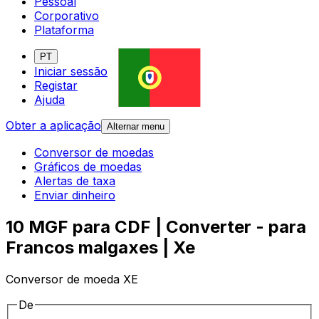
Pessoal
Corporativo
Plataforma
PT
Iniciar sessão
Registar
Ajuda
Obter a aplicação
Alternar menu
Conversor de moedas
Gráficos de moedas
Alertas de taxa
Enviar dinheiro
10 MGF para CDF | Converter - para
Francos malgaxes | Xe
Conversor de moeda XE
De