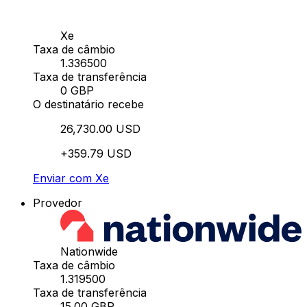
Xe
Taxa de câmbio
1.336500
Taxa de transferência
0 GBP
O destinatário recebe
26,730.00 USD
+359.79 USD
Enviar com Xe
Provedor
Nationwide
Taxa de câmbio
1.319500
Taxa de transferência
15.00 GBP