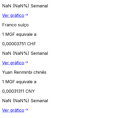
NaN (NaN%)
Semanal
Ver gráfico
Franco suíço
1 MGF equivale a
0,00003751 CHF
NaN (NaN%)
Semanal
Ver gráfico
Yuan Renminbi chinês
1 MGF equivale a
0,00031311 CNY
NaN (NaN%)
Semanal
Ver gráfico