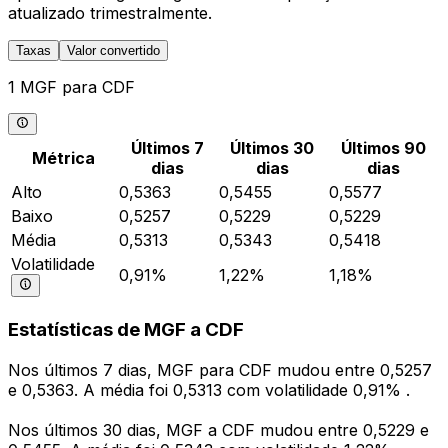
atualizado trimestralmente.
Taxas
Valor convertido
1 MGF para CDF
Últimos 7
Últimos 30
Últimos 90
Métrica
dias
dias
dias
Alto
0,5363
0,5455
0,5577
Baixo
0,5257
0,5229
0,5229
Média
0,5313
0,5343
0,5418
Volatilidade
0,91%
1,22%
1,18%
Estatísticas de MGF a CDF
Nos últimos 7 dias, MGF para CDF mudou entre 0,5257
e 0,5363. A média foi 0,5313 com volatilidade 0,91% .
Nos últimos 30 dias, MGF a CDF mudou entre 0,5229 e