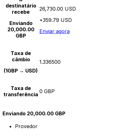
destinatário
26,730.00 USD
recebe
+359.79 USD
Enviando
20,000.00
Enviar agora
GBP
Taxa de
câmbio
1.336500
(1GBP → USD)
Taxa de
0 GBP
transferência
Enviando 20,000.00 GBP
Provedor