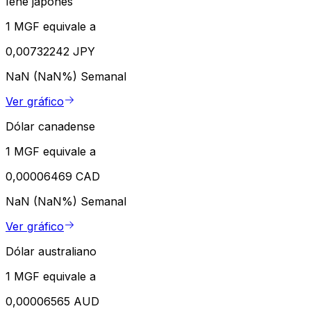
Iene japonês
1 MGF equivale a
0,00732242 JPY
NaN (NaN%)
Semanal
Ver gráfico
Dólar canadense
1 MGF equivale a
0,00006469 CAD
NaN (NaN%)
Semanal
Ver gráfico
Dólar australiano
1 MGF equivale a
0,00006565 AUD