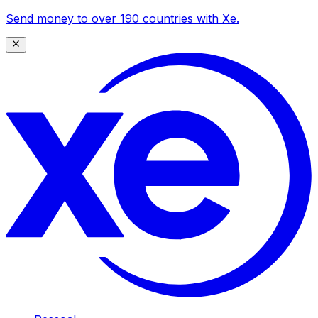
Send money to over 190 countries with Xe.