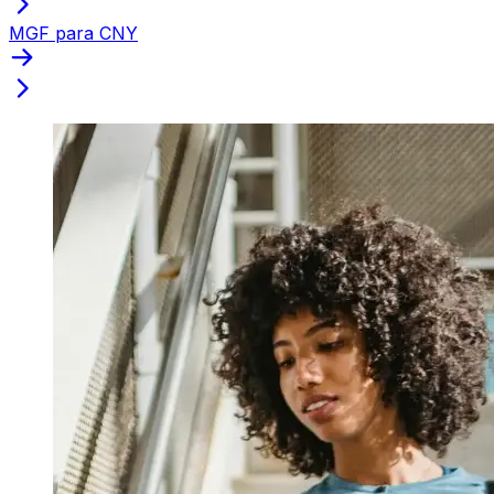
MGF para CNY