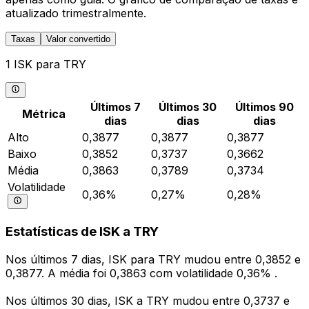
atualizado trimestralmente.
Taxas
Valor convertido
1 ISK para TRY
Últimos 7
Últimos 30
Últimos 90
Métrica
dias
dias
dias
Alto
0,3877
0,3877
0,3877
Baixo
0,3852
0,3737
0,3662
Média
0,3863
0,3789
0,3734
Volatilidade
0,36%
0,27%
0,28%
Estatísticas de ISK a TRY
Nos últimos 7 dias, ISK para TRY mudou entre 0,3852 e
0,3877. A média foi 0,3863 com volatilidade 0,36% .
Nos últimos 30 dias, ISK a TRY mudou entre 0,3737 e