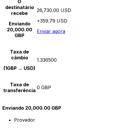
O
destinatário
26,730.00 USD
recebe
+359.79 USD
Enviando
20,000.00
Enviar agora
GBP
Taxa de
câmbio
1.336500
(1GBP → USD)
Taxa de
0 GBP
transferência
Enviando 20,000.00 GBP
Provedor