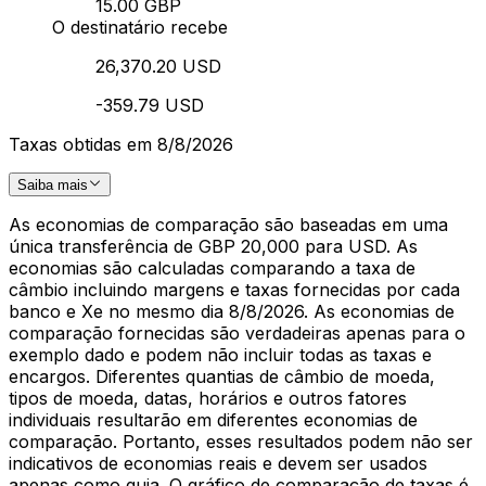
15.00 GBP
O destinatário recebe
26,370.20 USD
-359.79 USD
Taxas obtidas em 8/8/2026
Saiba mais
As economias de comparação são baseadas em uma
única transferência de GBP 20,000 para USD. As
economias são calculadas comparando a taxa de
câmbio incluindo margens e taxas fornecidas por cada
banco e Xe no mesmo dia 8/8/2026. As economias de
comparação fornecidas são verdadeiras apenas para o
exemplo dado e podem não incluir todas as taxas e
encargos. Diferentes quantias de câmbio de moeda,
tipos de moeda, datas, horários e outros fatores
individuais resultarão em diferentes economias de
comparação. Portanto, esses resultados podem não ser
indicativos de economias reais e devem ser usados
apenas como guia. O gráfico de comparação de taxas é