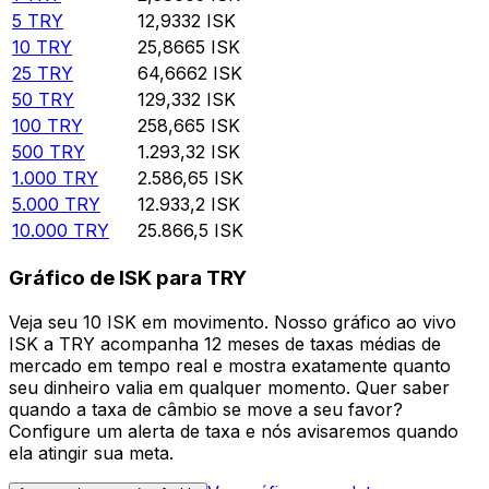
5
TRY
12,9332
ISK
10
TRY
25,8665
ISK
25
TRY
64,6662
ISK
50
TRY
129,332
ISK
100
TRY
258,665
ISK
500
TRY
1.293,32
ISK
1.000
TRY
2.586,65
ISK
5.000
TRY
12.933,2
ISK
10.000
TRY
25.866,5
ISK
Gráfico de ISK para TRY
Veja seu 10 ISK em movimento. Nosso gráfico ao vivo
ISK a TRY acompanha 12 meses de taxas médias de
mercado em tempo real e mostra exatamente quanto
seu dinheiro valia em qualquer momento. Quer saber
quando a taxa de câmbio se move a seu favor?
Configure um alerta de taxa e nós avisaremos quando
ela atingir sua meta.