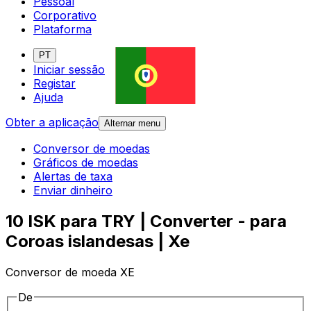
Pessoal
Corporativo
Plataforma
PT
Iniciar sessão
Registar
Ajuda
Obter a aplicação
Alternar menu
Conversor de moedas
Gráficos de moedas
Alertas de taxa
Enviar dinheiro
10 ISK para TRY | Converter - para
Coroas islandesas | Xe
Conversor de moeda XE
De