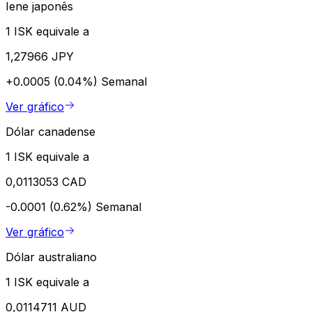
Iene japonês
1 ISK equivale a
1,27966 JPY
+0.0005 (0.04%)
Semanal
Ver gráfico
Dólar canadense
1 ISK equivale a
0,0113053 CAD
-0.0001 (0.62%)
Semanal
Ver gráfico
Dólar australiano
1 ISK equivale a
0,0114711 AUD