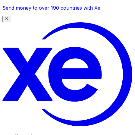
Send money to over 190 countries with Xe.