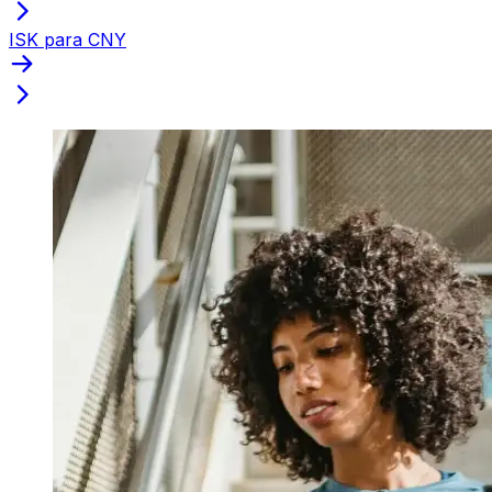
ISK para CNY