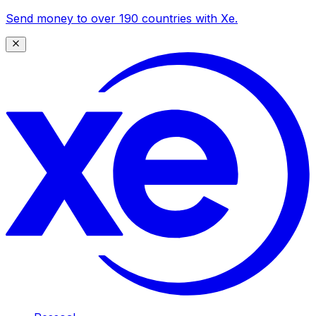
Send money to over 190 countries with Xe.