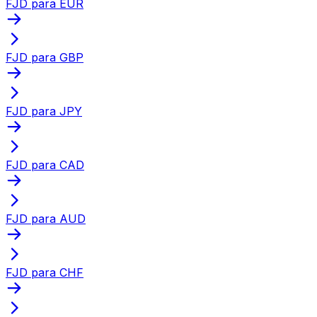
FJD para EUR
FJD para GBP
FJD para JPY
FJD para CAD
FJD para AUD
FJD para CHF