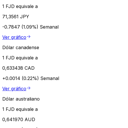
1 FJD equivale a
71,3561 JPY
-0.7847 (1.09%)
Semanal
Ver gráfico
Dólar canadense
1 FJD equivale a
0,633438 CAD
+0.0014 (0.22%)
Semanal
Ver gráfico
Dólar australiano
1 FJD equivale a
0,641970 AUD