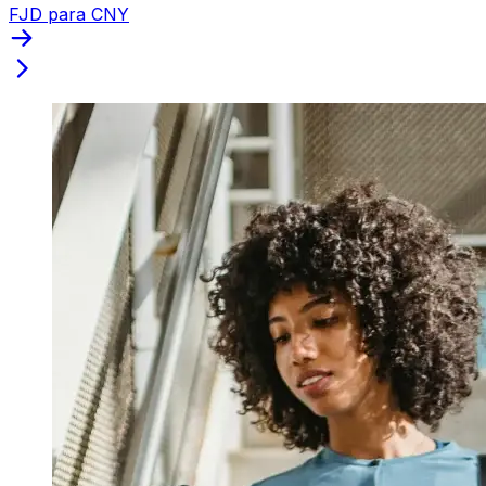
FJD para CNY