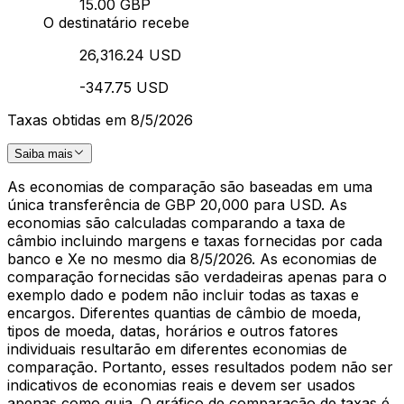
15.00 GBP
O destinatário recebe
26,316.24 USD
-347.75 USD
Taxas obtidas em 8/5/2026
Saiba mais
As economias de comparação são baseadas em uma
única transferência de GBP 20,000 para USD. As
economias são calculadas comparando a taxa de
câmbio incluindo margens e taxas fornecidas por cada
banco e Xe no mesmo dia 8/5/2026. As economias de
comparação fornecidas são verdadeiras apenas para o
exemplo dado e podem não incluir todas as taxas e
encargos. Diferentes quantias de câmbio de moeda,
tipos de moeda, datas, horários e outros fatores
individuais resultarão em diferentes economias de
comparação. Portanto, esses resultados podem não ser
indicativos de economias reais e devem ser usados
apenas como guia. O gráfico de comparação de taxas é