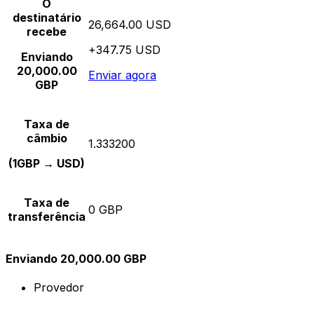
O
destinatário
26,664.00 USD
recebe
+347.75 USD
Enviando
20,000.00
Enviar agora
GBP
Taxa de
câmbio
1.333200
(1GBP → USD)
Taxa de
0 GBP
transferência
Enviando 20,000.00 GBP
Provedor