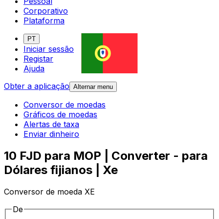
Pessoal
Corporativo
Plataforma
PT
Iniciar sessão
Registar
Ajuda
Obter a aplicação
Alternar menu
Conversor de moedas
Gráficos de moedas
Alertas de taxa
Enviar dinheiro
10 FJD para MOP | Converter - para
Dólares fijianos | Xe
Conversor de moeda XE
De