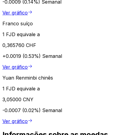
-0.0009 (0.14%)
Semanal
Ver gráfico
Franco suíço
1 FJD equivale a
0,365760 CHF
+0.0019 (0.53%)
Semanal
Ver gráfico
Yuan Renminbi chinês
1 FJD equivale a
3,05000 CNY
-0.0007 (0.02%)
Semanal
Ver gráfico
Informações sobre as moedas